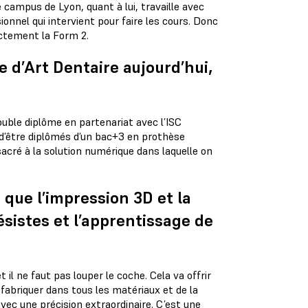
ampus de Lyon, quant à lui, travaille avec
onnel qui intervient pour faire les cours. Donc
ectement la Form 2.
 d’Art Dentaire aujourd’hui,
ble diplôme en partenariat avec l’ISC
 d’être diplômés d’un bac+3 en prothèse
cré à la solution numérique dans laquelle on
que l’impression 3D et la
sistes et l’apprentissage de
 il ne faut pas louper le coche. Cela va offrir
 fabriquer dans tous les matériaux et de la
ec une précision extraordinaire. C’est une