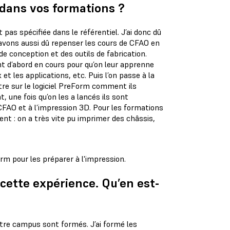
dans vos formations ?
pas spécifiée dans le référentiel. J’ai donc dû
 avons aussi dû repenser les cours de CFAO en
e conception et des outils de fabrication.
t d’abord en cours pour qu’on leur apprenne
 et les applications, etc. Puis l’on passe à la
ntre sur le logiciel PreForm comment ils
 une fois qu’on les a lancés ils sont
FAO et à l’impression 3D. Pour les formations
ment : on a très vite pu imprimer des châssis,
rm pour les préparer à l'impression.
 cette expérience. Qu’en est-
atre campus sont formés. J’ai formé les