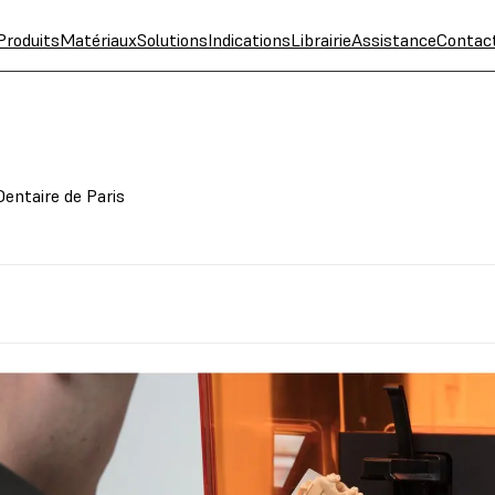
Produits
Matériaux
Solutions
Indications
Librairie
Assistance
Contac
Dentaire de Paris