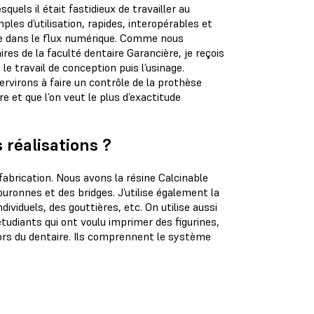
uels il était fastidieux de travailler au
les d’utilisation, rapides, interopérables et
lle dans le flux numérique. Comme nous
res de la faculté dentaire Garancière, je reçois
le travail de conception puis l’usinage.
rvirons à faire un contrôle de la prothèse
re et que l’on veut le plus d’exactitude
 réalisations ?
 fabrication. Nous avons la résine Calcinable
uronnes et des bridges. J’utilise également la
ividuels, des gouttières, etc. On utilise aussi
tudiants qui ont voulu imprimer des figurines,
hors du dentaire. Ils comprennent le système