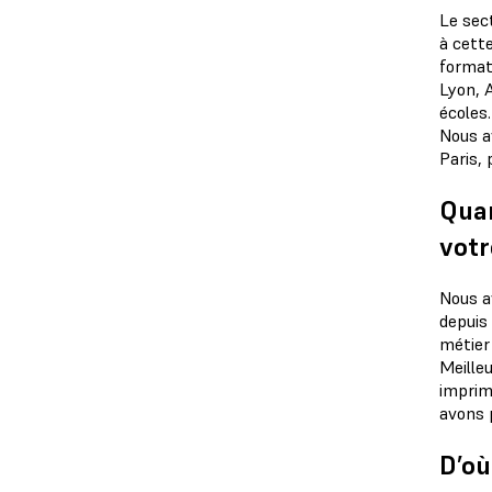
Le sec
à cette
format
Lyon, 
écoles.
Nous av
Paris, 
Quan
votr
Nous a
depuis 
métier
Meilleu
imprim
avons 
D’où