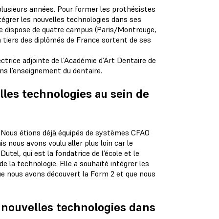
lusieurs années. Pour former les prothésistes
intégrer les nouvelles technologies dans ses
 dispose de quatre campus (Paris/Montrouge,
n tiers des diplômés de France sortent de ses
ctrice adjointe de l’Académie d’Art Dentaire de
ans l’enseignement du dentaire.
lles technologies au sein de
Nous étions déjà équipés de systèmes CFAO
s nous avons voulu aller plus loin car le
l, qui est la fondatrice de l’école et le
e la technologie. Elle a souhaité intégrer les
que nous avons découvert la Form 2 et que nous
s nouvelles technologies dans