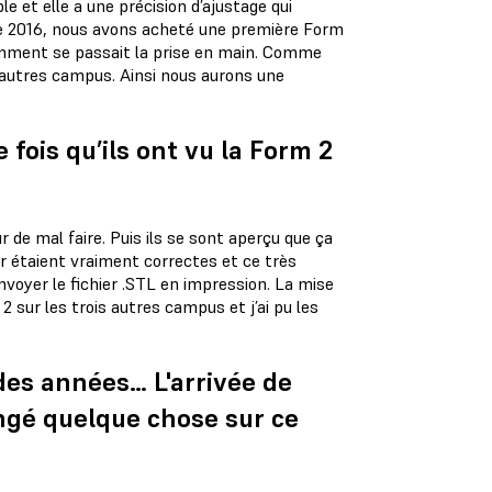
e et elle a une précision d’ajustage qui
e 2016, nous avons acheté une première Form
comment se passait la prise en main. Comme
 autres campus. Ainsi nous aurons une
fois qu’ils ont vu la Form 2
ur de mal faire. Puis ils se sont aperçu que ça
ir étaient vraiment correctes et ce très
’envoyer le fichier .STL en impression. La mise
 2 sur les trois autres campus et j’ai pu les
 des années… L'arrivée de
angé quelque chose sur ce