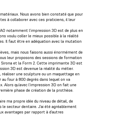
x matériaux. Nous avons bien constaté que pour
s à collaborer avec ces praticiens, il leur
FAO notamment l’impression 3D est de plus en
ns voulu coller le mieux possible à la réalité
s. Il faut être en adéquation avec la mutation
 élèves, mais nous faisons aussi énormément de
Nous leur proposons des sessions de formation
 Sirona et la Form 2. Cette imprimante 3D est
ssion 3D est devenue la réalité du métier.
e, réaliser une sculpture ou un maquettage en
er au four à 800 degrés dans lequel on va
. Alors qu’avec l’impression 3D on fait une
première phase de création de la prothèse.
aire ma propre idée du niveau de détail, de
s le secteur dentaire. J’ai été agréablement
ux avantages par rapport à d’autres