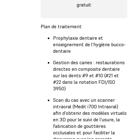
gratuit
Plan de traitement
Prophylaxie dentaire et
enseignement de l'hygiène bucco-
dentaire
Gestion des caries : restaurations
directes en composite dentaire
sur les dents #9 et #10 (#21 et
#22 dans la notation FDI/ISO
3950)
Scan du cas avec un scanner
intraoral (Medit i700 Intraoral)
afin d'obtenir des modèles virtuels
en 3D pour le suivi de l'usure, la
fabrication de gouttières
occlusales et pour faciliter la
discussion avec les parents