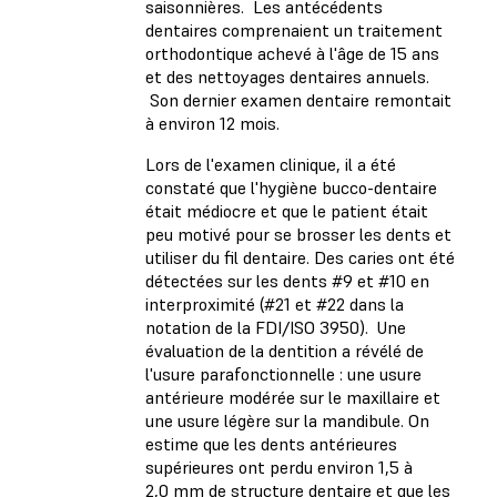
saisonnières. Les antécédents
dentaires comprenaient un traitement
orthodontique achevé à l'âge de 15 ans
et des nettoyages dentaires annuels.
Son dernier examen dentaire remontait
à environ 12 mois.
Lors de l'examen clinique, il a été
constaté que l'hygiène bucco-dentaire
était médiocre et que le patient était
peu motivé pour se brosser les dents et
utiliser du fil dentaire. Des caries ont été
détectées sur les dents #9 et #10 en
interproximité (#21 et #22 dans la
notation de la FDI/ISO 3950). Une
évaluation de la dentition a révélé de
l'usure parafonctionnelle : une usure
antérieure modérée sur le maxillaire et
une usure légère sur la mandibule. On
estime que les dents antérieures
supérieures ont perdu environ 1,5 à
2,0 mm de structure dentaire et que les