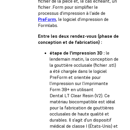
fichier de la pièce et, le cas échéant, un
fichier .Form pour simplifier le
processus d'impression à l'aide de
PreForm
, le logiciel d'impression de
Formlabs.
Entre les deux rendez-vous (phase de
conception et de fabrication) :
étape de l'impression 3D :
le
lendemain matin, la conception de
la gouttière occlusale (fichier .stl)
a été chargée dans le logiciel
PreForm et orientée pour
l'impression sur l'imprimante
Form 3B+ en utilisant
Dental LT Clear Resin (V2). Ce
matériau biocompatible est idéal
pour la fabrication de gouttières
occlusales de haute qualité et
durables. Il s'agit d'un dispositif
médical de classe I (États-Unis) et