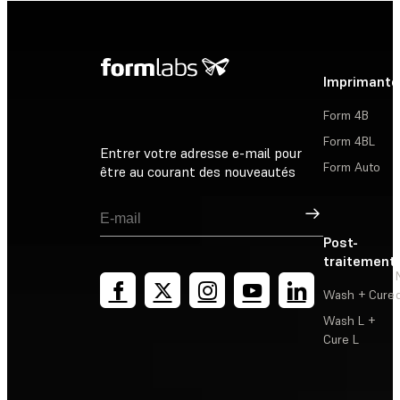
Imprimante
Form 4B
Form 4BL
Entrer votre adresse e-mail pour
Form Auto
être au courant des nouveautés
Inscription
Post-
traitement
Wash + Cure
Wash L +
Cure L