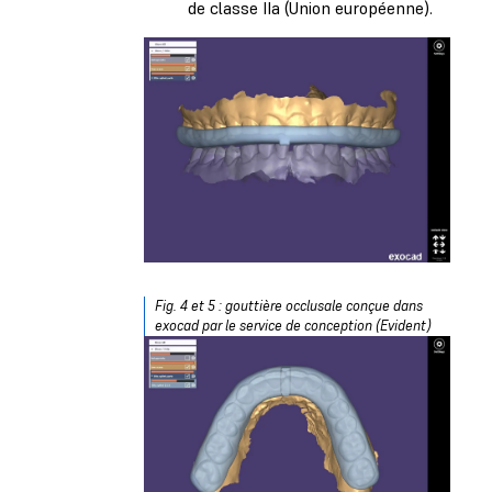
de classe IIa (Union européenne).
Fig. 4 et 5 : gouttière occlusale conçue dans
exocad par le service de conception (Evident)