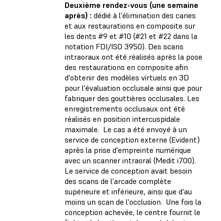
Deuxième rendez-vous (une semaine
après) :
dédié à l'élimination des caries
et aux restaurations en composite sur
les dents #9 et #10 (#21 et #22 dans la
notation FDI/ISO 3950). Des scans
intraoraux ont été réalisés après la pose
des restaurations en composite afin
d'obtenir des modèles virtuels en 3D
pour l'évaluation occlusale ainsi que pour
fabriquer des gouttières occlusales. Les
enregistrements occlusaux ont été
réalisés en position intercuspidale
maximale. Le cas a été envoyé à un
service de conception externe (Evident)
après la prise d'empreinte numérique
avec un scanner intraoral (Medit i700).
Le service de conception avait besoin
des scans de l'arcade complète
supérieure et inférieure, ainsi que d'au
moins un scan de l'occlusion. Une fois la
conception achevée, le centre fournit le