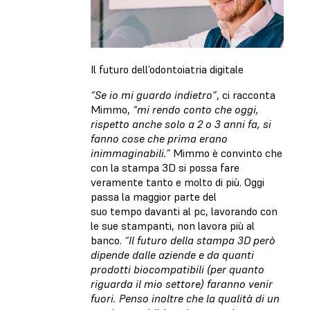
Il futuro dell’odontoiatria digitale
“Se io mi guardo indietro”
, ci racconta
Mimmo,
“mi rendo conto che oggi,
rispetto anche solo a 2 o 3 anni fa, si
fanno cose che prima erano
inimmaginabili.”
Mimmo è convinto che
con la stampa 3D si possa fare
veramente tanto e molto di più. Oggi
passa la maggior parte del
suo tempo davanti al pc, lavorando con
le sue stampanti, non lavora più al
banco.
“Il futuro della stampa 3D però
dipende dalle aziende e da quanti
prodotti biocompatibili (per quanto
riguarda il mio settore) faranno venir
fuori. Penso inoltre che la qualità di un