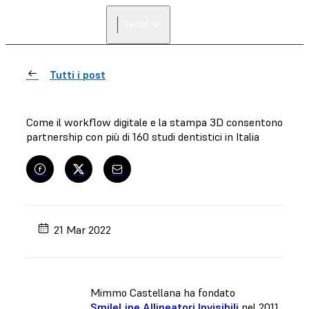
Dental
Tutti i post
Come il workflow digitale e la stampa 3D consentono
partnership con più di 160 studi dentistici in Italia
21 Mar 2022
Mimmo Castellana ha fondato
SmileLine Allineatori Invisibili
nel 2011,