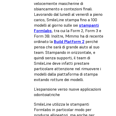
velocemente mascherine di
sbiancamento e contezioni finali.
Lavorando dal lunedì al venerdì a pieno
carico, SmileLine stampa fino a 100
modelli al giorno sulle sei
stampanti
Formlabs
, tra cui la Form 2, Form 3 e
Form 3B. Inoltre, Mimmo ha di recente
ordinato la
Build Platform 2
perché
pensa che sarà di grande aiuto al suo
team. Stampando in orizzontale, e
quindi senza supporti, il team di
SmileLine deve infatti prestare
particolare attenzione nel rimuovere i
modelli dalla piattaforma di stampa
evitando rotture dei modelli.
L’espansione verso nuove applicazioni
odontoiatriche
SmileLine utilizza le stampanti
Formlabs in particolar modo per
produrre allineatori, ma anche per