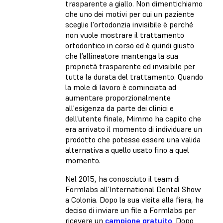
trasparente a giallo. Non dimentichiamo
che uno dei motivi per cui un paziente
sceglie l'ortodonzia invisibile è perché
non vuole mostrare il trattamento
ortodontico in corso ed è quindi giusto
che l’allineatore mantenga la sua
proprietà trasparente ed invisibile per
tutta la durata del trattamento. Quando
la mole di lavoro è cominciata ad
aumentare proporzionalmente
all'esigenza da parte dei clinici e
dell’utente finale, Mimmo ha capito che
era arrivato il momento di individuare un
prodotto che potesse essere una valida
alternativa a quello usato fino a quel
momento.
Nel 2015, ha conosciuto il team di
Formlabs all’International Dental Show
a Colonia. Dopo la sua visita alla fiera, ha
deciso di inviare un file a Formlabs per
ricevere un
campione gratuito
. Dopo