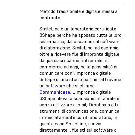
Metodo tradizionale e digitale messi a
confronto
SmileLine è un laboratorio certificato
3Shape perché ha sposato tutta la loro
sistematica, dallo scanner al software
di elaborazione. SmileLine, ad esempio,
oltre a ricevere file di impronta digitale
da qualsiasi scanner intraorale in
commercio ad oggi, ha la possibilità di
comunicare con l'impronta digitale
3shape di uno studio partner attraverso
un software che si chiama
Communicate
. L'impronta digitale
3Shape rileva la scansione intraorale e
senza utilizzare e-mail, Dropbox o altri
strumenti di comunicazione, comunica
immediatamente con il laboratorio, in
questo caso SmileLine, e invia
direttamente il file stl sul software di