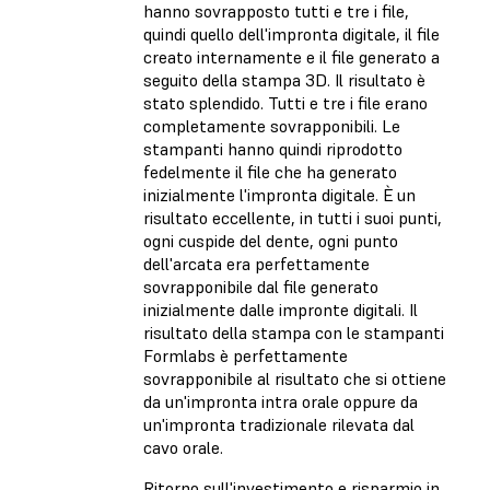
hanno sovrapposto tutti e tre i file,
quindi quello dell'impronta digitale, il file
creato internamente e il file generato a
seguito della stampa 3D. Il risultato è
stato splendido. Tutti e tre i file erano
completamente sovrapponibili. Le
stampanti hanno quindi riprodotto
fedelmente il file che ha generato
inizialmente l'impronta digitale. È un
risultato eccellente, in tutti i suoi punti,
ogni cuspide del dente, ogni punto
dell'arcata era perfettamente
sovrapponibile dal file generato
inizialmente dalle impronte digitali. Il
risultato della stampa con le stampanti
Formlabs è perfettamente
sovrapponibile al risultato che si ottiene
da un'impronta intra orale oppure da
un'impronta tradizionale rilevata dal
cavo orale.
Ritorno sull'investimento e risparmio in