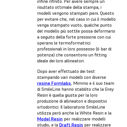
infine rifinito. Per avere sempre un
risultato ottimale della stampa, i
modelli vengono stampati pieni. Questo
per evitare che, nel caso in cui il modello
venga stampato vuoto, qualche punto
del modello più sottile possa deformarsi
a seguito della forte pressione con cui
operano le termoformatrici
professionali in loro possesso (6 bar di
potenza) che consentono un fitting
ideale dei loro allineatori.
Dopo aver effettuato dei test
stampando vari modelli con diverse
resine Formlabs
, Mimmo e il suo team
di SmileLine hanno stabilito che la Grey
Resin è quella giusta per la loro
produzione di allineatori e dispositivi
ortodontici. Il laboratorio SmileLine
utilizza però anche la White Resin e la
Model Resin
per realizzare modelli
studio, e la
Draft Resin
per realizzare