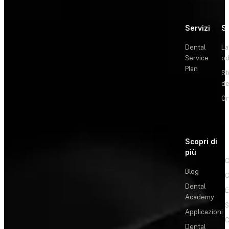
Servizi
So
Dental
La
Service
od
Plan
St
de
Or
Scopri di
più
C
Blog
C
Dental
E
Academy
Applicazioni
C
Dental