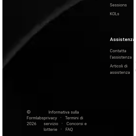
Sessions
KOLs
Assistenza
Contatta
l'assistenza
Articoli di
assistenza
©
Informativa sulla
Formlabs
privacy
·
Termini di
2026
servizio
·
Concorsi e
lotterie
·
FAQ