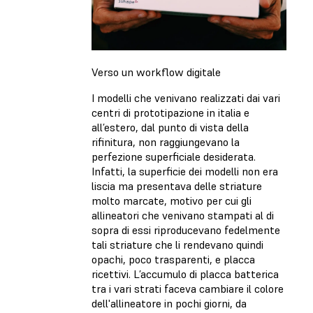
Verso un workflow digitale
I modelli che venivano realizzati dai vari
centri di prototipazione in italia e
all’estero, dal punto di vista della
rifinitura, non raggiungevano la
perfezione superficiale desiderata.
Infatti, la superficie dei modelli non era
liscia ma presentava delle striature
molto marcate, motivo per cui gli
allineatori che venivano stampati al di
sopra di essi riproducevano fedelmente
tali striature che li rendevano quindi
opachi, poco trasparenti, e placca
ricettivi. L’accumulo di placca batterica
tra i vari strati faceva cambiare il colore
dell'allineatore in pochi giorni, da