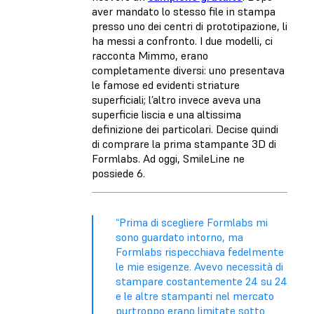
aver mandato lo stesso file in stampa
presso uno dei centri di prototipazione, li
ha messi a confronto. I due modelli, ci
racconta Mimmo, erano
completamente diversi: uno presentava
le famose ed evidenti striature
superficiali; l’altro invece aveva una
superficie liscia e una altissima
definizione dei particolari. Decise quindi
di comprare la prima stampante 3D di
Formlabs. Ad oggi, SmileLine ne
possiede 6.
“Prima di scegliere Formlabs mi
sono guardato intorno, ma
Formlabs rispecchiava fedelmente
le mie esigenze. Avevo necessità di
stampare costantemente 24 su 24
e le altre stampanti nel mercato
purtroppo erano limitate sotto