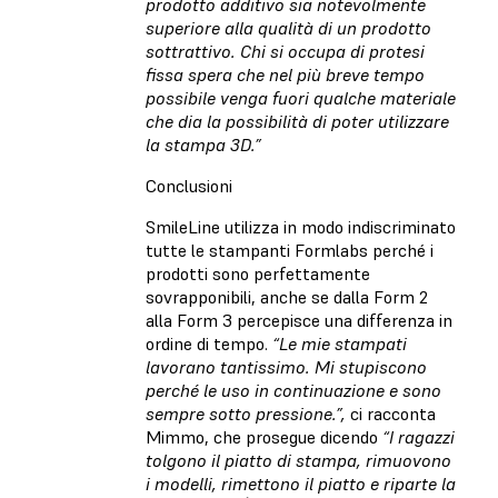
prodotto additivo sia notevolmente
superiore alla qualità di un prodotto
sottrattivo. Chi si occupa di protesi
fissa spera che nel più breve tempo
possibile venga fuori qualche materiale
che dia la possibilità di poter utilizzare
la stampa 3D.”
Conclusioni
SmileLine utilizza in modo indiscriminato
tutte le stampanti Formlabs perché i
prodotti sono perfettamente
sovrapponibili, anche se dalla Form 2
alla Form 3 percepisce una differenza in
ordine di tempo.
“Le mie stampati
lavorano tantissimo. Mi stupiscono
perché le uso in continuazione e sono
sempre sotto pressione.”,
ci racconta
Mimmo, che prosegue
dicendo
“I ragazzi
tolgono il piatto di stampa, rimuovono
i modelli, rimettono il piatto e riparte la