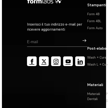
Stampanti 
Form 4B
Form 4BL
Inserisci il tuo indirizzo e-mail per
Form Auto
ricevere aggiornamenti
Registrati
Post-elabo
Wash + Cure
Wash L + Cur
Materiali
Materiali
P
Dentali
D