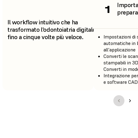
Importa 
1
prepara
Il workflow intuitivo che ha
trasformato l'odontoiatria digitale,
fino a cinque volte più veloce.
Impostazioni di
automatiche in 
all'applicazione
Converti le scan
stampabili in 3
Converti in mode
Integrazione pe
e software CAD
GUARDA IL
VIDEO