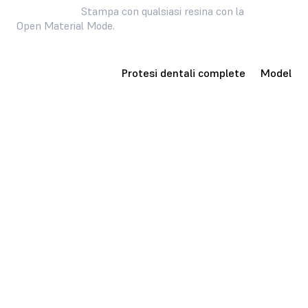
odontoiatrica.
Stampa con qualsiasi resina con la
Open Material Mode.
Dime chirurgiche
Protesi dentali complete
Modelli d