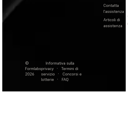
Contatta
l'assistenza
Articoli di
assistenza
©
Informativa sulla
Formlabs
privacy
·
Termini di
2026
servizio
·
Concorsi e
lotterie
·
FAQ