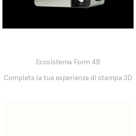
Ecosistema Form 4B
Completa la tua esperienza di stampa 3D