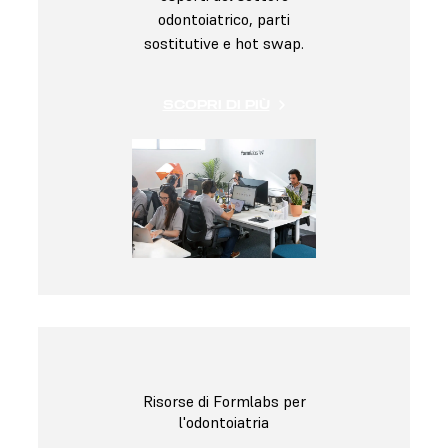
odontoiatrico, parti
sostitutive e hot swap.
SCOPRI DI PIÙ
Risorse di Formlabs per
l'odontoiatria