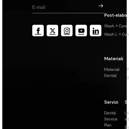
Registrati
Post-elabo
Wash + Cure
Wash L + Cur
Materiali
Materiali
P
Dentali
D
Servizi
So
Dental
La
Service
od
Plan
St