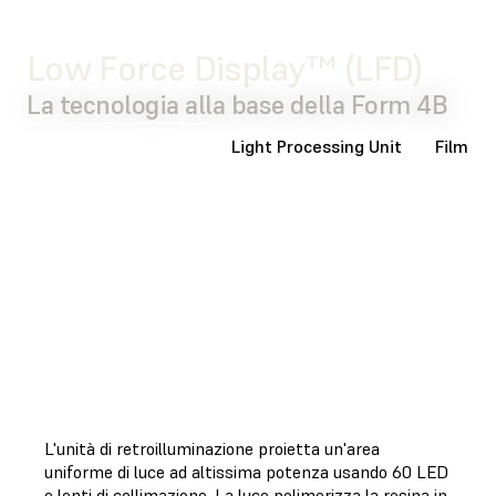
Low Force Display™ (LFD)
La tecnologia alla base della Form 4B
Retroilluminazione
Light Processing Unit
Film di 
L'unità di retroilluminazione proietta un'area
uniforme di luce ad altissima potenza usando 60 LED
e lenti di collimazione. La luce polimerizza la resina in