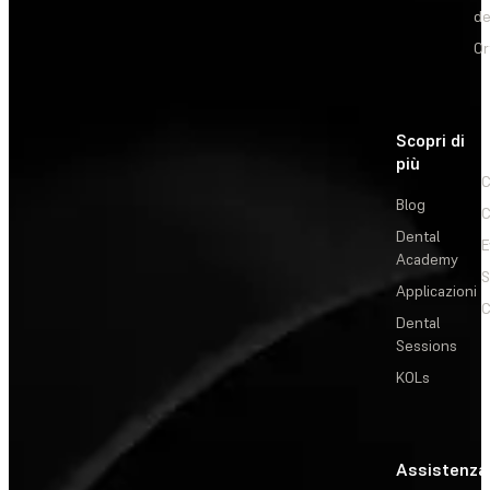
de
Or
Scopri di
più
C
Blog
C
Dental
E
Academy
Applicazioni
C
Dental
Sessions
KOLs
Assistenza