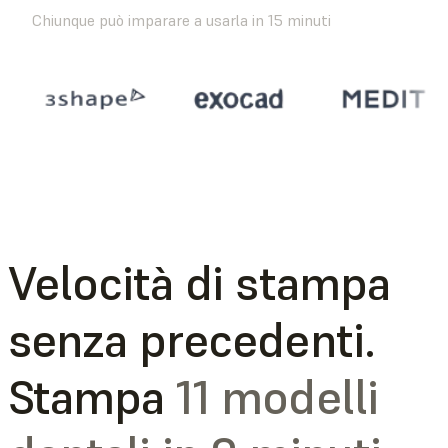
Chiunque può imparare a usarla in 15 minuti
Velocità di stampa
senza precedenti.
Stampa
11 modelli