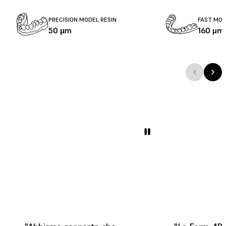
PRECISION MODEL RESIN
FAST MOD
50 µm
160 μm