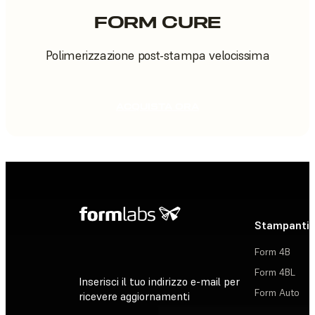
FORM CURE
Polimerizzazione post-stampa velocissima
ACQUISTA ORA
Stampanti 
Form 4B
Form 4BL
Inserisci il tuo indirizzo e-mail per
Form Auto
ricevere aggiornamenti