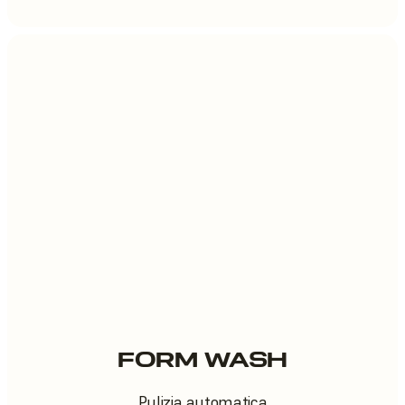
FORM WASH
Pulizia automatica