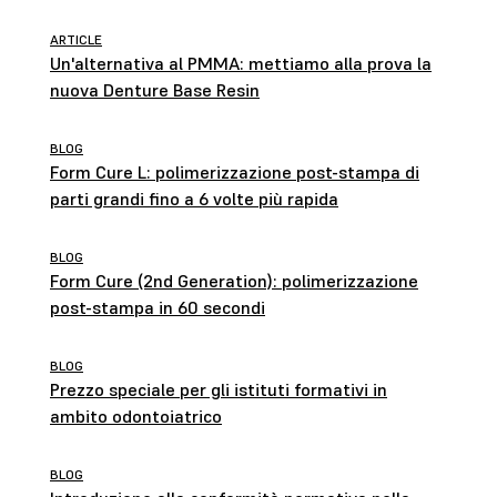
prestazioni durature
ARTICLE
Un'alternativa al PMMA: mettiamo alla prova la
nuova Denture Base Resin
BLOG
Form Cure L: polimerizzazione post-stampa di
parti grandi fino a 6 volte più rapida
BLOG
Form Cure (2nd Generation): polimerizzazione
post-stampa in 60 secondi
BLOG
Prezzo speciale per gli istituti formativi in
ambito odontoiatrico
BLOG