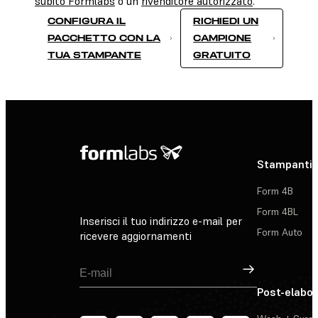
subito Formlabs
o un
rivenditore autorizzato
.
CONFIGURA IL
RICHIEDI UN
PACCHETTO CON LA
CAMPIONE
TUA STAMPANTE
GRATUITO
Stampanti 
Form 4B
Form 4BL
Inserisci il tuo indirizzo e-mail per
Form Auto
ricevere aggiornamenti
Registrati
Post-elabo