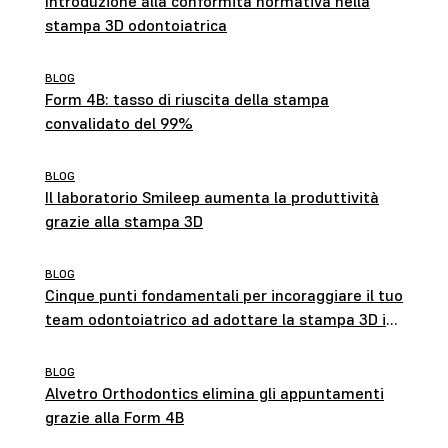
Introduzione alla conformità normativa nella
stampa 3D odontoiatrica
BLOG
Form 4B: tasso di riuscita della stampa
convalidato del 99%
BLOG
Il laboratorio Smileep aumenta la produttività
grazie alla stampa 3D
BLOG
Cinque punti fondamentali per incoraggiare il tuo
team odontoiatrico ad adottare la stampa 3D in-
house
BLOG
Alvetro Orthodontics elimina gli appuntamenti
grazie alla Form 4B