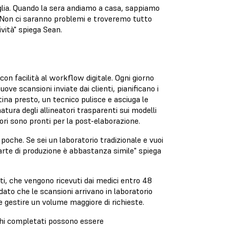
aglia. Quando la sera andiamo a casa, sappiamo
 Non ci saranno problemi e troveremo tutto
vità" spiega Sean.
n facilità al workflow digitale. Ogni giorno
uove scansioni inviate dai clienti, pianificano i
ina presto, un tecnico pulisce e asciuga le
ura degli allineatori trasparenti sui modelli
atori sono pronti per la post-elaborazione.
poche. Se sei un laboratorio tradizionale e vuoi
parte di produzione è abbastanza simile" spiega
ti, che vengono ricevuti dai medici entro 48
dato che le scansioni arrivano in laboratorio
e gestire un volume maggiore di richieste.