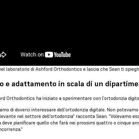
el laboratorio di Ashford Orthodontics e lascia che Sean ti spieg
o e adattamento in scala di un dipartime
d Orthodontics ha iniziato a sperimentare con l'ortodonzia digita
amo di doverci interessare dell'ortodonzia digitale. Non potevamo
ilevante nel settore dell'ortodonzia" racconta Sean. "Volevamo ess
à deve pianificare quello che farà nei prossimi quattro o cinque an
ncorrenza."