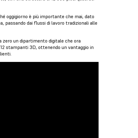
ché oggigiorno è più importante che mai, dato
, passando dai flussi di lavoro tradizionali alle
 zero un dipartimento digitale che ora
di 12 stampanti 3D, ottenendo un vantaggio in
ienti.