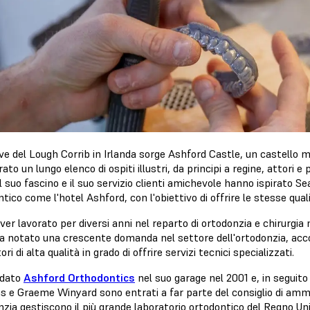
ive del Lough Corrib in Irlanda sorge Ashford Castle, un castello me
rato un lungo elenco di ospiti illustri, da principi a regine, attori e
il suo fascino e il suo servizio clienti amichevole hanno ispirato S
tico come l'hotel Ashford, con l'obiettivo di offrire le stesse quali
er lavorato per diversi anni nel reparto di ortodonzia e chirurgia
a notato una crescente domanda nel settore dell'ortodonzia, acc
ori di alta qualità in grado di offrire servizi tecnici specializzati.
ndato
Ashford Orthodontics
nel suo garage nel 2001 e, in seguito
 e Graeme Winyard sono entrati a far parte del consiglio di ammini
zia gestiscono il più grande laboratorio ortodontico del Regno Uni