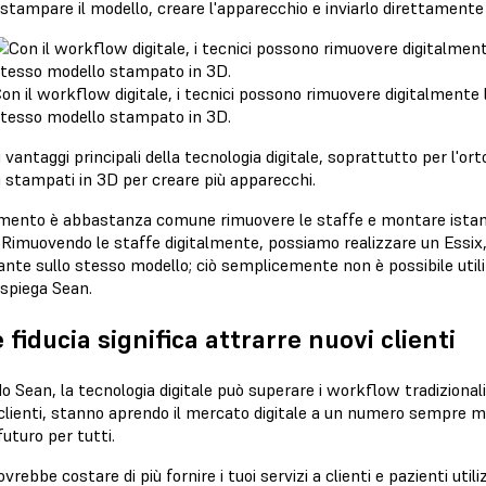
 stampare il modello, creare l'apparecchio e inviarlo direttamente
on il workflow digitale, i tecnici possono rimuovere digitalmente 
tesso modello stampato in 3D.
 vantaggi principali della tecnologia digitale, soprattutto per l'orto
i stampati in 3D per creare più apparecchi.
mento è abbastanza comune rimuovere le staffe e montare istanta
 Rimuovendo le staffe digitalmente, possiamo realizzare un Essix,
nte sullo stesso modello; ciò semplicemente non è possibile utiliz
 spiega Sean.
 fiducia significa attrarre nuovi clienti
 Sean, la tecnologia digitale può superare i workflow tradizionali
 clienti, stanno aprendo il mercato digitale a un numero sempre m
 futuro per tutti.
vrebbe costare di più fornire i tuoi servizi a clienti e pazienti util