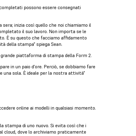
hi completati possono essere consegnati
sera; inizia così quello che noi chiamiamo il
completato il suo lavoro. Non importa se le
ato. È su questo che facciamo affidamento
lità della stampa" spiega Sean.
a grande piattaforma di stampa della Form 2.
pare in un paio d'ore. Perciò, se dobbiamo fare
e una sola. È ideale per la nostra attività"
accedere online ai modelli in qualsiasi momento.
 la stampa di uno nuovo. Si evita così che i
 dal cloud, dove lo archiviamo praticamente