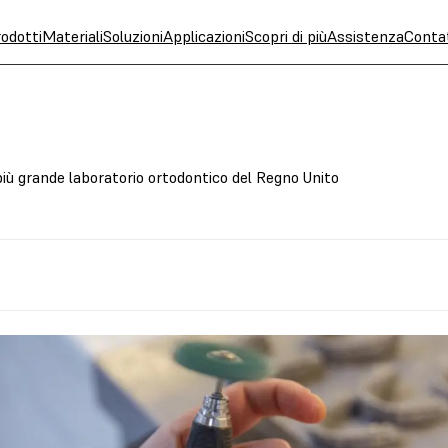
odotti
Materiali
Soluzioni
Applicazioni
Scopri di più
Assistenza
Conta
 più grande laboratorio ortodontico del Regno Unito