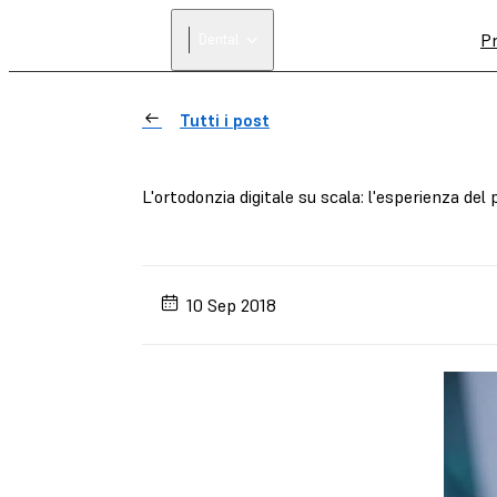
Pr
Dental
Tutti i post
L'ortodonzia digitale su scala: l'esperienza del
10 Sep 2018