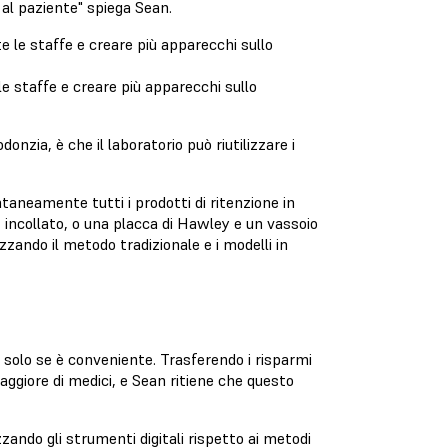
 al paziente" spiega Sean.
le staffe e creare più apparecchi sullo
donzia, è che il laboratorio può riutilizzare i
neamente tutti i prodotti di ritenzione in
 incollato, o una placca di Hawley e un vassoio
zando il metodo tradizionale e i modelli in
 solo se è conveniente. Trasferendo i risparmi
aggiore di medici, e Sean ritiene che questo
izzando gli strumenti digitali rispetto ai metodi