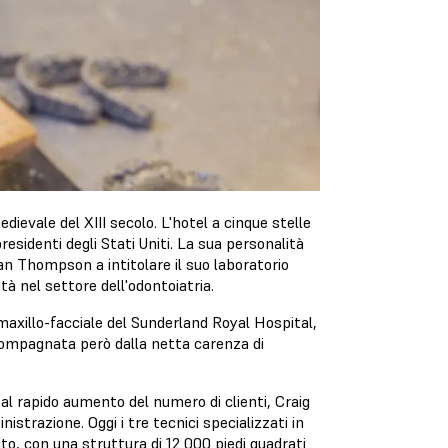
dievale del XIII secolo. L'hotel a cinque stelle
 presidenti degli Stati Uniti. La sua personalità
ean Thompson a intitolare il suo laboratorio
tà nel settore dell'odontoiatria.
 maxillo-facciale del Sunderland Royal Hospital,
ompagnata però dalla netta carenza di
 al rapido aumento del numero di clienti, Craig
strazione. Oggi i tre tecnici specializzati in
to, con una struttura di 12 000 piedi quadrati