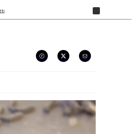
tti
NEGOZIO