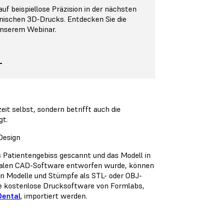
auf beispiellose Präzision in der nächsten
nischen 3D-Drucks. Entdecken Sie die
unserem Webinar.
it selbst, sondern betrifft auch die
gt.
Design
s Patientengebiss gescannt und das Modell in
talen CAD-Software entworfen wurde, können
len Modelle und Stümpfe als STL- oder OBJ-
die kostenlose Drucksoftware von Formlabs,
Dental
, importiert werden.