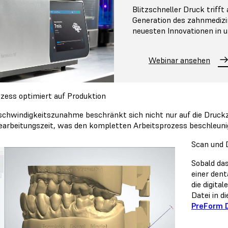
Blitzschneller Druck trifft 
Generation des zahnmedizi
neuesten Innovationen in 
Webinar ansehen
ozess optimiert auf Produktion
schwindigkeitszunahme beschränkt sich nicht nur auf die Druckze
arbeitungszeit, was den kompletten Arbeitsprozess beschleuni
Scan und 
Sobald da
einer den
die digita
Datei in 
PreForm 