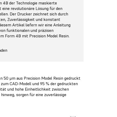
 4B der Technologie maskierte
t eine revolutionäre Lösung für den
len. Der Drucker zeichnet sich durch
en, Zuverlässigkeit und konstant
diesem Artikel liefern wir eine Anleitung
von funktionalen und präzisen
m Form 4B mit Precision Model Resin.
aden
on 50 μm aus Precision Model Resin gedruckt
μm zum CAD-Modell und 95 % der gedruckten
tät und hohe Einheitlichkeit zwischen
inweg, sorgen für eine zuverlässige