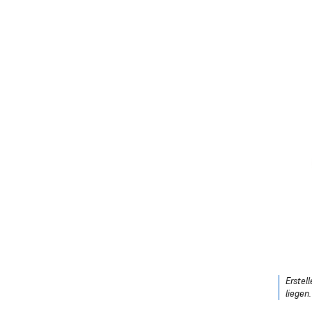
Erstel
liegen.