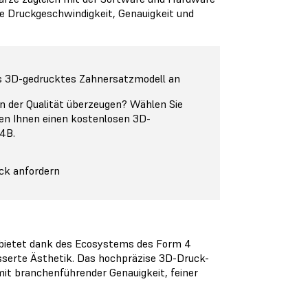
e Druckgeschwindigkeit, Genauigkeit und
es 3D-gedrucktes Zahnersatzmodell an
n der Qualität überzeugen? Wählen Sie
ken Ihnen einen kostenlosen 3D-
 4B.
ck anfordern
bietet dank des Ecosystems des Form 4
sserte Ästhetik. Das hochpräzise 3D-Druck-
mit branchenführender Genauigkeit, feiner