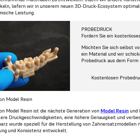
keln, liefern wir in unserem neuen 3D-Druck-Ecosystem optimal
ische Leistung.
PROBEDRUCK
Fordern Sie ein kostenlos
Möchten Sie sich selbst vo
ein Material und wir schic
Probedruck aus dem Form
Kostenlosen Probedru
ion Model Resin
ion Model Resin ist die nächste Generation von
Model Resin
und 
lere Druckgeschwindigkeiten, eine höhere Genauigkeit und verbe
arz wurde speziell für die Herstellung von Zahnersatzmodellen 
ung und Konsistenz entwickelt.