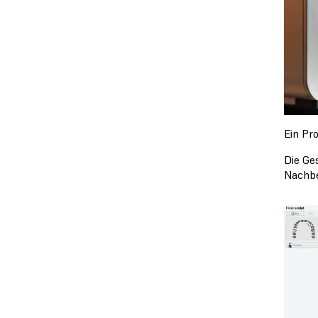
Ein Pr
Die Ge
Nachbe