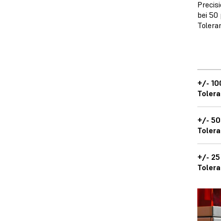
Precis
bei 50
Tolera
+/- 1
Tolera
+/- 5
Tolera
+/- 2
Tolera