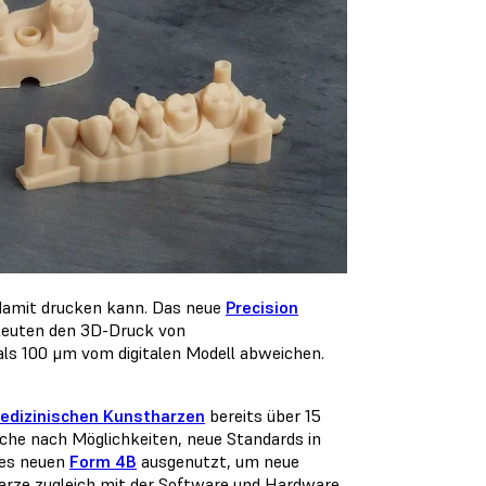
damit drucken kann. Das neue
Precision
leuten den 3D-Druck von
ls 100 μm vom digitalen Modell abweichen.
edizinischen Kunstharzen
bereits über 15
Suche nach Möglichkeiten, neue Standards in
des neuen
Form 4B
ausgenutzt, um neue
arze zugleich mit der Software und Hardware