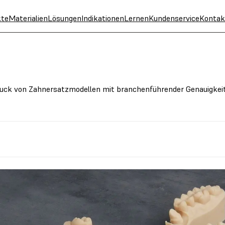
kte
Materialien
Lösungen
Indikationen
Lernen
Kundenservice
Kontak
ruck von Zahnersatzmodellen mit branchenführender Genauigkei