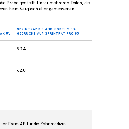
e Probe gestellt. Unter mehreren Teilen, die
esin beim Vergleich aller gemessenen
-
SPRINTRAY DIE AND MODEL 2 3D-
AX UV
GEDRUCKT AUF SPRINTRAY PRO 95
90,4
62,0
-
ker Form 4B für die Zahnmedizin