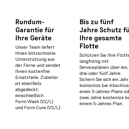
Rundum-
Bis zu fünf
Garantie für
Jahre Schutz f
Ihre Geräte
Ihre gesamte
Flotte
Unser Team liefert
Ihnen blitzschnelle
Schützen Sie Ihre Flott
Unterstützung aus
langfristig mit
der Ferne und sendet
Serviceplänen über ein,
Ihnen kostenfrei
drei oder fünf Jahre.
Ersatzteile. Zubehör
Sichern Sie sich ein Jahr
ist ebenfalls
kostenlos bei Abschlus
abgedeckt,
eines 3-Jahres-Plans o
einschließlich
zwei Jahre kostenlos b
Form Wash (V2/L)
einem 5-Jahres-Plan.
und Form Cure (V2/L).