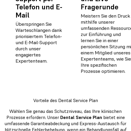
Telefon und E-
Fragerunde
Mail
Meistern Sie den Druck
mithilfe unserer
Überspringen Sie
umfassenden Ressourc
Warteschlangen dank
zur Einführung und
priorisiertem Telefon-
lernen Sie in einer
und E-Mail-Support
persönlichen Sitzung m
durch unser
einem Mitglied unseres
engagiertes
Expertenteams, wie Sie
Expertenteam.
Ihre spezifischen
Prozesse optimieren.
Vorteile des Dental Service Plan
Wählen Sie genau das Schutzniveau, das Ihre klinischen
Prozesse erfordern. Unser
Dental Service Plan
bietet eine
umfassende Garantieabdeckung und Express-Austausch für
blitzschnelle Fehlerbehebung, wenn ein Behandlungsfall auf