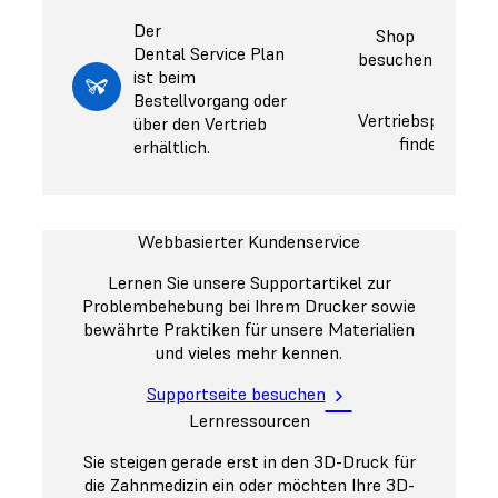
Der
Shop
Dental Service Plan
besuchen
ist beim
Bestellvorgang oder
Vertriebspartner
über den Vertrieb
finden
erhältlich.
Webbasierter Kundenservice
Lernen Sie unsere Supportartikel zur
Problembehebung bei Ihrem Drucker sowie
bewährte Praktiken für unsere Materialien
und vieles mehr kennen.
Supportseite besuchen
Lernressourcen
Sie steigen gerade erst in den 3D-Druck für
die Zahnmedizin ein oder möchten Ihre 3D-