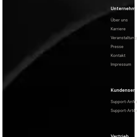
Unternehm
Über uns
Karriere
Veranstaltun
Presse
Kontakt
Impressum
Kundenserv
Support-Anfr
Support-Artik
Vertrieb