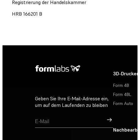
Registrierung der Handelskammer
HRB 166201 B
3D-Drucker
Form 4B
Form 4BL
Geben Sie Ihre E-Mail-Adresse ein,
Form Auto
um auf dem Laufenden zu bleiben
Registrieren
Nachbearbe