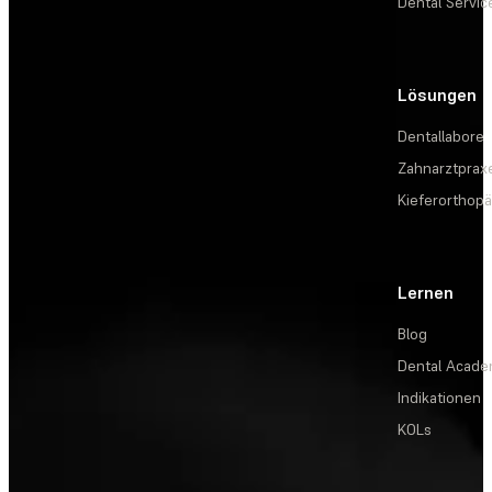
Dental Servic
Lösungen
Dentallabore
Zahnarztprax
Kieferorthopä
Lernen
Blog
Dental Acad
Indikationen
KOLs