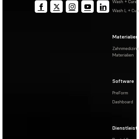
Wash + Cure
Wash L + Cur
Materialien
Zahnmedizini
Materialien
Software
PreForm
Dashboard
Dienstleis