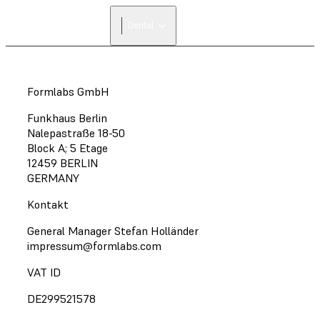
Dental
Formlabs GmbH
Funkhaus Berlin
Nalepastraße 18-50
Block A; 5 Etage
12459 BERLIN
GERMANY
Kontakt
General Manager Stefan Holländer
impressum@formlabs.com
VAT ID
DE299521578