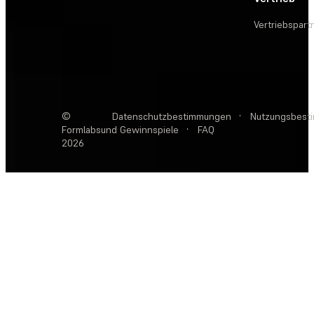
Vertriebspart
©
Datenschutzbestimmungen
·
Nutzungsbest
Formlabs
und Gewinnspiele
·
FAQ
2026