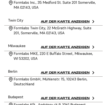
Formlabs Inc., 35 Medford St. Suite 201 Somerville,
MA 02143, USA
Twin City
AUF DER KARTE ANZEIGEN
Formlabs Twin City, 22 McGrath Highway, Suite
201, Somerville, MA 02143, USA
Milwaukee
AUF DER KARTE ANZEIGEN
Formlabs MKE, 220 E Buffalo Street, Milwaukee,
WI 53202, USA
Berlin
AUF DER KARTE ANZEIGEN
Formlabs GmbH, Mühlenstr. 15, 10243 Berlin,
Deutschland
Budapest
AUF DER KARTE ANZEIGEN
Formlabs Kft., Andrássy út 9, 1061 Budapest,