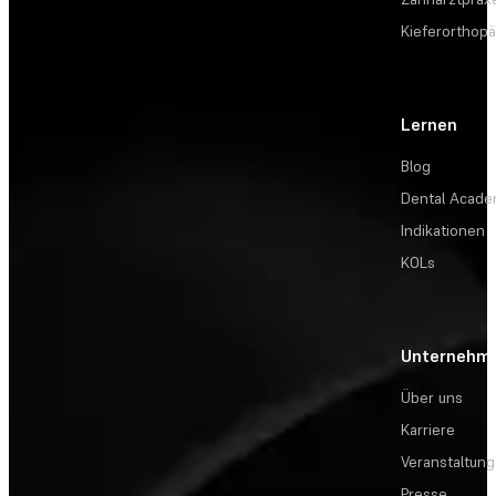
Kieferorthopä
Lernen
Blog
Dental Acad
Indikationen
KOLs
Unternehm
Über uns
Karriere
Veranstaltun
Presse