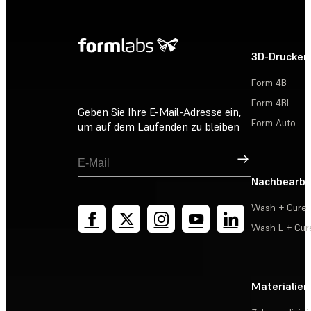
3D-Drucker
Form 4B
Form 4BL
Geben Sie Ihre E-Mail-Adresse ein,
Form Auto
um auf dem Laufenden zu bleiben
Registrieren
Nachbearbe
Wash + Cure
Wash L + Cur
Materialien