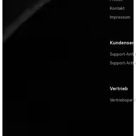
Kontakt
Impressum
Kundenserv
Support-Anfr
Support-Artik
Vertrieb
Vertriebspart