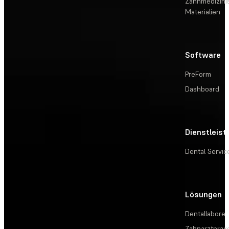
Zahnmedizini
Materialien
Software
PreForm
Dashboard
Dienstleis
Dental Servic
Lösungen
Dentallabore
Zahnarztprax