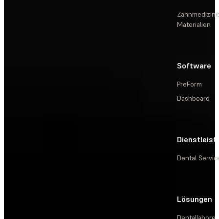
Zahnmedizini
Materialien
Software
PreForm
Dashboard
Dienstleis
Dental Servic
Lösungen
Dentallabore