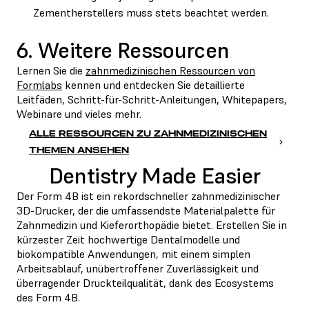
Zementherstellers muss stets beachtet werden.
6. Weitere Ressourcen
Lernen Sie die
zahnmedizinischen Ressourcen von
Formlabs
kennen und entdecken Sie detaillierte
Leitfäden, Schritt-für-Schritt-Anleitungen, Whitepapers,
Webinare und vieles mehr.
ALLE RESSOURCEN ZU ZAHNMEDIZINISCHEN
THEMEN ANSEHEN
Dentistry Made Easier
Der Form 4B ist ein rekordschneller zahnmedizinischer
3D-Drucker, der die umfassendste Materialpalette für
Zahnmedizin und Kieferorthopädie bietet. Erstellen Sie in
kürzester Zeit hochwertige Dentalmodelle und
biokompatible Anwendungen, mit einem simplen
Arbeitsablauf, unübertroffener Zuverlässigkeit und
überragender Druckteilqualität, dank des Ecosystems
des Form 4B.