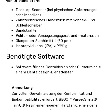
Von Drittanbietern:
Desktop-Scanner (bei physischen Abformungen
oder Modellen)
Zahntechnisches Handstück mit Schneid- und
Schleifscheiben
Sandstrahler
Politur- oder Versiegelungsgerät und -materialien
Glasperlen-Strahlmittel (50 µm)
Isopropylalkohol (IPA) ≥ 99%ig
Benötigte Software
Software für das Dentaldesign oder Outsourcing zu
einem Dentaldesign-Dienstleister
Anmerkung
Zur vollen Gewährleistung der Konformität und
Biokompatibilität erfordert BEGO™ VarseoSmile®
TriniQ® Resin einen eigenen Harztank, eine eigene