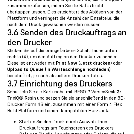
zusammenzufassen, indem Sie die Rafts leicht
überlappen lassen. Dies erleichtert das Ablösen von der
Plattform und verringert die Anzahl der Einzelteile, die
nach dem Druck gewaschen werden müssen.
3.6 Senden des Druckauftrags an
den Drucker
Klicken Sie auf die orangefarbene Schaltfläche unten
rechts (4), um den Auftrag an den Drucker zu senden.
Diese ist entweder mit
Print Now (Jetzt drucken)
oder
Upload to Queue (In Warteschlange hochladen)
beschriftet, je nach aktuellem Druckerstatus.
3.7 Einrichtung des Druckers
Schütteln Sie die Kartusche mit BEGO™ VarseoSmile®
TriniQ® Resin und setzen Sie sie anschließend in den 3D-
Drucker Form 4B ein, zusammen mit einer Form 4 Flex
Build Platform und einem kompatiblen Harztank.
Starten Sie den Druck durch Auswahl Ihres
Druckauftrags am Touchscreen des Druckers.
Befolgen Sie alle Anweisungen oder Dialoge, die auf