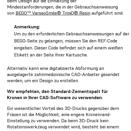
beim Design auf die Einhaltung der
Mindestanforderungen, die in der Gebrauchsanweisung
von
BEGO™ VarseoSmile® TriniQ® Resin
aufgeführt sind.
Anmerkung:
Um zu den erforderlichen Gebrauchsanweisungen auf der
BEGO-Seite zu gelangen, müssen Sie den REF-Code
eingeben. Dieser Code befindet sich auf einem weißen
Etikett an der Seite Ihrer Kartusche.
Alternativ kann eine digitalisierte Abformung an
ausgelagerte zahnmedizinische CAD-Anbieter gesendet
werden, um ein Design zu erstellen.
Wir empfehlen, den Standard-Zementspalt für
Kronen in Ihrer CAD-Software zu verwenden.
Ein wesentlicher Vorteil des 3D-Drucks gegenüber dem
Fräsen ist die Möglichkeit, eine engere Kronenrand-
Einstellung zu verwenden. Da beim 3D-Druck kein
Rotationswerkzeug verwendet wird, besteht bei einem