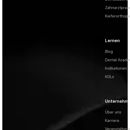
Zahnarztprax
Kieferorthopä
Lernen
Blog
Dental Acad
Indikationen
KOLs
Unternehm
Über uns
Karriere
Veranstaltun