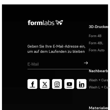
3D-Drucker
Form 4B
Form 4BL
Geben Sie Ihre E-Mail-Adresse ein,
Form Auto
um auf dem Laufenden zu bleiben
Registrieren
Nachbearbe
Wash + Cure
Wash L + Cur
Materialien