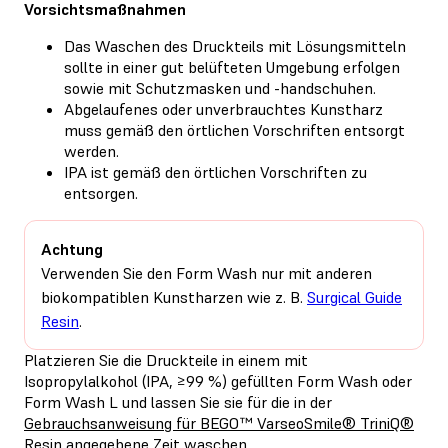
Vorsichtsmaßnahmen
Das Waschen des Druckteils mit Lösungsmitteln
sollte in einer gut belüfteten Umgebung erfolgen
sowie mit Schutzmasken und -handschuhen.
Abgelaufenes oder unverbrauchtes Kunstharz
muss gemäß den örtlichen Vorschriften entsorgt
werden.
IPA ist gemäß den örtlichen Vorschriften zu
entsorgen.
Achtung
Verwenden Sie den Form Wash nur mit anderen
biokompatiblen Kunstharzen wie z. B.
Surgical Guide
Resin
.
Platzieren Sie die Druckteile in einem mit
Isopropylalkohol (IPA, ≥99 %) gefüllten Form Wash oder
Form Wash L und lassen Sie sie für die in der
Gebrauchsanweisung für BEGO™ VarseoSmile® TriniQ®
Resin
angegebene Zeit waschen.