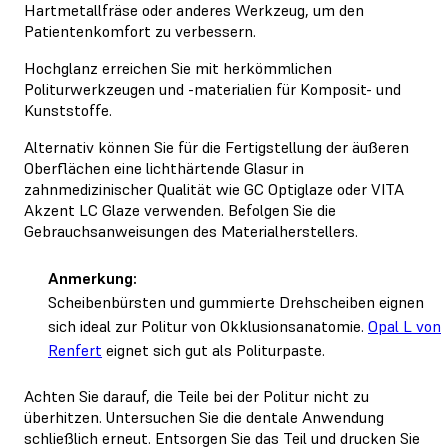
Hartmetallfräse oder anderes Werkzeug, um den
Patientenkomfort zu verbessern.
Hochglanz erreichen Sie mit herkömmlichen
Politurwerkzeugen und -materialien für Komposit- und
Kunststoffe.
Alternativ können Sie für die Fertigstellung der äußeren
Oberflächen eine lichthärtende Glasur in
zahnmedizinischer Qualität wie GC Optiglaze oder VITA
Akzent LC Glaze verwenden. Befolgen Sie die
Gebrauchsanweisungen des Materialherstellers.
Anmerkung:
Scheibenbürsten und gummierte Drehscheiben eignen
sich ideal zur Politur von Okklusionsanatomie.
Opal L von
Renfert
eignet sich gut als Politurpaste.
Achten Sie darauf, die Teile bei der Politur nicht zu
überhitzen. Untersuchen Sie die dentale Anwendung
schließlich erneut. Entsorgen Sie das Teil und drucken Sie