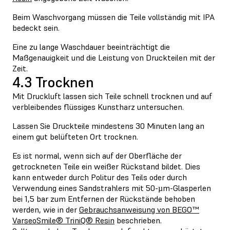
Beim Waschvorgang müssen die Teile vollständig mit IPA
bedeckt sein.
Eine zu lange Waschdauer beeinträchtigt die
Maßgenauigkeit und die Leistung von Druckteilen mit der
Zeit.
4.3 Trocknen
Mit Druckluft lassen sich Teile schnell trocknen und auf
verbleibendes flüssiges Kunstharz untersuchen.
Lassen Sie Druckteile mindestens 30 Minuten lang an
einem gut belüfteten Ort trocknen.
Es ist normal, wenn sich auf der Oberfläche der
getrockneten Teile ein weißer Rückstand bildet. Dies
kann entweder durch Politur des Teils oder durch
Verwendung eines Sandstrahlers mit 50-µm-Glasperlen
bei 1,5 bar zum Entfernen der Rückstände behoben
werden, wie in der
Gebrauchsanweisung von BEGO™
VarseoSmile® TriniQ® Resin
beschrieben.