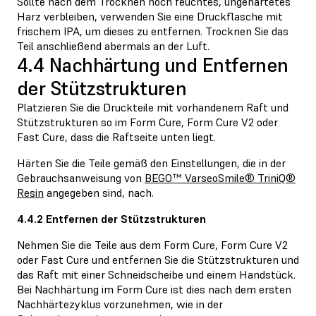
Sollte nach dem Trocknen noch feuchtes, ungehärtetes
Harz verbleiben, verwenden Sie eine Druckflasche mit
frischem IPA, um dieses zu entfernen. Trocknen Sie das
Teil anschließend abermals an der Luft.
4.4 Nachhärtung und Entfernen
der Stützstrukturen
Platzieren Sie die Druckteile mit vorhandenem Raft und
Stützstrukturen so im Form Cure, Form Cure V2 oder
Fast Cure, dass die Raftseite unten liegt.
Härten Sie die Teile gemäß den Einstellungen, die in der
Gebrauchsanweisung von
BEGO™ VarseoSmile® TriniQ®
Resin
angegeben sind, nach.
4.4.2 Entfernen der Stützstrukturen
Nehmen Sie die Teile aus dem Form Cure, Form Cure V2
oder Fast Cure und entfernen Sie die Stützstrukturen und
das Raft mit einer Schneidscheibe und einem Handstück.
Bei Nachhärtung im Form Cure ist dies nach dem ersten
Nachhärtezyklus vorzunehmen, wie in der