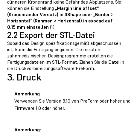
dünneren Kronenrand keine Gefahr des Abplatzens. Sie
können die Einstellung
„Margin line offset“
(Kronenränder-Versatz) in 3Shape oder „Border >
Horizontal“ (Rahmen > Horizontal) in exocad auf
0,15 mm einstellen
(1).
2.2 Export der STL-Datei
Sobald das Design spezifikationsgemäß abgeschlossen
ist, kann die Fertigung beginnen. Die meisten
zahnmedizinischen Designprogramme erstellen die
Fertigungsdateien im STL-Format. Ziehen Sie die Datei in
die Druckvorbereitungssoftware PreForm.
3. Druck
Anmerkung
Verwenden Sie Version 3.10 von PreForm oder höher und
Firmware 1.8 oder höher.
Anmerkung: