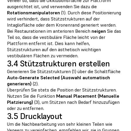
Veneer so, dass die Okklusionsfläche zur Plattform
ausgerichtet ist, und verwenden Sie dazu die
Rotationsmanipulatoren
(1). Durch diese Positionierung
wird verhindert, dass Stützstrukturen auf der
Intagliofläche oder dem Kronenrand generiert werden.
Bei Restaurationen im anterioren Bereich
neigen
Sie das
Teil so, dass die vestibuläre Fläche leicht von der
Plattform entfernt ist. Dies kann helfen,
Stützstrukturen auf den ästhetisch wichtigen
vestibulären Flächen zu vermeiden.
3.4 Stützstrukturen erstellen
Generieren Sie Stützstrukturen (1) über die Schaltfläche
Auto-Generate Selected (Auswahl automatisch
generieren)
(2).
Überprüfen Sie stets die Position der Stützstrukturen.
Nutzen Sie die Funktion
Manual Placement (Manuelle
Platzierung)
(3), um Stützen nach Bedarf hinzuzufügen
oder zu entfernen.
3.5 Drucklayout
Um die Nachbearbeitung von sehr kleinen Teilen wie
Veneers zu vereinfachen, empfehlen wir, sie in Gruppen