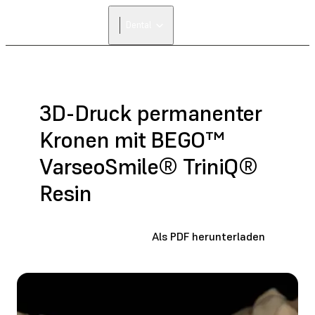
Dental
3D-Druck permanenter
Kronen mit BEGO™
VarseoSmile® TriniQ®
Resin
Als PDF herunterladen