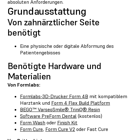
absoluten Anforderungen.
Grundausstattung
Von zahnärztlicher Seite
benötigt
Eine physische oder digitale Abformung des
Patientengebisses
Benötigte Hardware und
Materialien
Von Formlabs:
Formlabs-3D-Drucker Form 4B
mit kompatiblem
Harztank und
Form 4 Flex Build Platform
BEGO™ VarseoSmile® TriniQ® Resin
Software PreForm Dental
(kostenlos)
Form Wash
oder
Finish Kit
Form Cure
,
Form Cure V2
oder Fast Cure