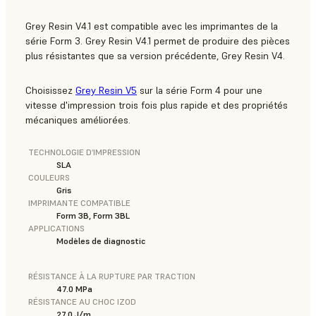
Grey Resin V4.1 est compatible avec les imprimantes de la
série Form 3. Grey Resin V4.1 permet de produire des pièces
plus résistantes que sa version précédente, Grey Resin V4.
Choisissez
Grey Resin V5
sur la série Form 4 pour une
vitesse d'impression trois fois plus rapide et des propriétés
mécaniques améliorées.
TECHNOLOGIE D’IMPRESSION
SLA
COULEURS
Gris
IMPRIMANTE COMPATIBLE
Form 3B, Form 3BL
APPLICATIONS
Modèles de diagnostic
RÉSISTANCE À LA RUPTURE PAR TRACTION
47.0 MPa
RÉSISTANCE AU CHOC IZOD
27.0 J/m