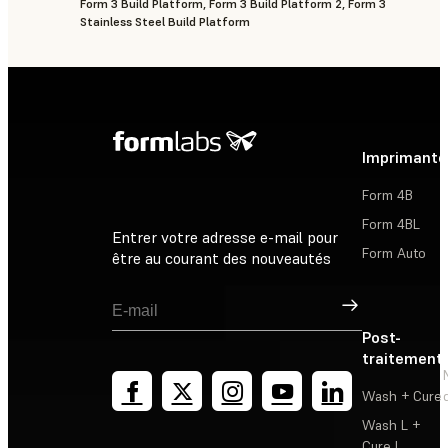
Form 3 Build Platform, Form 3 Build Platform 2, Form 3
Stainless Steel Build Platform
Imprimante
Form 4B
Form 4BL
Entrer votre adresse e-mail pour
Form Auto
être au courant des nouveautés
Inscription
Post-
traitement
Wash + Cure
Wash L +
Cure L