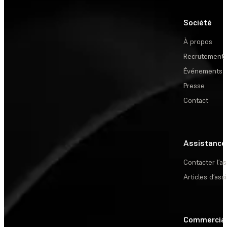
Société
À propos
Recrutement
Événements
Presse
Contact
Assistance
Contacter l’a
Articles d’ass
Commercia