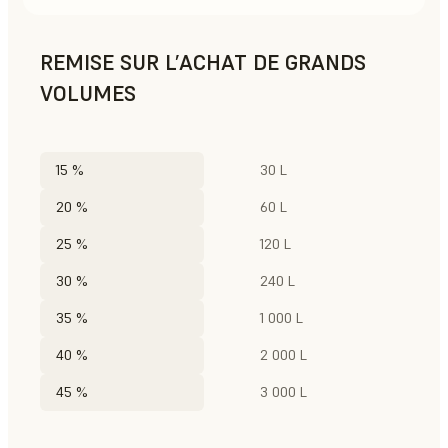
REMISE SUR L’ACHAT DE GRANDS
VOLUMES
15 %
30 L
20 %
60 L
25 %
120 L
30 %
240 L
35 %
1 000 L
40 %
2 000 L
45 %
3 000 L