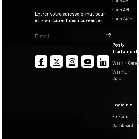
Form 4B
Form 4BL
Entrer votre adresse e-mail pour
Form Auto
être au courant des nouveautés
Inscription
Post-
traitement
Wash + Cure
Wash L +
Cure L
Logiciels
PreForm
D
S
Dashboard