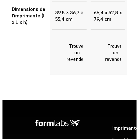
Dimensions de
39,8 × 36,7 ×
66,4 x 52,8 x
l’imprimante (l
55,4 cm
79,4 cm
x L x h)
Trouver
Trouver
un
un
revendeur
revendeur
Imprimante