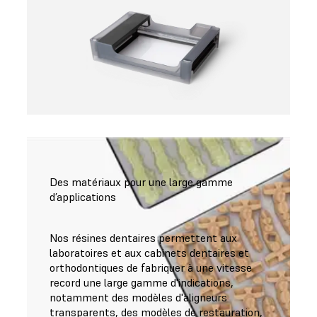
Des matériaux pour une large gamme
d’applications
Nos résines dentaires permettent aux
laboratoires et aux cabinets dentaires et
orthodontiques de fabriquer à une vitesse
record une large gamme d'indications,
notamment des modèles d'aligneurs
transparents, des modèles de restauration,