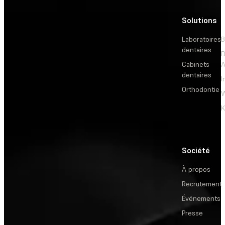
Solutions
L
Laboratoires
B
dentaires
D
Cabinets
dentaires
I
Orthodontie
W
Société
À propos
Recrutement
Événements
Presse