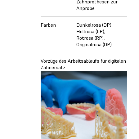
Zahnprothesen zur
Anprobe
Farben
Dunkelrosa (DP),
A1, A
Hellrosa (LP),
B2 (V
Rotrosa (RP),
Farb
Originalrosa (OP)
Vorzüge des Arbeitsablaufs für digitalen
Zahnersatz