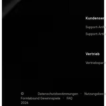
Kundenserv
Support-Anfr
Support-Artik
Vertrieb
Vertriebspart
©
Datenschutzbestimmungen
·
Nutzungsbest
Formlabs
und Gewinnspiele
·
FAQ
2026