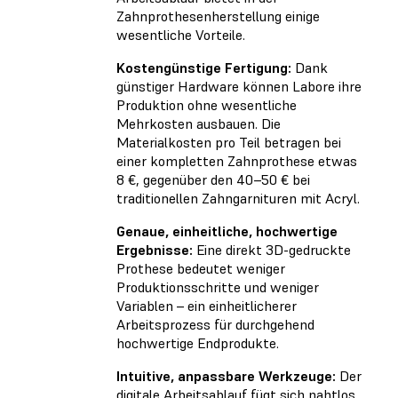
Zahnprothesenherstellung einige
wesentliche Vorteile.
Kostengünstige Fertigung:
Dank
günstiger Hardware können Labore ihre
Produktion ohne wesentliche
Mehrkosten ausbauen. Die
Materialkosten pro Teil betragen bei
einer kompletten Zahnprothese etwas
8 €, gegenüber den 40–50 € bei
traditionellen Zahngarnituren mit Acryl.
Genaue, einheitliche, hochwertige
Ergebnisse:
Eine direkt 3D-gedruckte
Prothese bedeutet weniger
Produktionsschritte und weniger
Variablen – ein einheitlicherer
Arbeitsprozess für durchgehend
hochwertige Endprodukte.
Intuitive, anpassbare Werkzeuge:
Der
digitale Arbeitsablauf fügt sich nahtlos