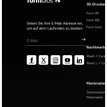
3D-Drucker
Form 4B
Form 4BL
Geben Sie Ihre E-Mail-Adresse ein,
Form Auto
um auf dem Laufenden zu bleiben
Registrieren
Nachbearbe
Wash + Cure
Wash L + Cur
Materialien
Zahnmedizini
Materialien