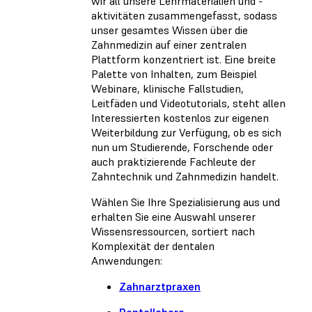
wir all unsere Lehrmaterialien und -
aktivitäten zusammengefasst, sodass
unser gesamtes Wissen über die
Zahnmedizin auf einer zentralen
Plattform konzentriert ist. Eine breite
Palette von Inhalten, zum Beispiel
Webinare, klinische Fallstudien,
Leitfäden und Videotutorials, steht allen
Interessierten kostenlos zur eigenen
Weiterbildung zur Verfügung, ob es sich
nun um Studierende, Forschende oder
auch praktizierende Fachleute der
Zahntechnik und Zahnmedizin handelt.
Wählen Sie Ihre Spezialisierung aus und
erhalten Sie eine Auswahl unserer
Wissensressourcen, sortiert nach
Komplexität der dentalen
Anwendungen:
Zahnarztpraxen