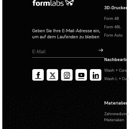
3D-Drucker
Form 4B
Form 4BL
Geben Sie Ihre E-Mail-Adresse ein,
Form Auto
um auf dem Laufenden zu bleiben
Registrieren
Nachbearbe
Wash + Cure
Wash L + Cur
Materialien
Zahnmedizini
Materialien