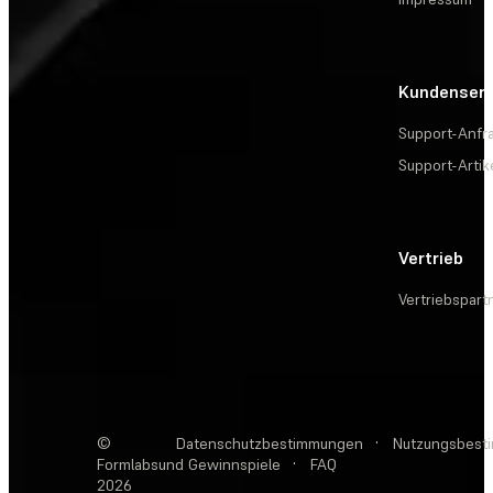
Kundenserv
Support-Anfr
Support-Artik
Vertrieb
Vertriebspart
©
Datenschutzbestimmungen
·
Nutzungsbest
Formlabs
und Gewinnspiele
·
FAQ
2026