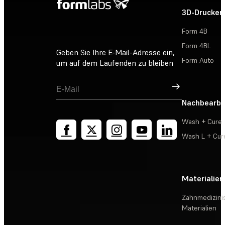
3D-Drucker
Form 4B
Form 4BL
Geben Sie Ihre E-Mail-Adresse ein,
Form Auto
um auf dem Laufenden zu bleiben
Registrieren
Nachbearbe
Wash + Cure
Wash L + Cur
Materialien
Zahnmedizini
Materialien