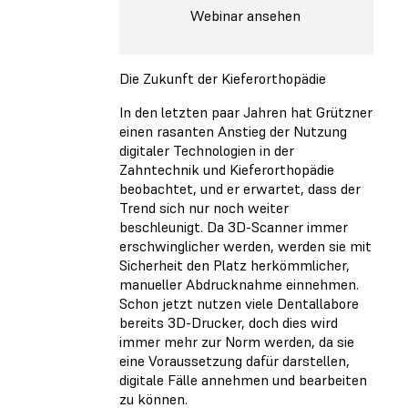
Webinar ansehen
Die Zukunft der Kieferorthopädie
In den letzten paar Jahren hat Grützner
einen rasanten Anstieg der Nutzung
digitaler Technologien in der
Zahntechnik und Kieferorthopädie
beobachtet, und er erwartet, dass der
Trend sich nur noch weiter
beschleunigt. Da 3D-Scanner immer
erschwinglicher werden, werden sie mit
Sicherheit den Platz herkömmlicher,
manueller Abdrucknahme einnehmen.
Schon jetzt nutzen viele Dentallabore
bereits 3D-Drucker, doch dies wird
immer mehr zur Norm werden, da sie
eine Voraussetzung dafür darstellen,
digitale Fälle annehmen und bearbeiten
zu können.