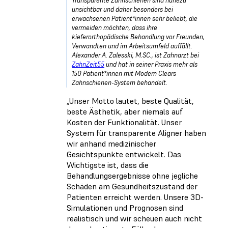
Transparente Zahnschienen sind nahezu
unsichtbar und daher besonders bei
erwachsenen Patient*innen sehr beliebt, die
vermeiden möchten, dass ihre
kieferorthopädische Behandlung vor Freunden,
Verwandten und im Arbeitsumfeld auffällt.
Alexander A. Zalesski, M.SC., ist Zahnarzt bei
ZahnZeit55
und hat in seiner Praxis mehr als
150 Patient*innen mit Modern Clears
Zahnschienen-System behandelt.
„Unser Motto lautet, beste Qualität,
beste Ästhetik, aber niemals auf
Kosten der Funktionalität. Unser
System für transparente Aligner haben
wir anhand medizinischer
Gesichtspunkte entwickelt. Das
Wichtigste ist, dass die
Behandlungsergebnisse ohne jegliche
Schäden am Gesundheitszustand der
Patienten erreicht werden. Unsere 3D-
Simulationen und Prognosen sind
realistisch und wir scheuen auch nicht