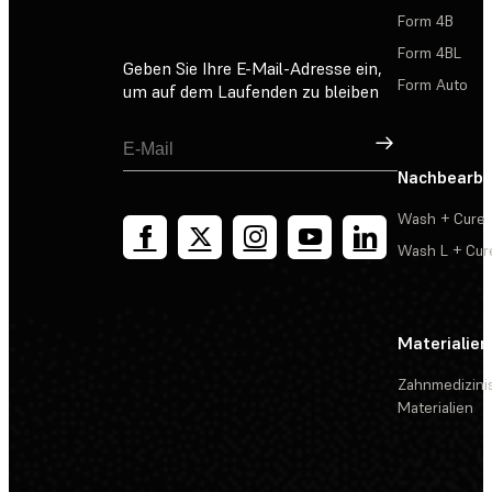
Form 4B
Form 4BL
Geben Sie Ihre E-Mail-Adresse ein,
Form Auto
um auf dem Laufenden zu bleiben
Registrieren
Nachbearbe
Wash + Cure
Wash L + Cur
Materialien
Zahnmedizini
Materialien