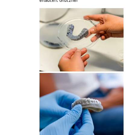
erläutert Grützner