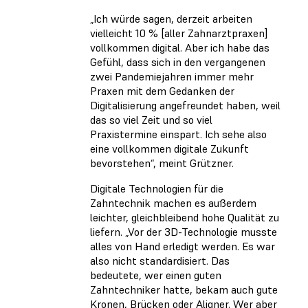
„Ich würde sagen, derzeit arbeiten
vielleicht 10 % [aller Zahnarztpraxen]
vollkommen digital. Aber ich habe das
Gefühl, dass sich in den vergangenen
zwei Pandemiejahren immer mehr
Praxen mit dem Gedanken der
Digitalisierung angefreundet haben, weil
das so viel Zeit und so viel
Praxistermine einspart. Ich sehe also
eine vollkommen digitale Zukunft
bevorstehen“, meint Grützner.
Digitale Technologien für die
Zahntechnik machen es außerdem
leichter, gleichbleibend hohe Qualität zu
liefern. „Vor der 3D-Technologie musste
alles von Hand erledigt werden. Es war
also nicht standardisiert. Das
bedeutete, wer einen guten
Zahntechniker hatte, bekam auch gute
Kronen, Brücken oder Aligner. Wer aber