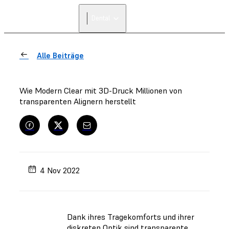
Dental
Alle Beiträge
Wie Modern Clear mit 3D-Druck Millionen von
transparenten Alignern herstellt
4 Nov 2022
Dank ihres Tragekomforts und ihrer
diskreten Optik sind transparente