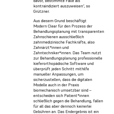
davor, bestimmte Fälle als
kontraindiziert auszuweisen“, so
Grützner.
Aus diesem Grund beschäftigt
Modern Clear für den Prozess der
Behandlungsplanung mit transparenten
Zahnschienen ausschließlich
zahnmedizinische Fachkräfte, also
Zahnärzt*innen und
Zahntechniker*innen. Das Team nutzt
zur Behandlungsplanung professionelle
kieferorthopädische Software und
überprüft jeden Schritt mithilfe
manueller Anpassungen, um
sicherzustellen, dass die digitalen
Modelle auch in der Praxis
biomechanisch umsetzbar sind –
entscheiden sich Patient*innen
schließlich gegen die Behandlung, fallen
für all das aber dennoch keinerlei
Gebühren an. Das Endergebnis ist ein