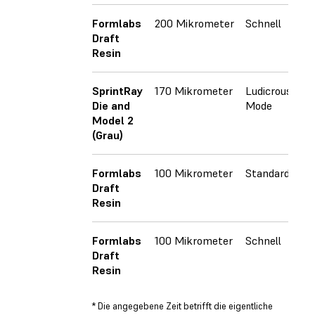
Formlabs
200 Mikrometer
Schnell
Draft
Resin
SprintRay
170 Mikrometer
Ludicrous
Die and
Mode
Model 2
(Grau)
Formlabs
100 Mikrometer
Standard
Draft
Resin
Formlabs
100 Mikrometer
Schnell
Draft
Resin
* Die angegebene Zeit betrifft die eigentliche