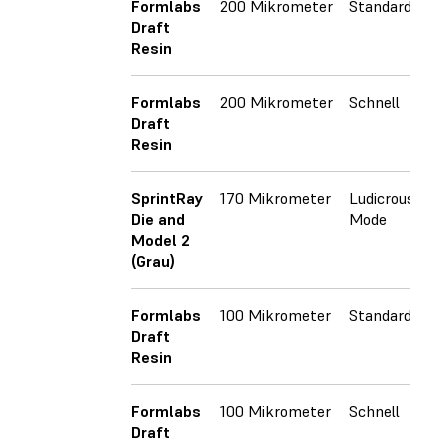
Formlabs
200 Mikrometer
Standard
Draft
Resin
Formlabs
200 Mikrometer
Schnell
Draft
Resin
SprintRay
170 Mikrometer
Ludicrous
Die and
Mode
Model 2
(Grau)
Formlabs
100 Mikrometer
Standard
Draft
Resin
Formlabs
100 Mikrometer
Schnell
Draft