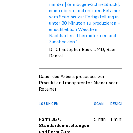
mir der [Zahnbogen-Schnelldruck],
einen oberen und unteren Retainer
vom Scan bis zur Fertigstellung in
unter 30 Minuten zu produzieren –
einschließlich Waschen,
Nachhärten, Thermoformen und
Zuschneiden.“
Dr. Christopher Baer, DMD, Baer
Dental
Dauer des Arbeitsprozesses zur
Produktion transparenter Aligner oder
Retainer
LÖSUNGEN
SCAN
DESIGN
D
Form 3B+,
5 min
1 min*
1
Standardeinstellungen
und Form Cure