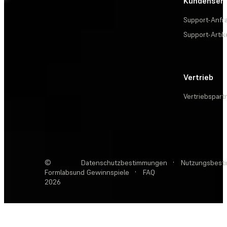
Kundenserv
Support-Anfr
Support-Artik
Vertrieb
Vertriebspart
©
Datenschutzbestimmungen
·
Nutzungsbest
Formlabs
und Gewinnspiele
·
FAQ
2026