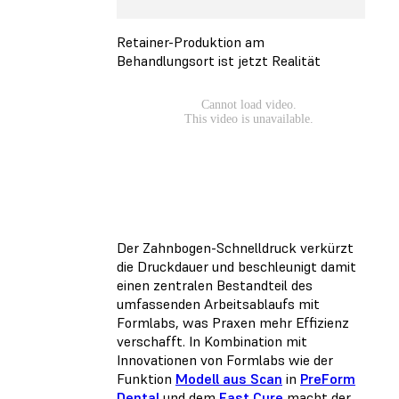
Retainer-Produktion am
Behandlungsort ist jetzt Realität
Der Zahnbogen-Schnelldruck verkürzt
die Druckdauer und beschleunigt damit
einen zentralen Bestandteil des
umfassenden Arbeitsablaufs mit
Formlabs, was Praxen mehr Effizienz
verschafft. In Kombination mit
Innovationen von Formlabs wie der
Funktion
Modell aus Scan
in
PreForm
Dental
und dem
Fast Cure
macht der