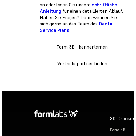
an oder lesen Sie unsere
schriftliche
Anleitung
für einen detaillierten Ablauf.
Haben Sie Fragen? Dann wenden Sie
sich gerne an das Team des
Dental
Service Plans
.
Form 3B+ kennenlernen
Vertriebspartner finden
3D-Drucker
Form 4B