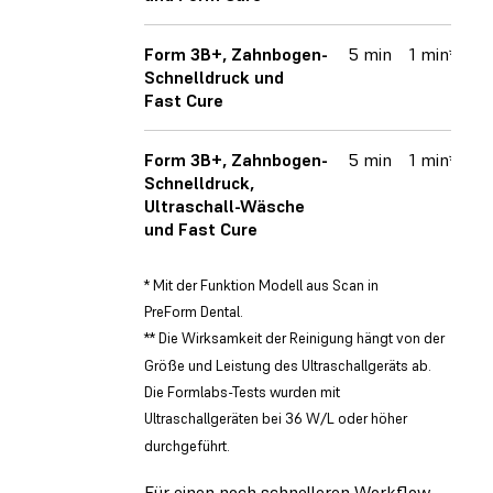
Form 3B+, Zahnbogen-
5 min
1 min*
8
Schnelldruck und
Fast Cure
Form 3B+, Zahnbogen-
5 min
1 min*
8
Schnelldruck,
Ultraschall-Wäsche
und Fast Cure
* Mit der Funktion Modell aus Scan in
PreForm Dental.
** Die Wirksamkeit der Reinigung hängt von der
Größe und Leistung des Ultraschallgeräts ab.
Die Formlabs-Tests wurden mit
Ultraschallgeräten bei 36 W/L oder höher
durchgeführt.
Für einen noch schnelleren Workflow