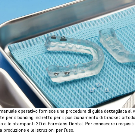
anuale operativo fornisce una procedura di guida dettagliata al 
e per il bonding indiretto per il posizionamento di bracket ortodon
 e le stampanti 3D di Formlabs Dental. Per conoscere i requisiti
la produzione
e le
istruzioni per l'uso
.