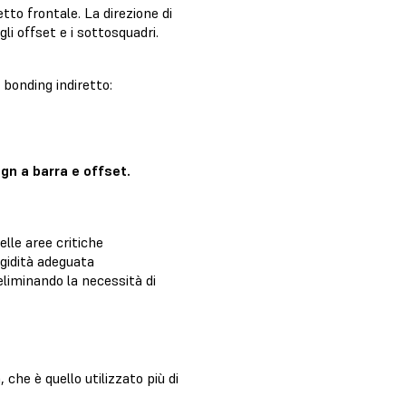
tto frontale. La direzione di
li offset e i sottosquadri.
bonding indiretto:
gn a barra e offset.
elle aree critiche
igidità adeguata
liminando la necessità di
che è quello utilizzato più di