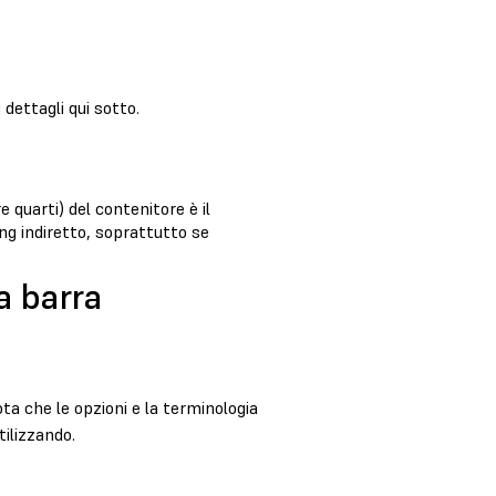
 dettagli qui sotto.
 quarti) del contenitore è il
g indiretto, soprattutto se
a barra
ta che le opzioni e la terminologia
tilizzando.