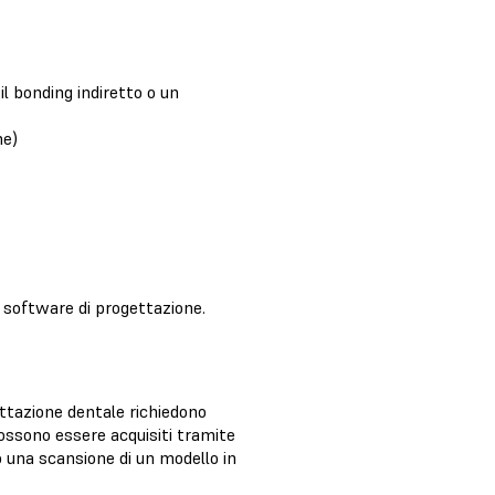
il bonding indiretto o un
ne)
l software di progettazione.
ettazione dentale richiedono
 possono essere acquisiti tramite
o una scansione di un modello in