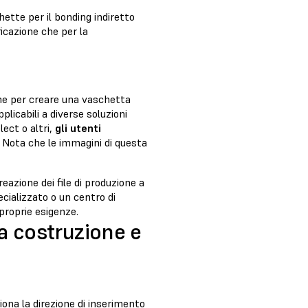
ette per il bonding indiretto
ficazione che per la
che per creare una vaschetta
licabili a diverse soluzioni
ct o altri,
gli utenti
Nota che le immagini di questa
reazione dei file di produzione a
cializzato o un centro di
proprie esigenze.
la costruzione e
iona la direzione di inserimento