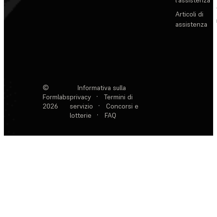
Articoli di
assistenza
©
Informativa sulla
Formlabs
privacy
·
Termini di
2026
servizio
·
Concorsi e
lotterie
·
FAQ