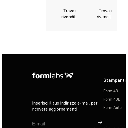
Trova un
Trova un
rivenditore
rivenditore
Stampanti 
Form 4B
Form 4BL
Inserisci il tuo indirizzo e-mail per
Form Auto
ricevere aggiornamenti
Registrati