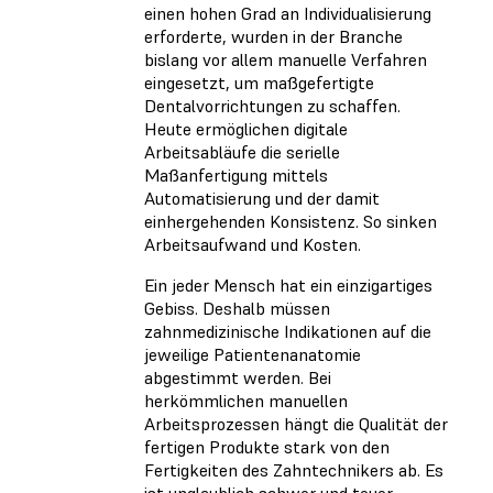
einen hohen Grad an Individualisierung
erforderte, wurden in der Branche
bislang vor allem manuelle Verfahren
eingesetzt, um maßgefertigte
Dentalvorrichtungen zu schaffen.
Heute ermöglichen digitale
Arbeitsabläufe die serielle
Maßanfertigung mittels
Automatisierung und der damit
einhergehenden Konsistenz. So sinken
Arbeitsaufwand und Kosten.
Ein jeder Mensch hat ein einzigartiges
Gebiss. Deshalb müssen
zahnmedizinische Indikationen auf die
jeweilige Patientenanatomie
abgestimmt werden. Bei
herkömmlichen manuellen
Arbeitsprozessen hängt die Qualität der
fertigen Produkte stark von den
Fertigkeiten des Zahntechnikers ab. Es
ist unglaublich schwer und teuer,