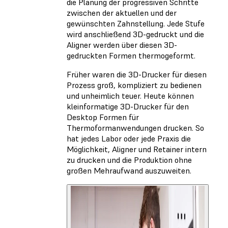
die Planung der progressiven Schritte
zwischen der aktuellen und der
gewünschten Zahnstellung. Jede Stufe
wird anschließend 3D-gedruckt und die
Aligner werden über diesen 3D-
gedruckten Formen thermogeformt.
Früher waren die 3D-Drucker für diesen
Prozess groß, kompliziert zu bedienen
und unheimlich teuer. Heute können
kleinformatige 3D-Drucker für den
Desktop Formen für
Thermoformanwendungen drucken. So
hat jedes Labor oder jede Praxis die
Möglichkeit, Aligner und Retainer intern
zu drucken und die Produktion ohne
großen Mehraufwand auszuweiten.