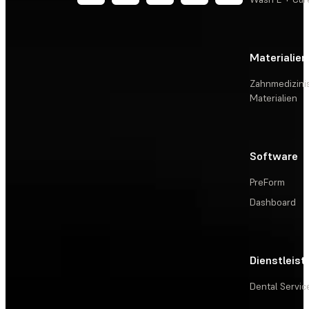
Materialien
Zahnmedizini
Materialien
Software
PreForm
Dashboard
Dienstleis
Dental Servic