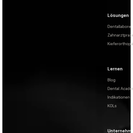
Lösungen
Dentallabore
Zahnarztprax
Kieferorthopä
Lernen
Blog
Dental Acad
Indikationen
KOLs
Unternehm