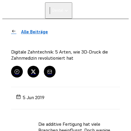
Dental
Alle Beiträge
Digitale Zahntechnik: 5 Arten, wie 3D-Druck die
Zahnmedizin revolutioniert hat
5 Jun 2019
Die additive Fertigung hat viele
Branchen beeinflusst. Doch wenige