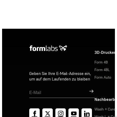
3D-Drucker
Form 4B
Form 4BL
Geben Sie Ihre E-Mail-Adresse ein,
Form Auto
um auf dem Laufenden zu bleiben
Registrieren
Nachbearbe
Wash + Cure
Wash L + Cur