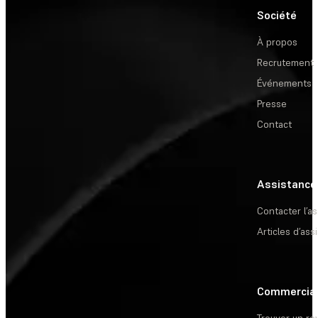
Société
À propos
Recrutement
Événements
Presse
Contact
Assistance
Contacter l’a
Articles d’ass
Commercia