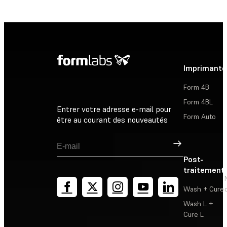
Imprimante
Form 4B
Form 4BL
Entrer votre adresse e-mail pour
Form Auto
être au courant des nouveautés
Inscription
Post-
traitement
Wash + Cure
Wash L +
Cure L