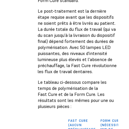
Form Cure standard.
Le post-traitement est la dernière
étape requise avant que les dispositifs
ne soient prêts à être livrés au patient.
La durée totale du flux de travail (qui va
du scan jusqu'à la livraison du dispositif
final) dépend fortement des durées de
polymérisation. Avec 50 lampes LED
puissantes, des niveaux d'intensité
lumineuse plus élevés et l'absence de
préchauffage, la Fast Cure révolutionne
les flux de travail dentaires.
Le tableau ci-dessous compare les
temps de polymérisation de la
Fast Cure et de la Form Cure. Les
résultats sont les mêmes pour une ou
plusieurs pièces :
FAST CURE
FORM CURE
(AUCUN
(NÉCESSITE 10