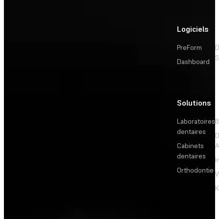
Logiciels
PreForm
D
S
Dashboard
Solutions
L
Laboratoires
B
dentaires
D
Cabinets
dentaires
I
Orthodontie
W