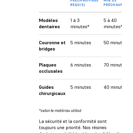
PRÉCHAUFFAGE
MIN DE
REQUIS)
PRÉCHAUFFAGE
Modèles
1 à 3
5 à 40
dentaires
minutes*
minutes*
Couronne et
5 minutes
50 minutes
bridges
Plaques
6 minutes
70 minutes
occlusales
Guides
5 minutes
40 minutes
chirurgicaux
*selon le matériau utilisé
La sécurité et la conformité sont
toujours une priorité. Nos résines