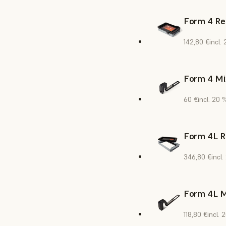
Form 4 Re
142,80 €
incl.
Form 4 Mi
60 €
incl. 20 
Form 4L R
346,80 €
incl
Form 4L M
118,80 €
incl. 