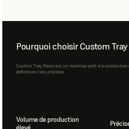
Pourquoi choisir Custom Tray
Custom Tray Resin est un matériau prêt à la production 
définitives très précises.
Volume de production
Précis
élevé