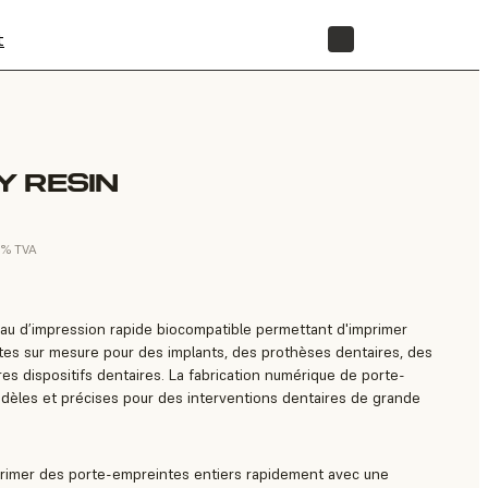
t
BOUTIQUE
 RESIN
0 % TVA
au d’impression rapide biocompatible permettant d'imprimer
es sur mesure pour des implants, des prothèses dentaires, des
es dispositifs dentaires. La fabrication numérique de porte-
idèles et précises pour des interventions dentaires de grande
rimer des porte-empreintes entiers rapidement avec une