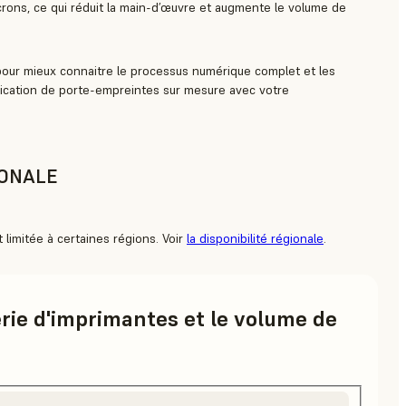
rons, ce qui réduit la main-d’œuvre et augmente le volume de
our mieux connaitre le processus numérique complet et les
brication de porte-empreintes sur mesure avec votre
IONALE
t limitée à certaines régions. Voir
la disponibilité régionale
.
érie d'imprimantes et le volume de