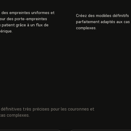
z des empreintes uniformes et
Créez des modèles définitifs
pour des porte-empreintes
parfaitement adaptés aux cas
 patient grâce à un flux de
complexes.
mérique.
définitives très précises pour les couronnes et
 cas complexes.