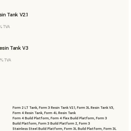
in Tank V2.1
 % TVA
esin Tank V3
0 % TVA
Form 2 LT Tank, Form 3 Resin Tank V2.1, Form 3L Resin Tank V3,
Form 4 Resin Tank, Form 4L Resin Tank
Form 4 Build Platform, Form 4 Flex Build Platform, Form 3
Build Platform, Form 3 Build Platform 2, Form 3
Stainless Steel Build Platform, Form 3L Build Platform, Form 3L