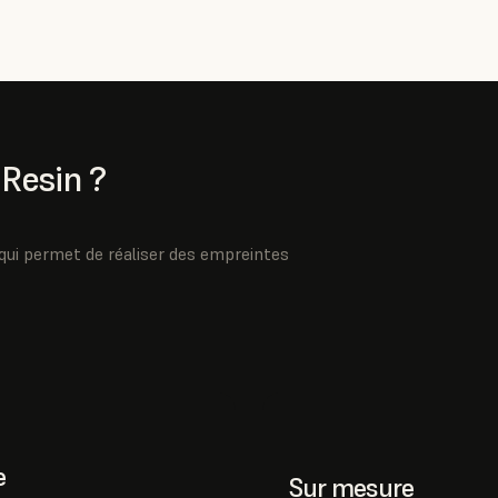
 Resin ?
qui permet de réaliser des empreintes
e
Sur mesure