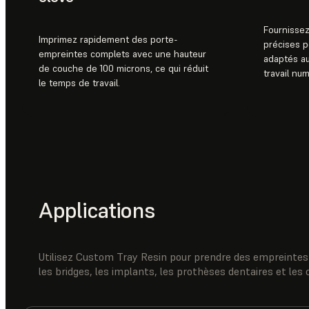
Fournisse
Imprimez rapidement des porte-
précises 
empreintes complets avec une hauteur
adaptés au
de couche de 100 microns, ce qui réduit
travail nu
le temps de travail.
Applications
Utilisez Custom Tray Resin pour prendre des empreintes 
les bridges, les implants, les prothèses dentaires et les