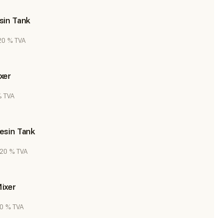
sin Tank
 20 % TVA
xer
% TVA
esin Tank
. 20 % TVA
ixer
20 % TVA