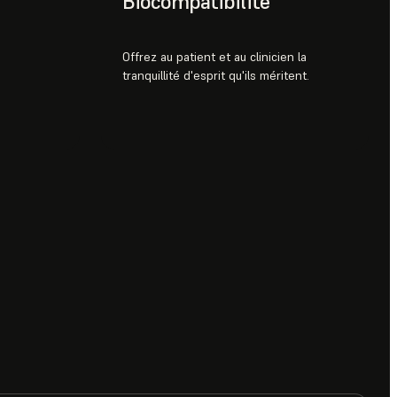
Biocompatibilité
Offrez au patient et au clinicien la
tranquillité d'esprit qu'ils méritent.