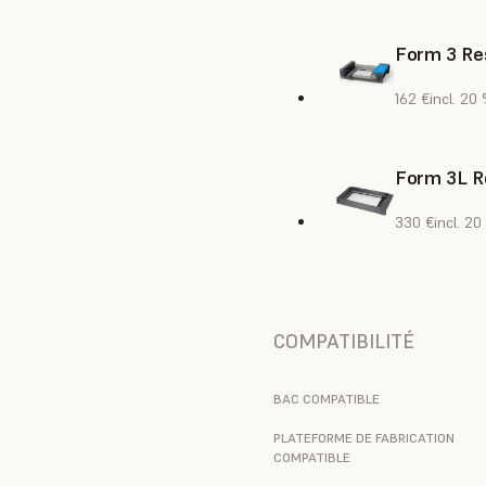
Form 3 Res
162 €
incl. 20
Form 3L R
330 €
incl. 2
COMPATIBILITÉ
BAC COMPATIBLE
PLATEFORME DE FABRICATION
COMPATIBLE