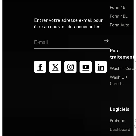
Form 4B
Form 4BL
Entrer votre adresse e-mail pour
Form Auto
être au courant des nouveautés
Inscription
Post-
traitement
Wash + Cure
Wash L +
Cure L
Logiciels
PreForm
D
S
Dashboard