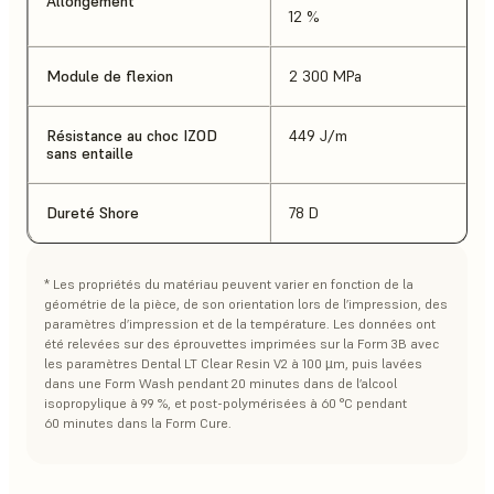
Allongement
12 %
Module de flexion
2 300 MPa
Résistance au choc IZOD
449 J/m
sans entaille
Dureté Shore
78 D
* Les propriétés du matériau peuvent varier en fonction de la
géométrie de la pièce, de son orientation lors de l’impression, des
paramètres d’impression et de la température. Les données ont
été relevées sur des éprouvettes imprimées sur la Form 3B avec
les paramètres Dental LT Clear Resin V2 à 100 µm, puis lavées
dans une Form Wash pendant 20 minutes dans de l’alcool
isopropylique à 99 %, et post-polymérisées à 60 °C pendant
60 minutes dans la Form Cure.