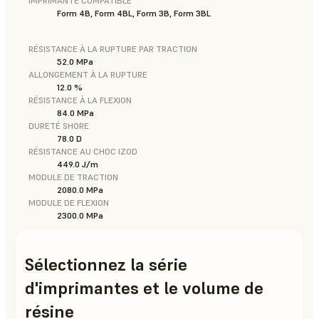
IMPRIMANTE COMPATIBLE
Form 4B, Form 4BL, Form 3B, Form 3BL
RÉSISTANCE À LA RUPTURE PAR TRACTION
52.0 MPa
ALLONGEMENT À LA RUPTURE
12.0 %
RÉSISTANCE À LA FLEXION
84.0 MPa
DURETÉ SHORE
78.0 D
RÉSISTANCE AU CHOC IZOD
449.0 J/m
MODULE DE TRACTION
2080.0 MPa
MODULE DE FLEXION
2300.0 MPa
Sélectionnez la série
d'imprimantes et le volume de
résine