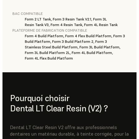
BAC COMPATIBLE
Form 2 LT Tank, Form 3 Resin Tank V2.1, Form 3L
Resin Tank V3, Form 4 Resin Tank, Form 4L Resin Tank
PLATEFORME DE FABRICATION COMPATIBLE
Form 4 Build Platform, Form 4 Flex Build Platform, Form 3
Build Platform, Form 3 Build Platform 2, Form 3
Stainless Steel Build Platform, Form 3L Build Platform,
Form 3L Build Platform 2L, Form 4L Build Platform,
Form 4L Flex Build Platform
Pourquoi choisir
Dental LT Clear Resin (V2) ?
Dental LT Clear Resin V2 offre aux professionnels
dentaires un matériau durable, à teinte corrigée, pour la