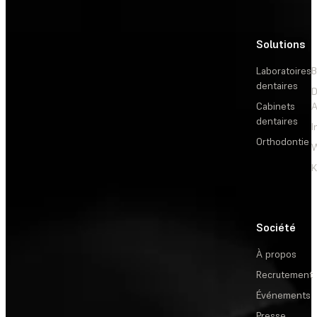
Solutions
L
Laboratoires
B
dentaires
D
Cabinets
dentaires
I
Orthodontie
W
Société
À propos
Recrutement
Événements
Presse