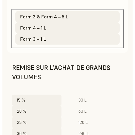
Form 3 & Form 4 – 5 L
Form 4 – 1 L
Form 3 – 1 L
REMISE SUR L’ACHAT DE GRANDS
VOLUMES
15 %
30 L
20 %
60 L
25 %
120 L
30 %
240 L