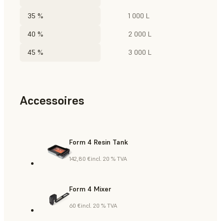
35 %
1 000 L
40 %
2 000 L
45 %
3 000 L
Accessoires
Form 4 Resin Tank
142,80 €
incl. 20 % TVA
Form 4 Mixer
60 €
incl. 20 % TVA