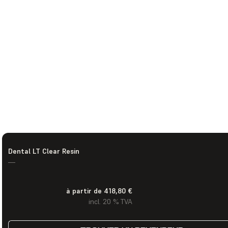
Dental LT Clear Resin
—
à partir de 418,80 €
incl. 20 % TVA