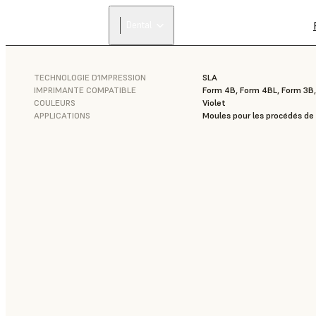
Dental
TECHNOLOGIE D’IMPRESSION
SLA
IMPRIMANTE COMPATIBLE
Form 4B, Form 4BL, Form 3B
COULEURS
Violet
APPLICATIONS
Moules pour les procédés de