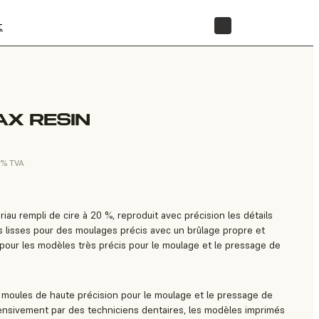
t
BOUTIQUE
X RESIN
0 % TVA
au rempli de cire à 20 %, reproduit avec précision les détails
es lisses pour des moulages précis avec un brûlage propre et
l pour les modèles très précis pour le moulage et le pressage de
 moules de haute précision pour le moulage et le pressage de
ensivement par des techniciens dentaires, les modèles imprimés