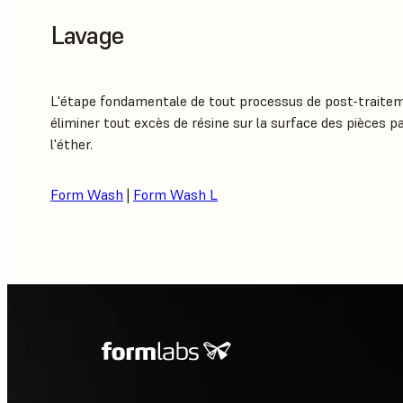
Lavage
L'étape fondamentale de tout processus de post-traite
éliminer tout excès de résine sur la surface des pièces par
l'éther.
Form Wash
|
Form Wash L