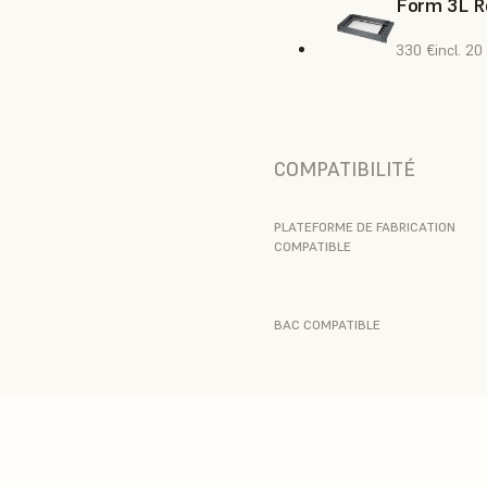
Form 3L R
330 €
incl. 2
COMPATIBILITÉ
PLATEFORME DE FABRICATION
COMPATIBLE
BAC COMPATIBLE