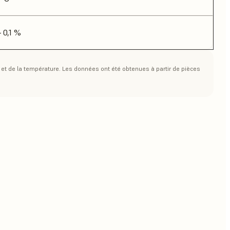
– 0,1 %
n et de la température. Les données ont été obtenues à partir de pièces