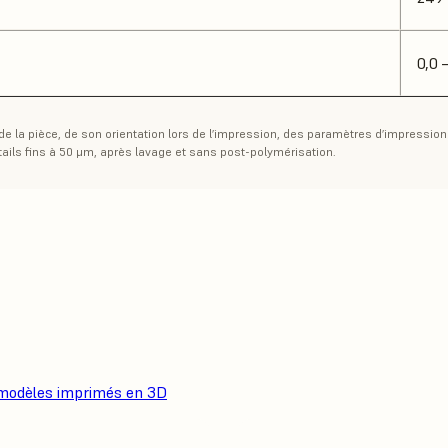
0,0 
de la pièce, de son orientation lors de l’impression, des paramètres d’impressio
ails fins à 50 μm, après lavage et sans post-polymérisation.
e modèles imprimés en 3D