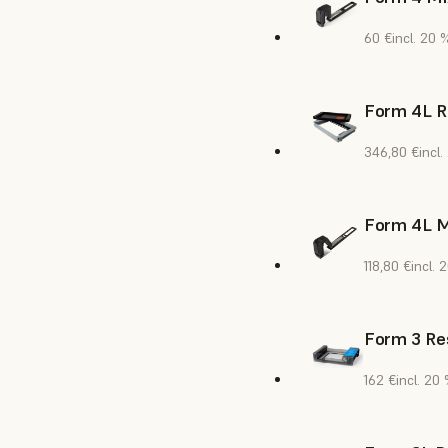
60 €
incl. 20 
Form 4L R
346,80 €
incl
Form 4L M
118,80 €
incl. 
Form 3 Res
162 €
incl. 20