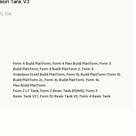
esin Tank V3
0 % TVA
Form 4 Build Platform, Form 4 Flex Build Platform, Form 3
Build Platform, Form 3 Build Platform 2, Form 3
Stainless Steel Build Platform, Form 3L Build Platform, Form 3L
Build Platform 2L, Form 4L Build Platform, Form 4L
Flex Build Platform
Form 2 LT Tank, Form 2 Resin Tank (PDMS), Form 3
Resin Tank V2.1, Form 3L Resin Tank V3, Form 4 Resin Tank