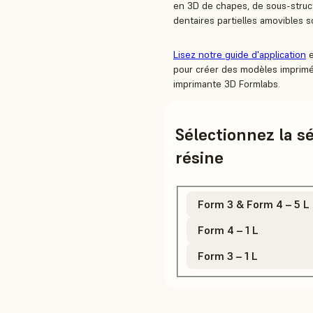
en 3D de chapes, de sous-struc
dentaires partielles amovibles s
Lisez notre guide d'application
e
pour créer des modèles imprimé
imprimante 3D Formlabs.
Sélectionnez la s
résine
Form 3 & Form 4 – 5 L
Form 4 – 1 L
Form 3 – 1 L