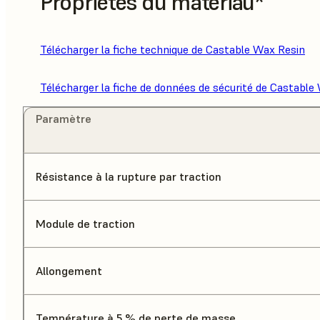
Propriétés du matériau*
Télécharger la fiche technique de Castable Wax Resin
Télécharger la fiche de données de sécurité de Castable
Paramètre
Résistance à la rupture par traction
Module de traction
Allongement
Température à 5 % de perte de masse