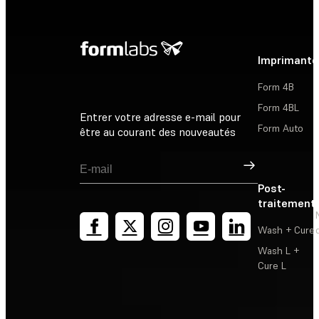
Imprimante
Form 4B
Form 4BL
Entrer votre adresse e-mail pour
Form Auto
être au courant des nouveautés
Inscription
Post-
traitement
Wash + Cure
Wash L +
Cure L