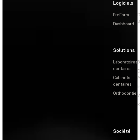
Logiciels
PreForm
D
S
Dashboard
Solutions
L
Laboratoires
B
dentaires
D
Cabinets
dentaires
I
Orthodontie
W
Société