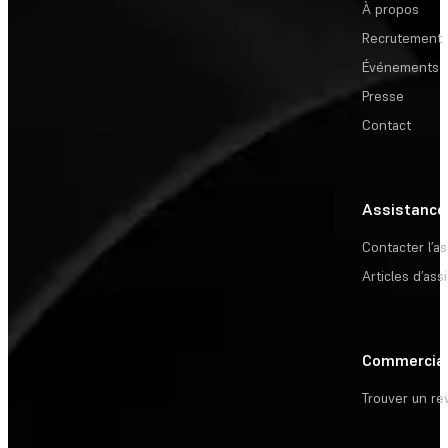
À propos
Recrutement
Événements
Presse
Contact
Assistance
Contacter l’a
Articles d’ass
Commercia
Trouver un r