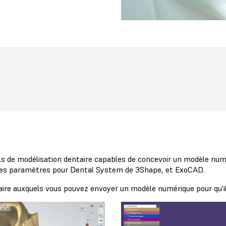
iels de modélisation dentaire capables de concevoir un modèle nu
s les paramètres pour Dental System de 3Shape, et ExoCAD.
aire auxquels vous pouvez envoyer un modèle numérique pour qu’il