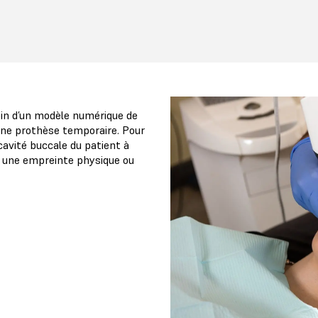
oin d’un modèle numérique de
une prothèse temporaire. Pour
avité buccale du patient à
en une empreinte physique ou