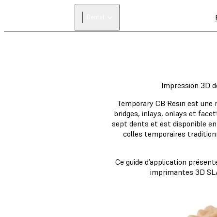
Dental
Impression 3D d
Temporary CB Resin est une ré
bridges, inlays, onlays et face
sept dents et est disponible en
colles temporaires tradition
Ce guide d’application présent
imprimantes 3D SLA 