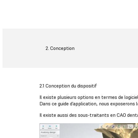
2. Conception
2.1 Conception du dispositif
Il existe plusieurs options en termes de logic
Dans ce guide d’application, nous exposeron
Il existe aussi des sous-traitants en CAO dent