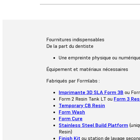
Fournitures indispensables
De la part du dentiste
Une empreinte physique ou numérique 
Équipement et matériaux nécessaires
Fabriqués par Formlabs :
Imprimante 3D SLA Form 3B
ou For
Form 2 Resin Tank LT ou
Form 3 Res
Temporary CB Resin
Form Wash
Form Cure
Stainless Steel Build Platform
(uni
Resin)
Finish Kit
ou station de lavage secon