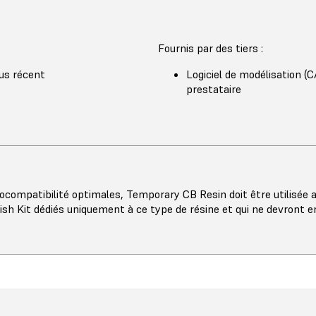
Fournis par des tiers :
lus récent
Logiciel de modélisation (
prestataire
ocompatibilité optimales, Temporary CB Resin doit être utilisée a
sh Kit dédiés uniquement à ce type de résine et qui ne devront en