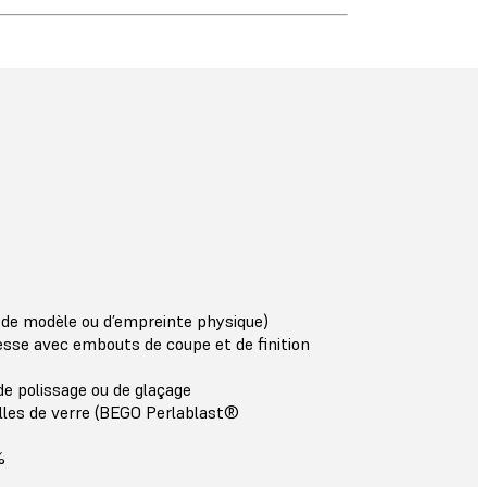
 de modèle ou d’empreinte physique)
tesse avec embouts de coupe et de finition
e polissage ou de glaçage
illes de verre (BEGO Perlablast®
%