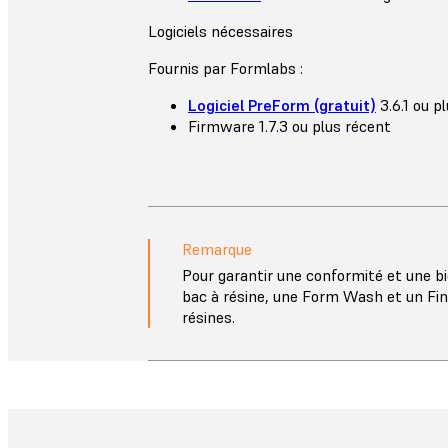
Logiciels nécessaires
Fournis par Formlabs :
Logiciel PreForm (gratuit)
3.6.1 ou p
Firmware 1.7.3 ou plus récent
Remarque
Pour garantir une conformité et une bi
bac à résine, une Form Wash et un Fini
résines.