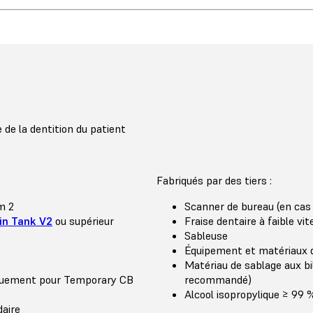
de la dentition du patient
Fabriqués par des tiers :
m 2
Scanner de bureau (en cas
in Tank V2
ou supérieur
Fraise dentaire à faible vi
Sableuse
Équipement et matériaux d
Matériau de sablage aux b
quement pour Temporary CB
recommandé)
Alcool isopropylique ≥ 99 
daire