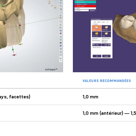
VALEURS RECOMMANDÉES
ays, facettes)
1,0 mm
1,0 mm (antérieur) — 1,