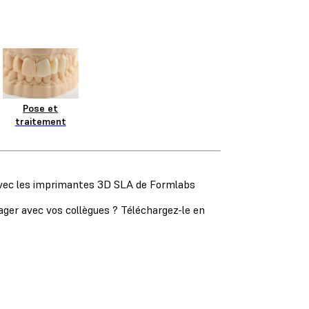
Pose et
traitement
avec les imprimantes 3D SLA de Formlabs
tager avec vos collègues ? Téléchargez-le en