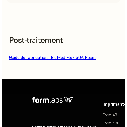
Post-traitement
Guide de fabrication : BioMed Flex 50A Resin
Imprimante
Form 4B
Form 4BL
Entrer votre adresse e-mail pour