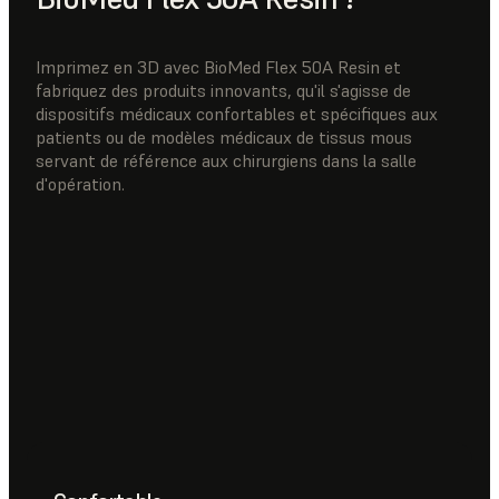
Imprimez en 3D avec BioMed Flex 50A Resin et
fabriquez des produits innovants, qu'il s'agisse de
dispositifs médicaux confortables et spécifiques aux
patients ou de modèles médicaux de tissus mous
servant de référence aux chirurgiens dans la salle
d'opération.