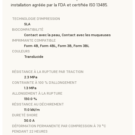
installation agréée par la FDA et certifiée ISO 13485.
TECHNOLOGIE D’IMPRESSION
SLA
BIOCOMPATIBILITÉ
Contact avec la peau, Contact avec les muqueuses
IMPRIMANTE COMPATIBLE
Form 4B, Form 4BL, Form 3B, Form 3BL
COULEURS
Translucide
RÉSISTANCE À LA RUPTURE PAR TRACTION
2.3 MPa
CONTRAINTE À 100 % D’ALLONGEMENT
1.3 MPa
ALLONGEMENT À LA RUPTURE
150.0 %
RÉSISTANCE AU DÉCHIREMENT
11.0 kN/m
DURETÉ SHORE
50.0 A
DÉFORMATION PERMANENTE PAR COMPRESSION À 70 °C
PENDANT 22 HEURES