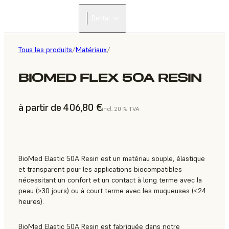
Dental
Tous les produits
/
Matériaux
/
BIOMED FLEX 50A RESIN
à partir de 406,80 €
incl. 20 % TVA
BioMed Elastic 50A Resin est un matériau souple, élastique
et transparent pour les applications biocompatibles
nécessitant un confort et un contact à long terme avec la
peau (>30 jours) ou à court terme avec les muqueuses (<24
heures).
BioMed Elastic 50A Resin est fabriquée dans notre