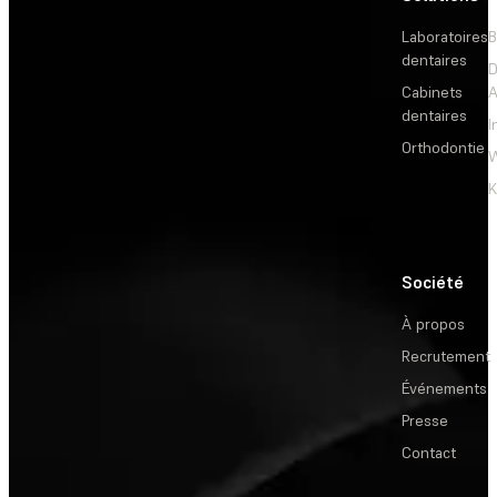
Laboratoires
B
dentaires
D
Cabinets
dentaires
I
Orthodontie
W
Société
À propos
Recrutement
Événements
Presse
Contact