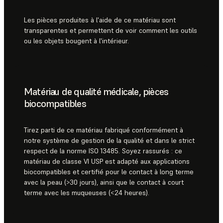
Les pièces produites à l'aide de ce matériau sont
transparentes et permettent de voir comment les outils
ou les objets bougent à l'intérieur.
Matériau de qualité médicale, pièces
biocompatibles
Tirez parti de ce matériau fabriqué conformément à
notre système de gestion de la qualité et dans le strict
respect de la norme ISO 13485. Soyez rassurés : ce
matériau de classe VI USP est adapté aux applications
biocompatibles et certifié pour le contact à long terme
avec la peau (>30 jours), ainsi que le contact à court
terme avec les muqueuses (<24 heures).