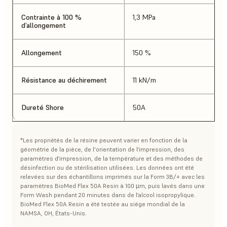
Contrainte à 100 %
1,3 MPa
d’allongement
Allongement
150 %
Résistance au déchirement
11 kN/m
Dureté Shore
50A
*Les propriétés de la résine peuvent varier en fonction de la
géométrie de la pièce, de l'orientation de l’impression, des
paramètres d’impression, de la température et des méthodes de
désinfection ou de stérilisation utilisées. Les données ont été
relevées sur des échantillons imprimés sur la Form 3B/+ avec les
paramètres BioMed Flex 50A Resin à 100 µm, puis lavés dans une
Form Wash pendant 20 minutes dans de l’alcool isopropylique.
BioMed Flex 50A Resin a été testée au siège mondial de la
NAMSA, OH, États-Unis.