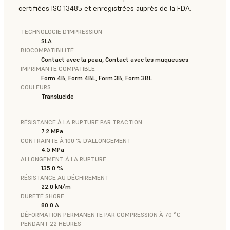
certifiées ISO 13485 et enregistrées auprès de la FDA.
TECHNOLOGIE D’IMPRESSION
SLA
BIOCOMPATIBILITÉ
Contact avec la peau, Contact avec les muqueuses
IMPRIMANTE COMPATIBLE
Form 4B, Form 4BL, Form 3B, Form 3BL
COULEURS
Translucide
RÉSISTANCE À LA RUPTURE PAR TRACTION
7.2 MPa
CONTRAINTE À 100 % D’ALLONGEMENT
4.5 MPa
ALLONGEMENT À LA RUPTURE
135.0 %
RÉSISTANCE AU DÉCHIREMENT
22.0 kN/m
DURETÉ SHORE
80.0 A
DÉFORMATION PERMANENTE PAR COMPRESSION À 70 °C
PENDANT 22 HEURES