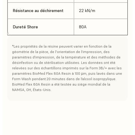
Résistance au déchirement
22 kN/m
Dureté Shore
80A
*Les propriétés de la résine peuvent varier en fonction de la
géométrie de la pièce, de l'orientation de l’impression, des
paramètres d’impression, de la température et des méthodes de
désinfection ou de stérilisation utilisées. Les données ont été
relevées sur des échantillons imprimés sur la Form 3B/+ avec les
paramètres BioMed Flex 80A Resin à 100 µm, puis lavés dans une
Form Wash pendant 20 minutes dans de l’alcool isopropylique.
BioMed Flex 80A Resin a été testée au siège mondial de la
NAMSA, OH, États-Unis.