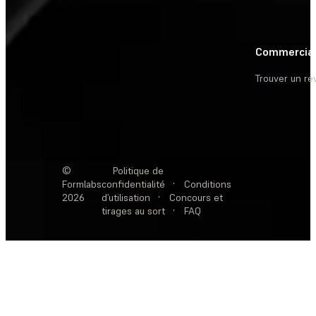
Commercia
Trouver un r
©
Politique de
Formlabs
confidentialité
·
Conditions
2026
d’utilisation
·
Concours et
tirages au sort
·
FAQ