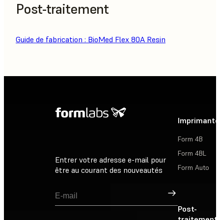
Post-traitement
Guide de fabrication : BioMed Flex 80A Resin
Imprimante
Form 4B
Form 4BL
Entrer votre adresse e-mail pour
Form Auto
être au courant des nouveautés
Inscription
Post-
traitement