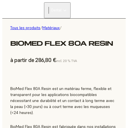
Dental
Tous les produits
/
Matériaux
/
BIOMED FLEX 80A RESIN
à partir de 286,80 €
incl. 20 % TVA
BioMed Flex 80A Resin est un matériau ferme, flexible et
transparent pour les applications biocompatibles
nécessitant une durabilité et un contact à long terme avec
la peau (>30 jours) ou à court terme avec les muqueuses
(<24 heures).
BioMed Flex 80A Resin est fabriquée dans nos installations