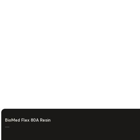
BioMed Flex 80A Resin
—