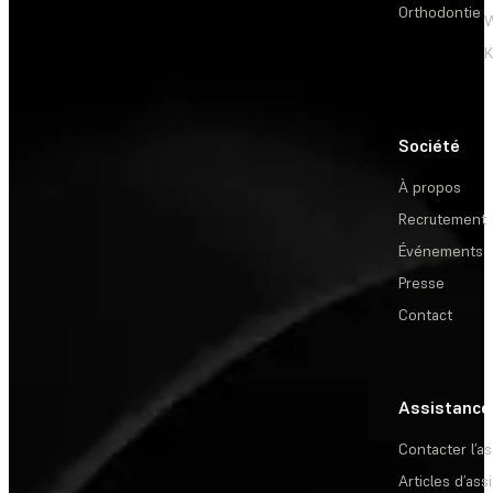
Orthodontie
W
Société
À propos
Recrutement
Événements
Presse
Contact
Assistance
Contacter l’a
Articles d’ass