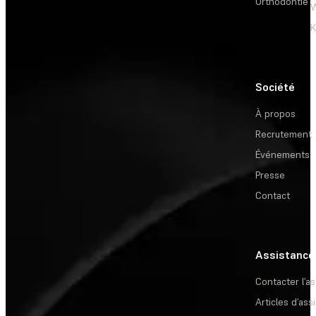
Orthodontie
W
Société
À propos
Recrutement
Événements
Presse
Contact
Assistance
Contacter l’a
Articles d’ass