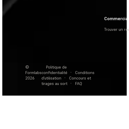
Commercia
Trouver un r
©
Politique de
Formlabs
confidentialité
·
Conditions
2026
d’utilisation
·
Concours et
tirages au sort
·
FAQ