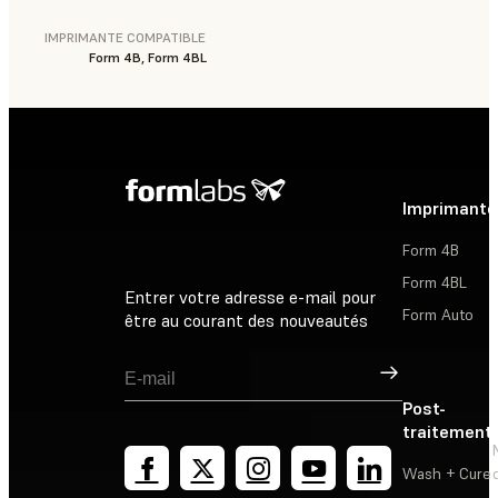
IMPRIMANTE COMPATIBLE
Form 4B, Form 4BL
Imprimante
Form 4B
Form 4BL
Entrer votre adresse e-mail pour
Form Auto
être au courant des nouveautés
Inscription
Post-
traitement
Wash + Cure