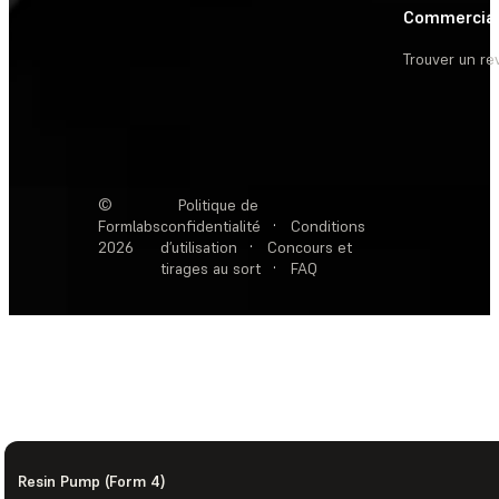
Commercia
Trouver un r
©
Politique de
Formlabs
confidentialité
·
Conditions
2026
d’utilisation
·
Concours et
tirages au sort
·
FAQ
Resin Pump (Form 4)