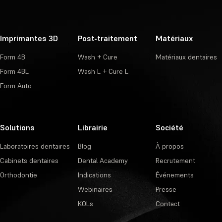
Imprimantes 3D
Post-traitement
Matériaux
Form 4B
Wash + Cure
Matériaux dentaires
Form 4BL
Wash L + Cure L
Form Auto
Solutions
Librairie
Société
Laboratoires dentaires
Blog
À propos
Cabinets dentaires
Dental Academy
Recrutement
Orthodontie
Indications
Événements
Webinaires
Presse
KOLs
Contact