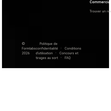
Commercia
Trouver un r
©
Politique de
Formlabs
confidentialité
·
Conditions
2026
d’utilisation
·
Concours et
tirages au sort
·
FAQ