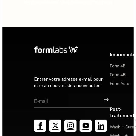
PROGRAMMER UNE DÉMONSTRATION
Imprimante
Form 4B
Form 4BL
Entrer votre adresse e-mail pour
Form Auto
être au courant des nouveautés
Inscription
Post-
traitement
Wash + Cure
Wash L +