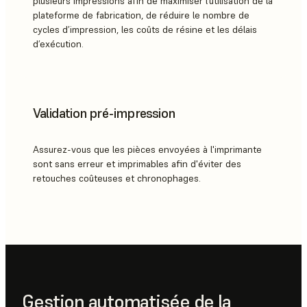
plusieurs impressions afin de maximiser l’utilisation de la
plateforme de fabrication, de réduire le nombre de
cycles d’impression, les coûts de résine et les délais
d’exécution.
Validation pré-impression
Assurez-vous que les pièces envoyées à l'imprimante
sont sans erreur et imprimables afin d'éviter des
retouches coûteuses et chronophages.
Gestion automatisée de la