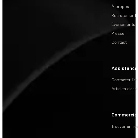
À propos
Recrutement
Événements
Presse
Contact
Assistance
Contacter l’a
Articles d’ass
Commercia
Trouver un r