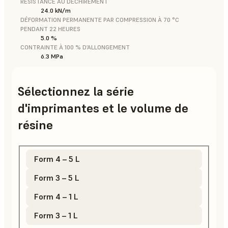
RÉSISTANCE AU DÉCHIREMENT
24.0 kN/m
DÉFORMATION PERMANENTE PAR COMPRESSION À 70 °C
PENDANT 22 HEURES
5.0 %
CONTRAINTE À 100 % D’ALLONGEMENT
6.3 MPa
Sélectionnez la série
d'imprimantes et le volume de
résine
Form 4 – 5 L
Form 3 – 5 L
Form 4 – 1 L
Form 3 – 1 L