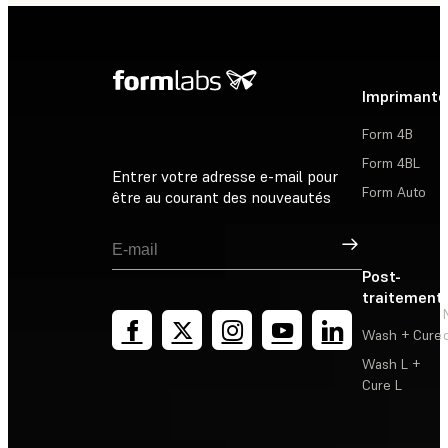
Imprimante
Form 4B
Form 4BL
Entrer votre adresse e-mail pour
Form Auto
être au courant des nouveautés
Inscription
Post-
traitement
Wash + Cure
Wash L +
Cure L