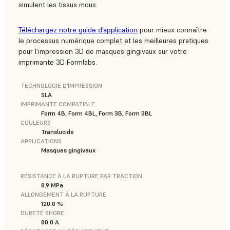
simulent les tissus mous.
Téléchargez notre guide d’application
pour mieux connaître
le processus numérique complet et les meilleures pratiques
pour l’impression 3D de masques gingivaux sur votre
imprimante 3D Formlabs.
TECHNOLOGIE D’IMPRESSION
SLA
IMPRIMANTE COMPATIBLE
Form 4B, Form 4BL, Form 3B, Form 3BL
COULEURS
Translucide
APPLICATIONS
Masques gingivaux
RÉSISTANCE À LA RUPTURE PAR TRACTION
8.9 MPa
ALLONGEMENT À LA RUPTURE
120.0 %
DURETÉ SHORE
80.0 A