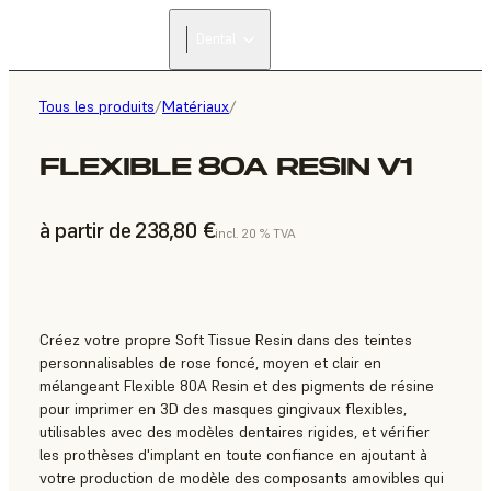
Dental
Tous les produits
/
Matériaux
/
FLEXIBLE 80A RESIN V1
à partir de 238,80 €
incl. 20 % TVA
Créez votre propre Soft Tissue Resin dans des teintes
personnalisables de rose foncé, moyen et clair en
mélangeant Flexible 80A Resin et des pigments de résine
pour imprimer en 3D des masques gingivaux flexibles,
utilisables avec des modèles dentaires rigides, et vérifier
les prothèses d'implant en toute confiance en ajoutant à
votre production de modèle des composants amovibles qui