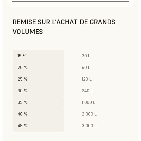
REMISE SUR L’ACHAT DE GRANDS
VOLUMES
15 %
30 L
20 %
60 L
25 %
120 L
30 %
240 L
35 %
1 000 L
40 %
2 000 L
45 %
3 000 L