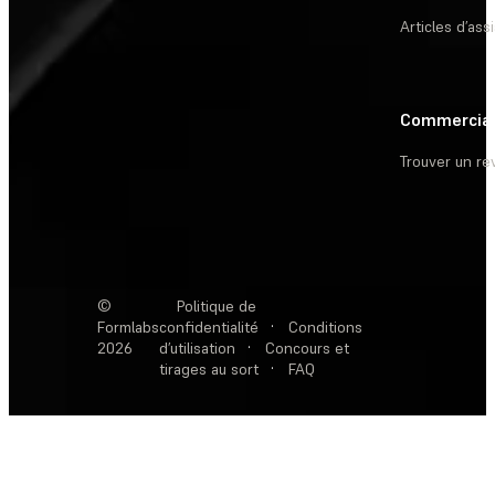
Articles d’ass
Commercia
Trouver un r
©
Politique de
Formlabs
confidentialité
·
Conditions
2026
d’utilisation
·
Concours et
tirages au sort
·
FAQ