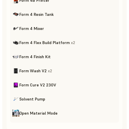
Form 4B Printer
Form 4 Resin Tank
Form 4 Mixer
Form 4 Flex Build Platform
x
2
Form 4 Finish Kit
Form Wash V2
x
2
Form Cure V2 230V
Solvent Pump
Open Material Mode