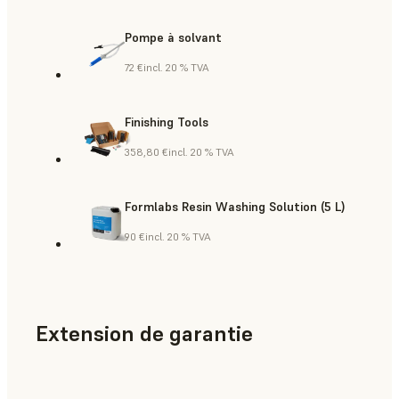
Pompe à solvant
72 €
incl. 20 % TVA
Finishing Tools
358,80 €
incl. 20 % TVA
Formlabs Resin Washing Solution (5 L)
90 €
incl. 20 % TVA
Extension de garantie