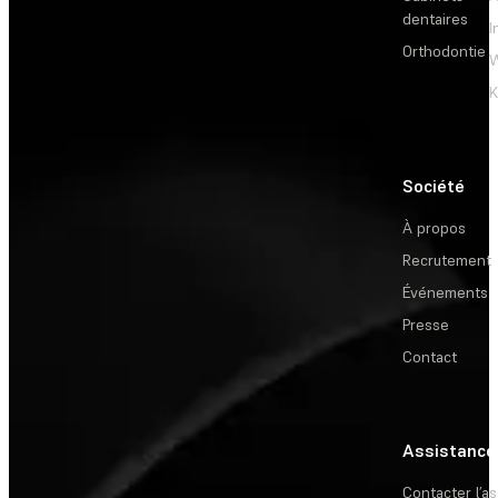
dentaires
I
Orthodontie
W
Société
À propos
Recrutement
Événements
Presse
Contact
Assistance
Contacter l’a