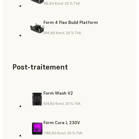
142,80 €
incl. 20 % TVA
Form 4 Flex Build Platform
298,80 €
incl. 20 % TVA
Post-traitement
Form Wash V2
814,80 €
incl. 20 % TVA
Form Cure L 230V
1 198,80 €
incl. 20 % TVA