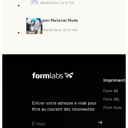
418,80 €
incl. 20 % TVA
Open Material Mode
2 998,80 €
incl. 20 % TVA
Imprimante
Form 4B
Form 4BL
Entrer votre adresse e-mail pour
Form Auto
être au courant des nouveautés
Inscription