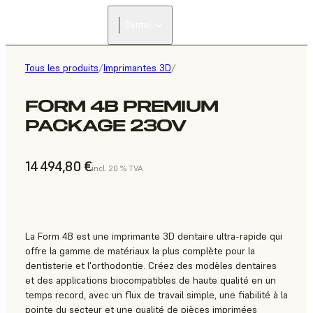
Dental
Tous les produits
/
Imprimantes 3D
/
FORM 4B PREMIUM
PACKAGE 230V
14 494,80 €
incl. 20 % TVA
La Form 4B est une imprimante 3D dentaire ultra-rapide qui
offre la gamme de matériaux la plus complète pour la
dentisterie et l'orthodontie. Créez des modèles dentaires
et des applications biocompatibles de haute qualité en un
temps record, avec un flux de travail simple, une fiabilité à la
pointe du secteur et une qualité de pièces imprimées