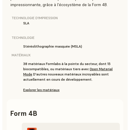
impressionnante, grâce à l'écosystème de la Form 4B.
TECHNOLOGIE D’IMPRESSION
SLA
TECHNOLOGIE
Stéréolithographie masquée (MSLA)
MATÉRIAUX
38 matériaux Formlabs à la pointe du secteur, dont 15
biocompatibles, ou matériaux tiers avec
Open Material
Mode
D'autres nouveaux matériaux incroyables sont
actuellement en cours de développement.
Explorer les matériaux
Form 4B