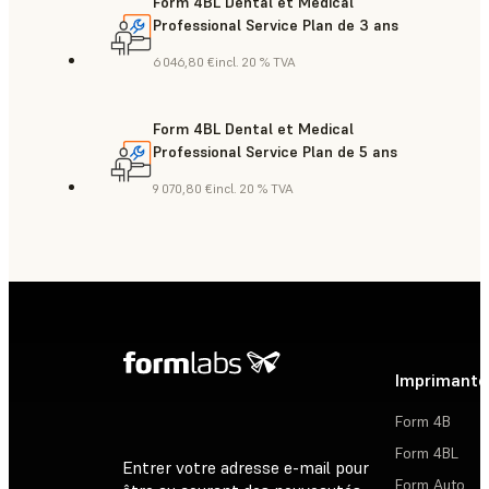
Form 4BL Dental et Medical
Professional Service Plan de 3 ans
6 046,80 €
incl. 20 % TVA
Form 4BL Dental et Medical
Professional Service Plan de 5 ans
9 070,80 €
incl. 20 % TVA
Imprimante
Form 4B
Form 4BL
Entrer votre adresse e-mail pour
Form Auto