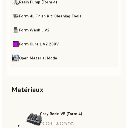
Resin Pump (Form 4)
Form 4L Finish Kit: Cleaning Tools
Form Wash L V2
Form Cure L V2 230V
Open Material Mode
Matériaux
Grey Resin V5 (Form 4)
118,80 €
incl. 20 % TVA