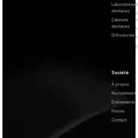
Laboratoires
B
dentaires
D
Cabinets
dentaires
I
Orthodontie
W
Société
À propos
Recrutement
Événements
Presse
Contact