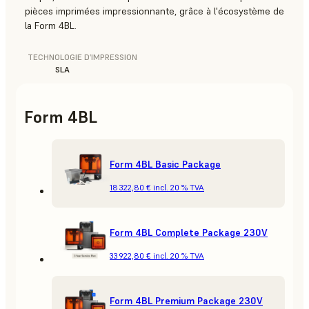
pièces imprimées impressionnante, grâce à l'écosystème de
la Form 4BL.
TECHNOLOGIE D’IMPRESSION
SLA
Form 4BL
Form 4BL Basic Package
18 322,80 €
incl. 20 % TVA
Form 4BL Complete Package 230V
33 922,80 €
incl. 20 % TVA
Form 4BL Premium Package 230V