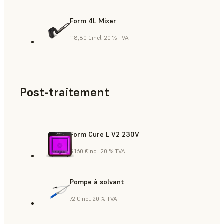
Form 4L Mixer
118,80 €
incl. 20 % TVA
Post-traitement
Form Cure L V2 230V
5 160 €
incl. 20 % TVA
Pompe à solvant
72 €
incl. 20 % TVA