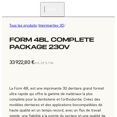
Dental
Tous les produits
/
Imprimantes 3D
/
FORM 4BL COMPLETE
PACKAGE 230V
33 922,80 €
incl. 20 % TVA
La Form 4BL est une imprimante 3D dentaire grand format
ultra-rapide qui offre la gamme de matériaux la plus
complète pour la dentisterie et l'orthodontie. Créez des
modèles dentaires et des applications biocompatibles de
haute qualité en un temps record, avec un flux de travail
simple, une fiabilité à la pointe du secteur et une qualité de