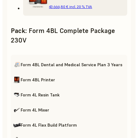
43 666,80 €
incl. 20 % TVA
Pack
:
Form 4BL Complete Package
230V
Form 4BL Dental and Medical Service Plan 3 Years
Form 4BL Printer
Form 4L Resin Tank
Form 4L Mixer
Form 4L Flex Build Platform