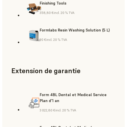
Finishing Tools
358,80 €
incl. 20 % TVA
Formlabs Resin Washing Solution (5 L)
90 €
incl. 20 % TVA
Extension de garantie
Form 4BL Dental et Medical Service
Plan d'1 an
3 022,80 €
incl. 20 % TVA