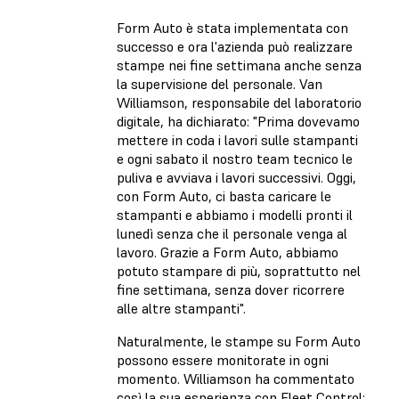
Form Auto è stata implementata con
successo e ora l'azienda può realizzare
stampe nei fine settimana anche senza
la supervisione del personale. Van
Williamson, responsabile del laboratorio
digitale, ha dichiarato: "Prima dovevamo
mettere in coda i lavori sulle stampanti
e ogni sabato il nostro team tecnico le
puliva e avviava i lavori successivi. Oggi,
con Form Auto, ci basta caricare le
stampanti e abbiamo i modelli pronti il
lunedì senza che il personale venga al
lavoro. Grazie a Form Auto, abbiamo
potuto stampare di più, soprattutto nel
fine settimana, senza dover ricorrere
alle altre stampanti".
Naturalmente, le stampe su Form Auto
possono essere monitorate in ogni
momento. Williamson ha commentato
così la sua esperienza con Fleet Control: