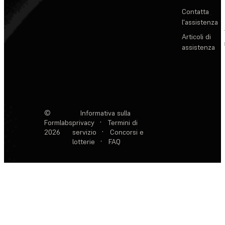
Contatta
l'assistenza
Articoli di
assistenza
©
Informativa sulla
Formlabs
privacy
·
Termini di
2026
servizio
·
Concorsi e
lotterie
·
FAQ