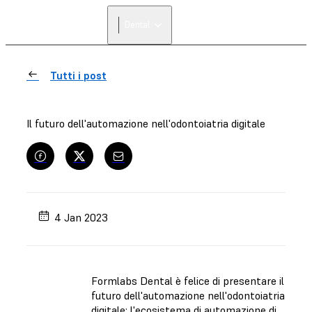
Dental
Tutti i post
Il futuro dell'automazione nell'odontoiatria digitale
4 Jan 2023
Formlabs Dental è felice di presentare il
futuro dell'automazione nell'odontoiatria
digitale: l'ecosistema di automazione di