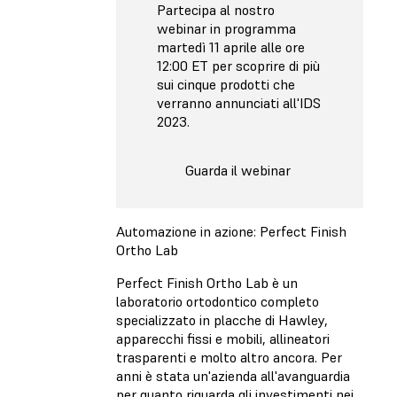
Partecipa al nostro
webinar in programma
martedì 11 aprile alle ore
12:00 ET per scoprire di più
sui cinque prodotti che
verranno annunciati all'IDS
2023.
Guarda il webinar
Automazione in azione: Perfect Finish
Ortho Lab
Perfect Finish Ortho Lab è un
laboratorio ortodontico completo
specializzato in placche di Hawley,
apparecchi fissi e mobili, allineatori
trasparenti e molto altro ancora. Per
anni è stata un'azienda all'avanguardia
per quanto riguarda gli investimenti nei