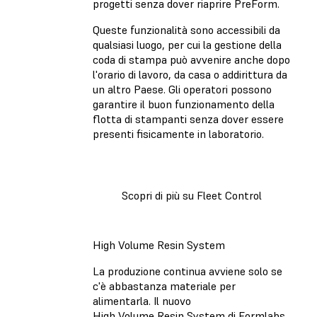
progetti senza dover riaprire PreForm.
Queste funzionalità sono accessibili da
qualsiasi luogo, per cui la gestione della
coda di stampa può avvenire anche dopo
l'orario di lavoro, da casa o addirittura da
un altro Paese. Gli operatori possono
garantire il buon funzionamento della
flotta di stampanti senza dover essere
presenti fisicamente in laboratorio.
Scopri di più su Fleet Control
High Volume Resin System
La produzione continua avviene solo se
c'è abbastanza materiale per
alimentarla. Il nuovo
High Volume Resin System di Formlabs