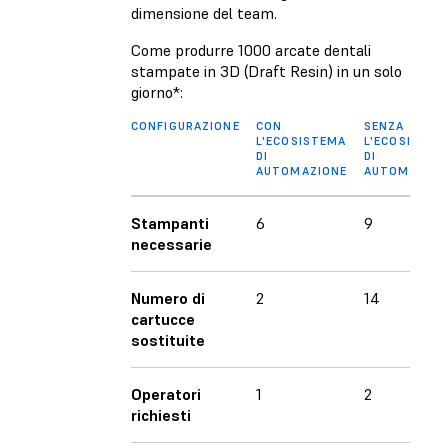
dimensione del team.
Come produrre 1000 arcate dentali
stampate in 3D (Draft Resin) in un solo
giorno*:
CONFIGURAZIONE
CON
SENZA
L'ECOSISTEMA
L'ECOSISTEM
DI
DI
AUTOMAZIONE
AUTOMAZION
Stampanti
6
9
necessarie
Numero di
2
14
cartucce
sostituite
Operatori
1
2
richiesti