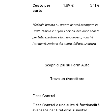
Costo per
1,89 €
3,11 €
parte
*Calcolo basato su arcate dentali stampate in
Draft Resin a 200 µm. I calcoli includono i costi
per l'attrezzatura e la manodopera, nonché
l'ammortizzazione del costo dell'attrezzatura.
Scopri di più su Form Auto
Trova un rivenditore
Fleet Control
Fleet Control è una suite di funzionalità
avanzate per PreForm, il nostro