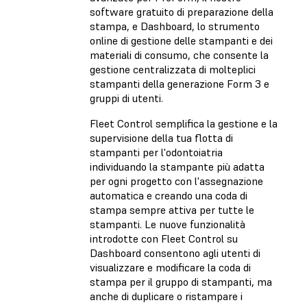
software gratuito di preparazione della
stampa, e Dashboard, lo strumento
online di gestione delle stampanti e dei
materiali di consumo, che consente la
gestione centralizzata di molteplici
stampanti della generazione Form 3 e
gruppi di utenti.
Fleet Control semplifica la gestione e la
supervisione della tua flotta di
stampanti per l'odontoiatria
individuando la stampante più adatta
per ogni progetto con l'assegnazione
automatica e creando una coda di
stampa sempre attiva per tutte le
stampanti. Le nuove funzionalità
introdotte con Fleet Control su
Dashboard consentono agli utenti di
visualizzare e modificare la coda di
stampa per il gruppo di stampanti, ma
anche di duplicare o ristampare i