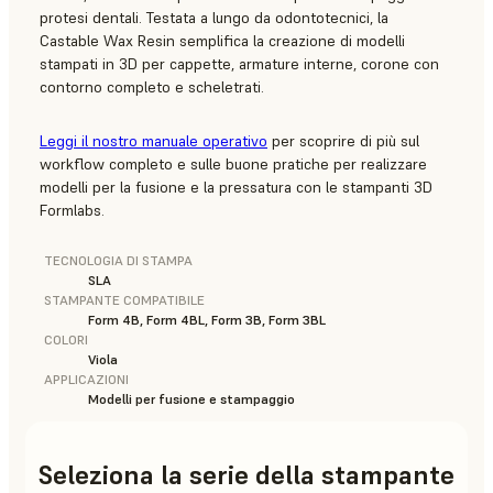
protesi dentali. Testata a lungo da odontotecnici, la
Castable Wax Resin semplifica la creazione di modelli
stampati in 3D per cappette, armature interne, corone con
contorno completo e scheletrati.
Leggi il nostro manuale operativo
per scoprire di più sul
workflow completo e sulle buone pratiche per realizzare
modelli per la fusione e la pressatura con le stampanti 3D
Formlabs.
TECNOLOGIA DI STAMPA
SLA
STAMPANTE COMPATIBILE
Form 4B, Form 4BL, Form 3B, Form 3BL
COLORI
Viola
APPLICAZIONI
Modelli per fusione e stampaggio
Seleziona la serie della stampante