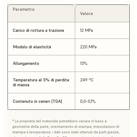
Parametro
Valore
Carico di rottura a trazione
12 MPa
Modulo di elasticità
220 MPa
Allungamento
13%
Temperatura al 5% di perdita
249 ºC
di massa
Contenuto in ceneri (TGA)
0,0-0,1%
* Le proprietà del materiale potrebbero variare in base a
geometria della parte, orientamento di stampa, impostazioni di
stampa e temperatura. I dati sono stati ottenuti da parti grezze,