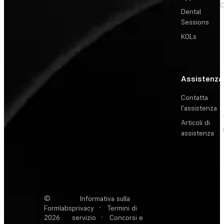
C
Dental
Sessions
KOLs
Assistenza
Contatta
l'assistenza
Articoli di
assistenza
©
Informativa sulla
Formlabs
privacy
·
Termini di
2026
servizio
·
Concorsi e