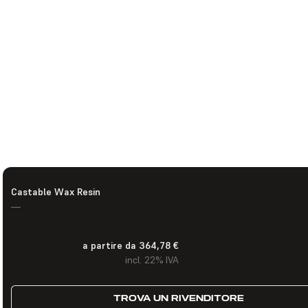
Castable Wax Resin
—
a partire da 364,78 €
incl. 22% IVA
TROVA UN RIVENDITORE