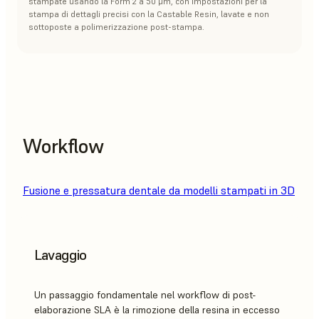
stampate usando la Form 2 a 50 μm, con impostazioni per la
stampa di dettagli precisi con la Castable Resin, lavate e non
sottoposte a polimerizzazione post-stampa.
Workflow
Fusione e pressatura dentale da modelli stampati in 3D
Lavaggio
Un passaggio fondamentale nel workflow di post-
elaborazione SLA è la rimozione della resina in eccesso