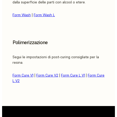
dalla superficie delle parti con alcool o etere.
Form Wash
|
Form Wash L
Polimerizzazione
Segui le impostazioni di post-curing consigliate per la
resina.
Form Cure V1
|
Form Cure V2
|
Form Cure L V1
|
Form Cure
L V2