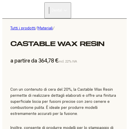
Dental
Tutti i prodotti
/
Materiali
/
CASTABLE WAX RESIN
a partire da 364,78 €
incl. 22% IVA
Con un contenuto di cera del 20%, la Castable Wax Resin
permette di realizzare dettagli elaborati e offre una finitura
superficiale liscia per fusioni precise con zero cenere e
combustione pulita. È ideale per produrre modelli
estremamente accurati per la fusione.
Inoltre, consente di produrre modelli per lo stampaggio di