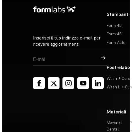
Stampanti 
Form 4B
Form 4BL
Inserisci il tuo indirizzo e-mail per
Form Auto
ricevere aggiornamenti
Registrati
Post-elabo
Wash + Cure
Wash L + Cur
Materiali
Materiali
P
Dentali
D