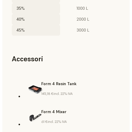
35%
1000 L
40%
2000 L
45%
3000 L
Accessori
Form 4 Resin Tank
145,18 €
incl. 22% IVA
Form 4 Mixer
61 €
incl. 22% IVA