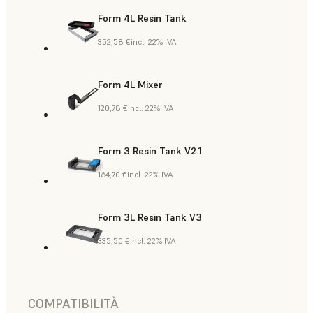
Form 4L Resin Tank
352,58 €
incl. 22% IVA
Form 4L Mixer
120,78 €
incl. 22% IVA
Form 3 Resin Tank V2.1
164,70 €
incl. 22% IVA
Form 3L Resin Tank V3
335,50 €
incl. 22% IVA
COMPATIBILITÀ