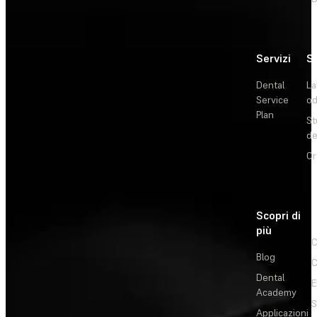
Servizi
So
Dental
La
Service
od
Plan
St
de
Or
Scopri di
più
C
Blog
C
Dental
E
Academy
Applicazioni