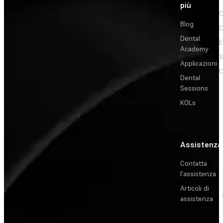
più
C
Blog
C
Dental
E
Academy
Applicazioni
C
Dental
Sessions
KOLs
Assistenza
Contatta
l'assistenza
Articoli di
assistenza