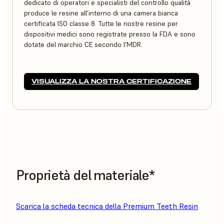
dedicato di operatori e specialisti del controllo qualità
produce le resine all'interno di una camera bianca
certificata ISO classe 8. Tutte le nostre resine per
dispositivi medici sono registrate presso la FDA e sono
dotate del marchio CE secondo l'MDR.
VISUALIZZA LA NOSTRA CERTIFICAZIONE
Proprietà del materiale*
Scarica la scheda tecnica della Premium Teeth Resin