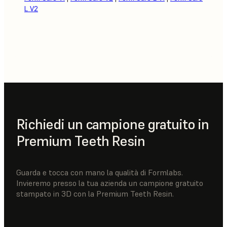
L V2
Richiedi un campione gratuito in
Premium Teeth Resin
Guarda e tocca con mano la qualità di Formlabs.
Invieremo presso la tua azienda un campione gratuito
stampato in 3D con la Premium Teeth Resin.