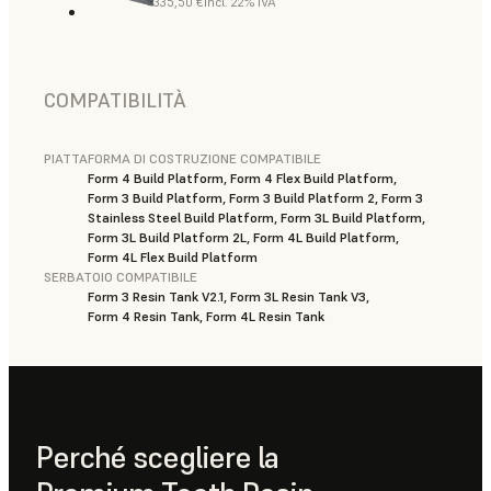
335,50 €
incl. 22% IVA
COMPATIBILITÀ
PIATTAFORMA DI COSTRUZIONE COMPATIBILE
Form 4 Build Platform, Form 4 Flex Build Platform,
Form 3 Build Platform, Form 3 Build Platform 2, Form 3
Stainless Steel Build Platform, Form 3L Build Platform,
Form 3L Build Platform 2L, Form 4L Build Platform,
Form 4L Flex Build Platform
SERBATOIO COMPATIBILE
Form 3 Resin Tank V2.1, Form 3L Resin Tank V3,
Form 4 Resin Tank, Form 4L Resin Tank
Perché scegliere la