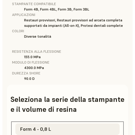
STAMPANTE COMPATIBILE
Form 4B, Form 4BL, Form 3B, Form 3BL
APPLICAZIONI
Restauri provvisori, Restauri provvisori ad arcata completa
supportati da impianti (All-on-X), Protesi dentali complete
COLORI
Diverse tonalità
RESISTENZA ALLA FLESSIONE
155.0 MPa
MODULO DI FLESSIONE
4300.0 MPa
DUREZZA SHORE
90.0 D
Seleziona la serie della stampante
e il volume di resina
Form 4 - 0,8 L