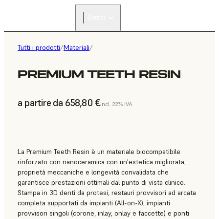
Dental
Tutti i prodotti
/
Materiali
/
PREMIUM TEETH RESIN
a partire da 658,80 €
incl. 22% IVA
La Premium Teeth Resin è un materiale biocompatibile
rinforzato con nanoceramica con un'estetica migliorata,
proprietà meccaniche e longevità convalidata che
garantisce prestazioni ottimali dal punto di vista clinico.
Stampa in 3D denti da protesi, restauri provvisori ad arcata
completa supportati da impianti (All-on-X), impianti
provvisori singoli (corone, inlay, onlay e faccette) e ponti