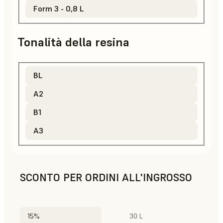
Form 3 - 0,8 L
Tonalità della resina
BL
A2
B1
A3
SCONTO PER ORDINI ALL'INGROSSO
15%
30 L