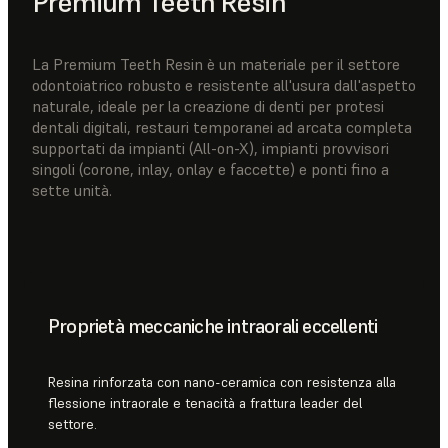
Premium Teeth Resin
La Premium Teeth Resin è un materiale per il settore
odontoiatrico robusto e resistente all'usura dall'aspetto
naturale, ideale per la creazione di denti per protesi
dentali digitali, restauri temporanei ad arcata completa
supportati da impianti (All-on-X), impianti provvisori
singoli (corone, inlay, onlay e faccette) e ponti fino a
sette unità.
Proprietà meccaniche intraorali eccellenti
Resina rinforzata con nano-ceramica con resistenza alla
flessione intraorale e tenacità a frattura leader del
settore.