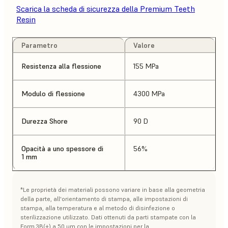
Scarica la scheda di sicurezza della Premium Teeth
Resin
Parametro
Valore
Resistenza alla flessione
155 MPa
Modulo di flessione
4300 MPa
Durezza Shore
90 D
Opacità a uno spessore di
56%
1 mm
*Le proprietà dei materiali possono variare in base alla geometria
della parte, all'orientamento di stampa, alle impostazioni di
stampa, alla temperatura e al metodo di disinfezione o
sterilizzazione utilizzato. Dati ottenuti da parti stampate con la
Form 3B(+) a 50 μm con le impostazioni per la