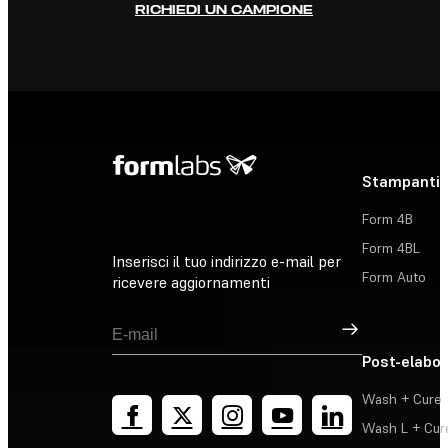
RICHIEDI UN CAMPIONE
Stampanti 
Form 4B
Form 4BL
Inserisci il tuo indirizzo e-mail per
Form Auto
ricevere aggiornamenti
Registrati
Post-elabo
Wash + Cure
Wash L + Cur