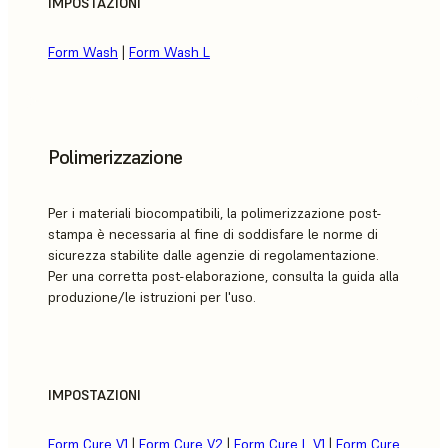
IMPOSTAZIONI
Form Wash
|
Form Wash L
Polimerizzazione
Per i materiali biocompatibili, la polimerizzazione post-
stampa è necessaria al fine di soddisfare le norme di
sicurezza stabilite dalle agenzie di regolamentazione.
Per una corretta post-elaborazione, consulta la guida alla
produzione/le istruzioni per l'uso.
IMPOSTAZIONI
Form Cure V1
|
Form Cure V2
|
Form Cure L V1
|
Form Cure