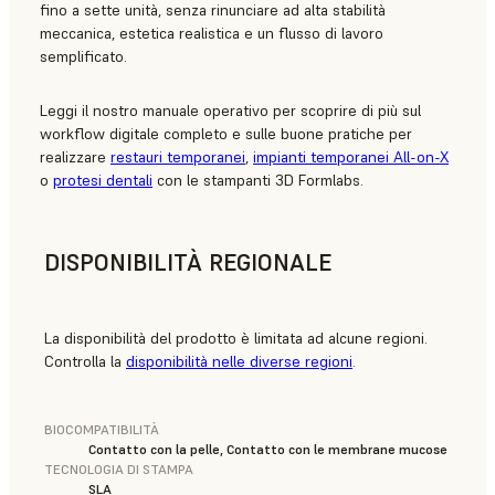
fino a sette unità, senza rinunciare ad alta stabilità
meccanica, estetica realistica e un flusso di lavoro
semplificato.
Leggi il nostro manuale operativo per scoprire di più sul
workflow digitale completo e sulle buone pratiche per
realizzare
restauri temporanei
,
impianti temporanei All-on-X
o
protesi dentali
con le stampanti 3D Formlabs.
DISPONIBILITÀ REGIONALE
La disponibilità del prodotto è limitata ad alcune regioni.
Controlla la
disponibilità nelle diverse regioni
.
BIOCOMPATIBILITÀ
Contatto con la pelle, Contatto con le membrane mucose
TECNOLOGIA DI STAMPA
SLA