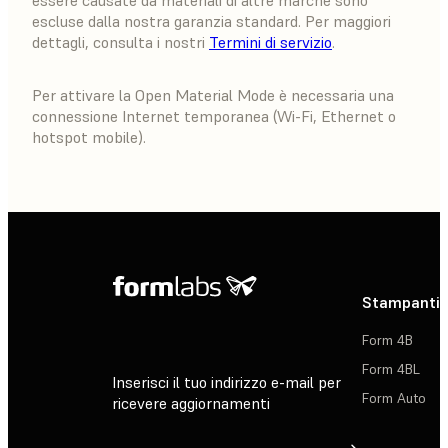
essere causate da materiali di altre marche sono
escluse dalla nostra garanzia standard. Per maggiori
dettagli, consulta i nostri
Termini di servizio
.
Per attivare la Open Material Mode è necessaria una
connessione Internet temporanea (Wi-Fi, Ethernet o
hotspot mobile).
Stampanti 
Form 4B
Form 4BL
Inserisci il tuo indirizzo e-mail per
Form Auto
ricevere aggiornamenti
Registrati