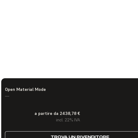
Open Material Mode
—
a partire da 2438,78 €
incl. 22% IVA
TROVA UN RIVENDITORE