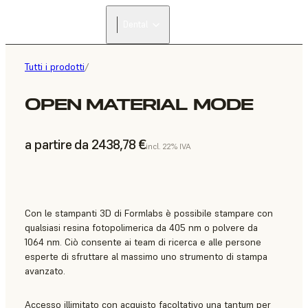
Dental
Tutti i prodotti
/
OPEN MATERIAL MODE
a partire da 2438,78 €
incl. 22% IVA
Con le stampanti 3D di Formlabs è possibile stampare con
qualsiasi resina fotopolimerica da 405 nm o polvere da
1064 nm. Ciò consente ai team di ricerca e alle persone
esperte di sfruttare al massimo uno strumento di stampa
avanzato.
Accesso illimitato con acquisto facoltativo una tantum per