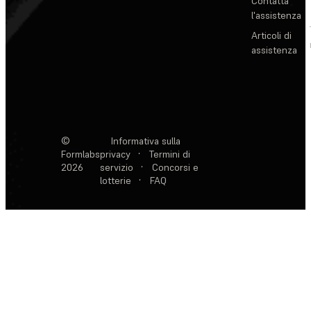
Contatta
l'assistenza
Articoli di
assistenza
©
Informativa sulla
Formlabs
privacy
·
Termini di
2026
servizio
·
Concorsi e
lotterie
·
FAQ