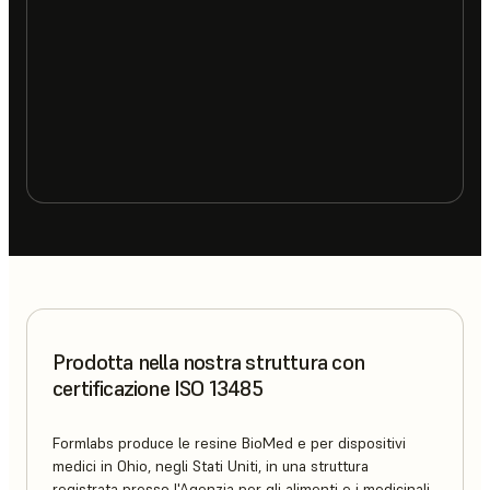
Prodotta nella nostra struttura con
certificazione ISO 13485
Formlabs produce le resine BioMed e per dispositivi
medici in Ohio, negli Stati Uniti, in una struttura
registrata presso l'Agenzia per gli alimenti e i medicinali