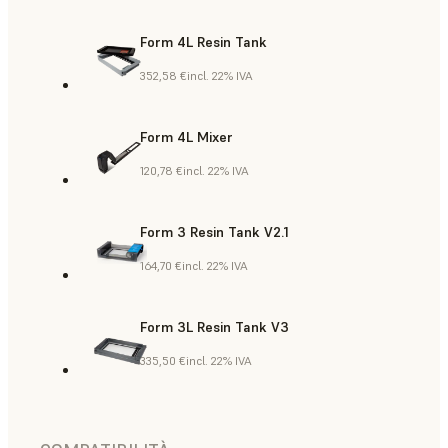
Form 4L Resin Tank
352,58 €
incl. 22% IVA
Form 4L Mixer
120,78 €
incl. 22% IVA
Form 3 Resin Tank V2.1
164,70 €
incl. 22% IVA
Form 3L Resin Tank V3
335,50 €
incl. 22% IVA