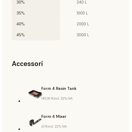
30%
240 L
35%
1000 L
40%
2000 L
45%
3000 L
Accessori
Form 4 Resin Tank
145,18 €
incl. 22% IVA
Form 4 Mixer
61 €
incl. 22% IVA