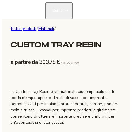
Dental
Tutti i prodotti
/
Materiali
/
CUSTOM TRAY RESIN
a partire da 303,78 €
incl. 22% IVA
La Custom Tray Resin è un materiale biocompatibile usato
per la stampa rapida e diretta di vassoi per impronte
personalizzati per impianti, protesi dentali, corone, ponti e
molti altri casi. I vassoi per impronte prodotti digitalmente
consentono di ottenere impronte precise e uniformi, per
un'odontoiatria di alta qualità.