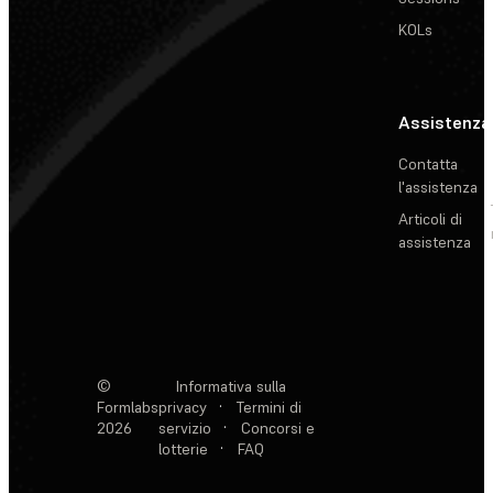
KOLs
Assistenza
Contatta
l'assistenza
Articoli di
assistenza
©
Informativa sulla
Formlabs
privacy
·
Termini di
2026
servizio
·
Concorsi e
lotterie
·
FAQ