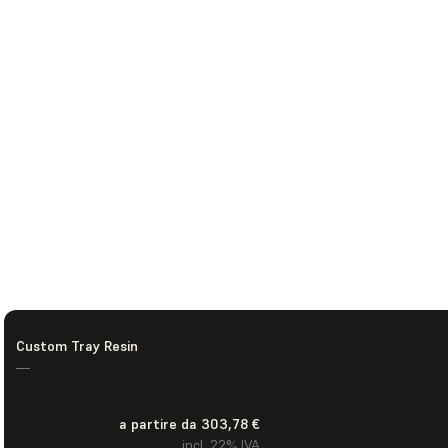
Custom Tray Resin
—
a partire da 303,78 €
incl. 22% IVA