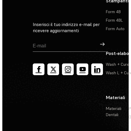
Stampanti 
Form 4B
Form 4BL
Inserisci il tuo indirizzo e-mail per
Form Auto
ricevere aggiornamenti
Registrati
Post-elabo
Wash + Cure
Wash L + Cur
Materiali
Materiali
P
Dentali
D