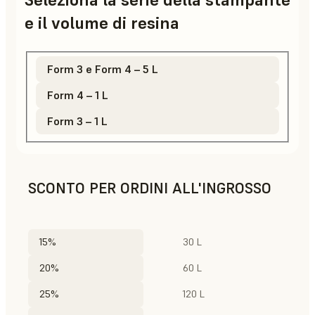
e il volume di resina
Form 3 e Form 4 – 5 L
Form 4 – 1 L
Form 3 – 1 L
SCONTO PER ORDINI ALL'INGROSSO
15%
30 L
20%
60 L
25%
120 L