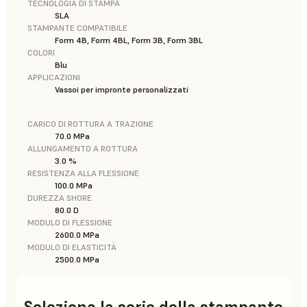
TECNOLOGIA DI STAMPA
SLA
STAMPANTE COMPATIBILE
Form 4B, Form 4BL, Form 3B, Form 3BL
COLORI
Blu
APPLICAZIONI
Vassoi per impronte personalizzati
CARICO DI ROTTURA A TRAZIONE
70.0 MPa
ALLUNGAMENTO A ROTTURA
3.0 %
RESISTENZA ALLA FLESSIONE
100.0 MPa
DUREZZA SHORE
80.0 D
MODULO DI FLESSIONE
2600.0 MPa
MODULO DI ELASTICITÀ
2500.0 MPa
Seleziona la serie della stampante