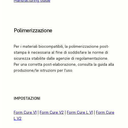
Manufacturing Guide
Polimerizzazione
Per i materiali biocompatibili, la polimerizzazione post-
stampa è necessaria al fine di soddisfare le norme di
sicurezza stabilite dalle agenzie di regolamentazione.
Per una corretta post-elaborazione, consulta la guida alla
produzione/le istruzioni per l'uso.
IMPOSTAZIONI
Form Cure V1
|
Form Cure V2
|
Form Cure L V1
|
Form Cure
L V2