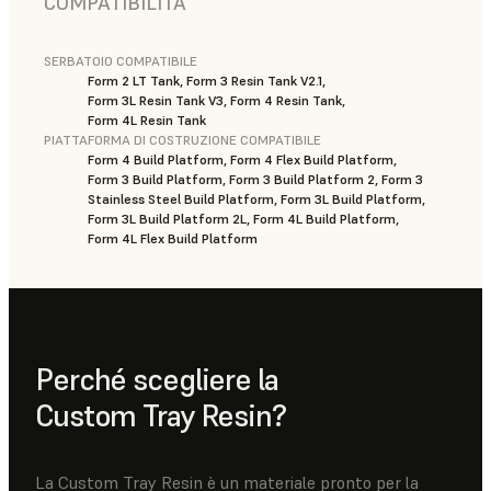
COMPATIBILITÀ
SERBATOIO COMPATIBILE
Form 2 LT Tank, Form 3 Resin Tank V2.1,
Form 3L Resin Tank V3, Form 4 Resin Tank,
Form 4L Resin Tank
PIATTAFORMA DI COSTRUZIONE COMPATIBILE
Form 4 Build Platform, Form 4 Flex Build Platform,
Form 3 Build Platform, Form 3 Build Platform 2, Form 3
Stainless Steel Build Platform, Form 3L Build Platform,
Form 3L Build Platform 2L, Form 4L Build Platform,
Form 4L Flex Build Platform
Perché scegliere la
Custom Tray Resin?
La Custom Tray Resin è un materiale pronto per la