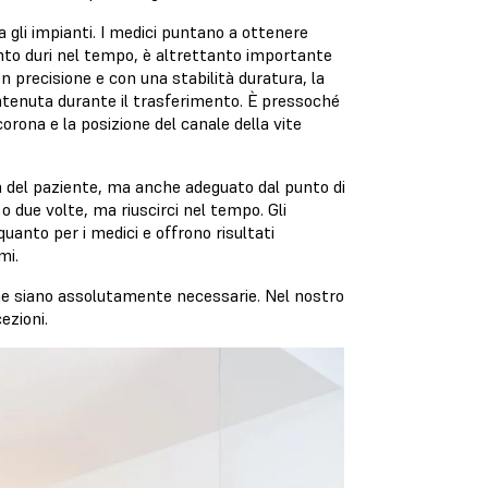
a gli impianti. I medici puntano a ottenere
ento duri nel tempo, è altrettanto importante
 precisione e con una stabilità duratura, la
antenuta durante il trasferimento. È pressoché
orona e la posizione del canale della vite
a del paziente, ma anche adeguato dal punto di
o due volte, ma riuscirci nel tempo. Gli
quanto per i medici e offrono risultati
mi.
che siano assolutamente necessarie. Nel nostro
ezioni.