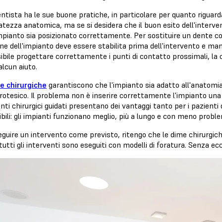
ntista ha le sue buone pratiche, in particolare per quanto riguard
atezza anatomica, ma se si desidera che il buon esito dell'interv
mpianto sia posizionato correttamente. Per sostituire un dente con
one dell'impianto deve essere stabilita prima dell'intervento e m
bile progettare correttamente i punti di contatto prossimali, la c
lcun aiuto.
e chirurgiche
garantiscono che l'impianto sia adatto all'anatomi
rotesico. Il problema non è inserire correttamente l'impianto una 
nti chirurgici guidati presentano dei vantaggi tanto per i pazienti 
bili: gli impianti funzionano meglio, più a lungo e con meno proble
eguire un intervento come previsto, ritengo che le dime chirurgi
tutti gli interventi sono eseguiti con modelli di foratura. Senza ecc