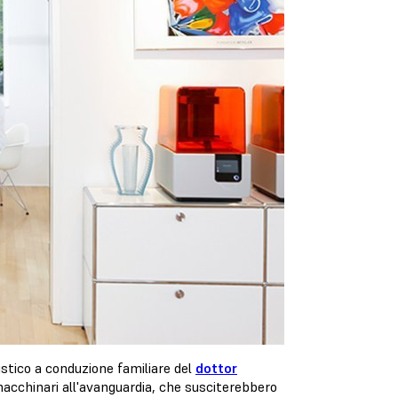
istico a conduzione familiare del
dottor
acchinari all'avanguardia, che susciterebbero