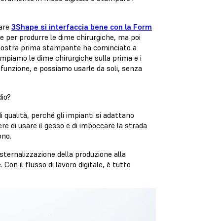
ware
3Shape si interfaccia bene con la Form
e per produrre le dime chirurgiche, ma poi
a nostra prima stampante ha cominciato a
mpiamo le dime chirurgiche sulla prima e i
 funzione, e possiamo usarle da soli, senza
dio?
i qualità, perché gli impianti si adattano
re di usare il gesso e di imboccare la strada
ono.
'esternalizzazione della produzione alla
on il flusso di lavoro digitale, è tutto