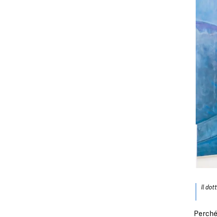
Il dot
Perché 