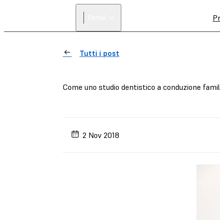
Pr
Dental
Tutti i post
Come uno studio dentistico a conduzione famil
2 Nov 2018