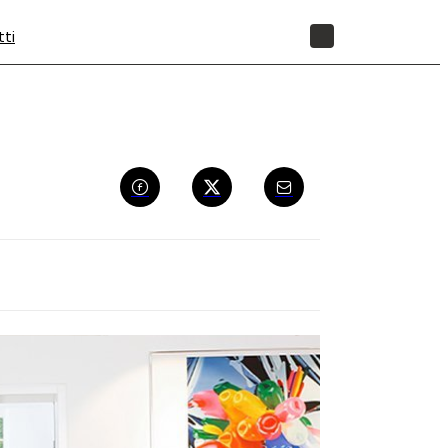
tti
NEGOZIO