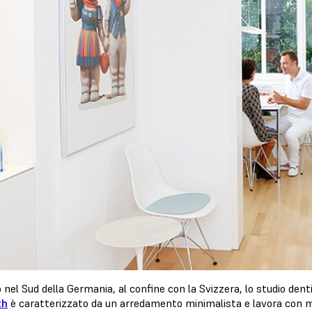
 nel Sud della Germania, al confine con la Svizzera, lo studio dent
th
è caratterizzato da un arredamento minimalista e lavora con m