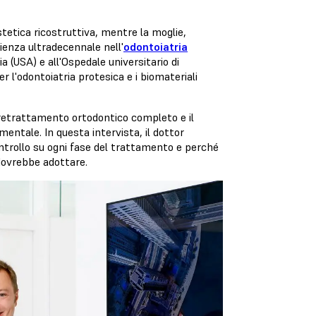
stetica ricostruttiva, mentre la moglie,
rienza ultradecennale nell'
odontoiatria
a (USA) e all'Ospedale universitario di
r l'odontoiatria protesica e i biomateriali
pretrattamento ortodontico completo e il
mentale. In questa intervista, il dottor
ntrollo su ogni fase del trattamento e perché
dovrebbe adottare.