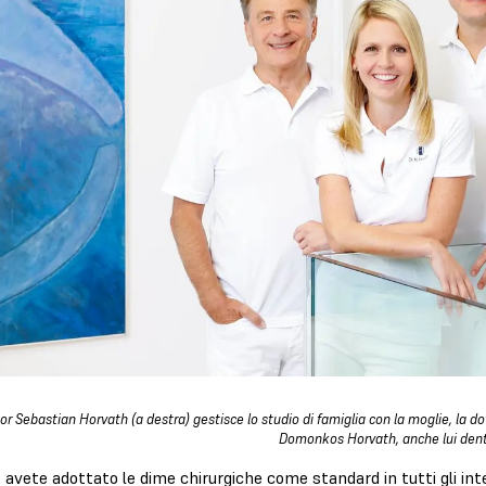
tor Sebastian Horvath (a destra) gestisce lo studio di famiglia con la moglie, la do
Domonkos Horvath, anche lui dent
avete adottato le dime chirurgiche come standard in tutti gli int