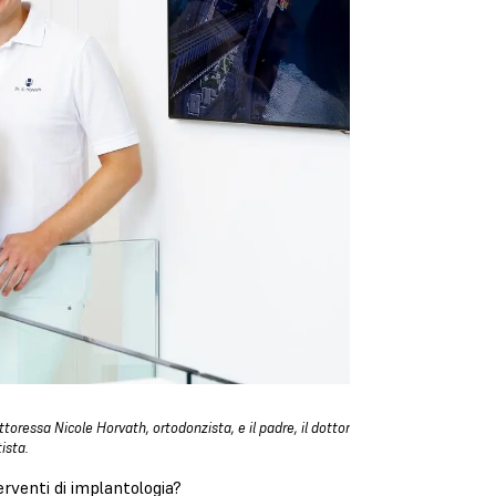
ttoressa Nicole Horvath, ortodonzista, e il padre, il dottor
ista.
erventi di implantologia?