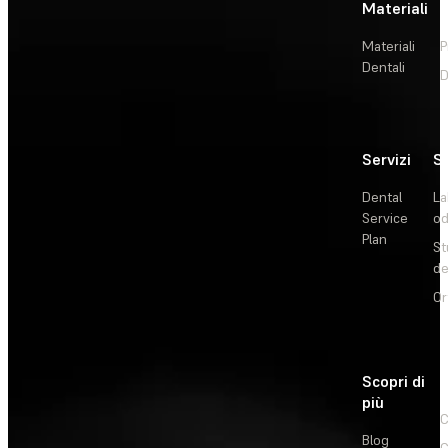
Materiali
Materiali
P
Dentali
D
Servizi
So
Dental
La
Service
od
Plan
St
de
Or
Scopri di
più
C
Blog