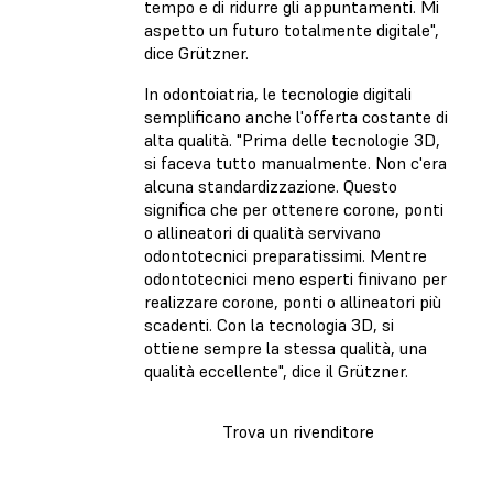
tempo e di ridurre gli appuntamenti. Mi
aspetto un futuro totalmente digitale",
dice Grützner.
In odontoiatria, le tecnologie digitali
semplificano anche l'offerta costante di
alta qualità. "Prima delle tecnologie 3D,
si faceva tutto manualmente. Non c'era
alcuna standardizzazione. Questo
significa che per ottenere corone, ponti
o allineatori di qualità servivano
odontotecnici preparatissimi. Mentre
odontotecnici meno esperti finivano per
realizzare corone, ponti o allineatori più
scadenti. Con la tecnologia 3D, si
ottiene sempre la stessa qualità, una
qualità eccellente", dice il Grützner.
Trova un rivenditore