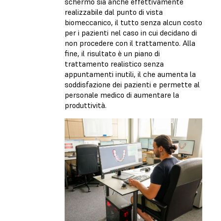
schermo sia anche effettivamente
realizzabile dal punto di vista
biomeccanico, il tutto senza alcun costo
per i pazienti nel caso in cui decidano di
non procedere con il trattamento. Alla
fine, il risultato è un piano di
trattamento realistico senza
appuntamenti inutili, il che aumenta la
soddisfazione dei pazienti e permette al
personale medico di aumentare la
produttività.