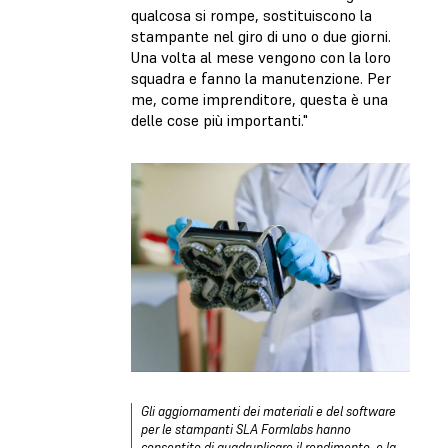
qualcosa si rompe, sostituiscono la
stampante nel giro di uno o due giorni.
Una volta al mese vengono con la loro
squadra e fanno la manutenzione. Per
me, come imprenditore, questa è una
delle cose più importanti."
Gli aggiornamenti dei materiali e del software
per le stampanti SLA Formlabs hanno
consentito di quadruplicare il rendimento, e la