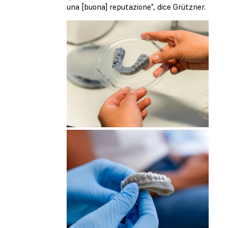
una [buona] reputazione", dice Grützner.