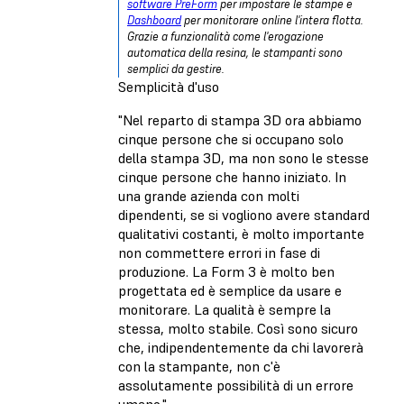
software PreForm
per impostare le stampe e
Dashboard
per monitorare online l'intera flotta.
Grazie a funzionalità come l'erogazione
automatica della resina, le stampanti sono
semplici da gestire.
Semplicità d'uso
"Nel reparto di stampa 3D ora abbiamo
cinque persone che si occupano solo
della stampa 3D, ma non sono le stesse
cinque persone che hanno iniziato. In
una grande azienda con molti
dipendenti, se si vogliono avere standard
qualitativi costanti, è molto importante
non commettere errori in fase di
produzione. La Form 3 è molto ben
progettata ed è semplice da usare e
monitorare. La qualità è sempre la
stessa, molto stabile. Così sono sicuro
che, indipendentemente da chi lavorerà
con la stampante, non c'è
assolutamente possibilità di un errore
umano."