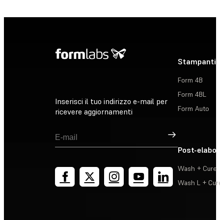
Stampanti 
Form 4B
Form 4BL
Inserisci il tuo indirizzo e-mail per
Form Auto
ricevere aggiornamenti
Registrati
Post-elabo
Wash + Cure
Wash L + Cur