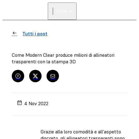
Dental
Tutti i post
Come Modern Clear produce milioni di allineatori
trasparenti con la stampa 3D
4 Nov 2022
Grazie alla loro comodità e all'aspetto
discreto, gli allineatori trasparenti sono