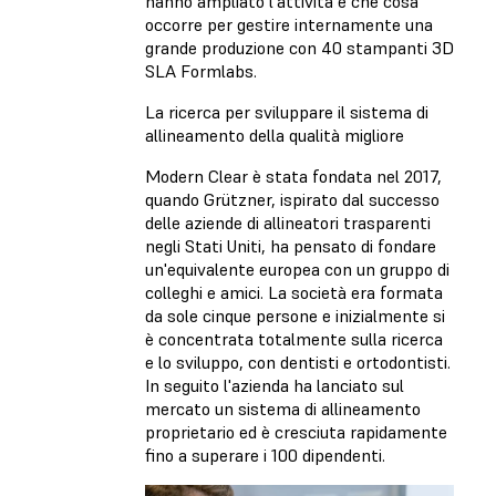
hanno ampliato l'attività e che cosa
occorre per gestire internamente una
grande produzione con 40 stampanti 3D
SLA Formlabs.
La ricerca per sviluppare il sistema di
allineamento della qualità migliore
Modern Clear è stata fondata nel 2017,
quando Grützner, ispirato dal successo
delle aziende di allineatori trasparenti
negli Stati Uniti, ha pensato di fondare
un'equivalente europea con un gruppo di
colleghi e amici. La società era formata
da sole cinque persone e inizialmente si
è concentrata totalmente sulla ricerca
e lo sviluppo, con dentisti e ortodontisti.
In seguito l'azienda ha lanciato sul
mercato un sistema di allineamento
proprietario ed è cresciuta rapidamente
fino a superare i 100 dipendenti.