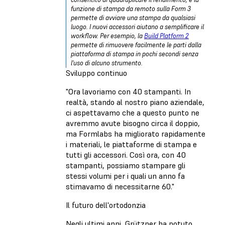
funzione di stampa da remoto sulla Form 3
permette di avviare una stampa da qualsiasi
luogo. I nuovi accessori aiutano a semplificare il
workflow. Per esempio, la
Build Platform 2
permette di rimuovere facilmente le parti dalla
piattaforma di stampa in pochi secondi senza
l'uso di alcuno strumento.
Sviluppo continuo
"Ora lavoriamo con 40 stampanti. In
realtà, stando al nostro piano aziendale,
ci aspettavamo che a questo punto ne
avremmo avute bisogno circa il doppio,
ma Formlabs ha migliorato rapidamente
i materiali, le piattaforme di stampa e
tutti gli accessori. Così ora, con 40
stampanti, possiamo stampare gli
stessi volumi per i quali un anno fa
stimavamo di necessitarne 60."
Il futuro dell'ortodonzia
Negli ultimi anni, Grützner ha potuto