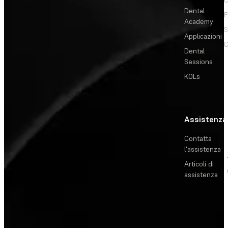
C
Dental
E
Academy
Applicazioni
C
Dental
Sessions
KOLs
Assistenza
Contatta
l'assistenza
Articoli di
assistenza