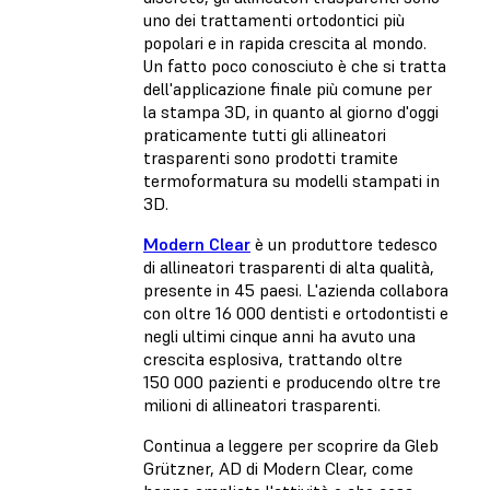
uno dei trattamenti ortodontici più
popolari e in rapida crescita al mondo.
Un fatto poco conosciuto è che si tratta
dell'applicazione finale più comune per
la stampa 3D, in quanto al giorno d'oggi
praticamente tutti gli allineatori
trasparenti sono prodotti tramite
termoformatura su modelli stampati in
3D.
Modern Clear
è un produttore tedesco
di allineatori trasparenti di alta qualità,
presente in 45 paesi. L'azienda collabora
con oltre 16 000 dentisti e ortodontisti e
negli ultimi cinque anni ha avuto una
crescita esplosiva, trattando oltre
150 000 pazienti e producendo oltre tre
milioni di allineatori trasparenti.
Continua a leggere per scoprire da Gleb
Grützner, AD di Modern Clear, come