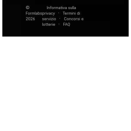
©
Informativa sulla
Formlabs
privacy
·
Termini di
2026
servizio
·
Concorsi e
lotterie
·
FAQ