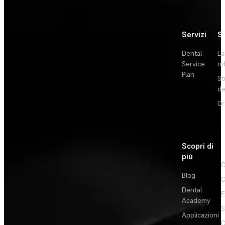
Servizi
So
Dental
La
Service
od
Plan
St
de
Or
Scopri di
più
C
Blog
C
Dental
E
Academy
Applicazioni
C