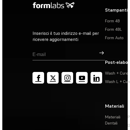
Stampanti 
Form 4B
Form 4BL
Inserisci il tuo indirizzo e-mail per
Form Auto
ricevere aggiornamenti
Registrati
Post-elabo
Wash + Cure
Wash L + Cur
Materiali
Materiali
P
Dentali
D