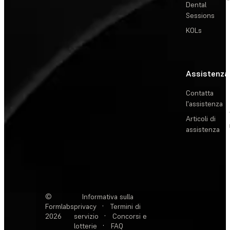
Dental
Sessions
KOLs
Assistenza
Contatta
l'assistenza
Articoli di
assistenza
©
Informativa sulla
Formlabs
privacy
·
Termini di
2026
servizio
·
Concorsi e
lotterie
·
FAQ