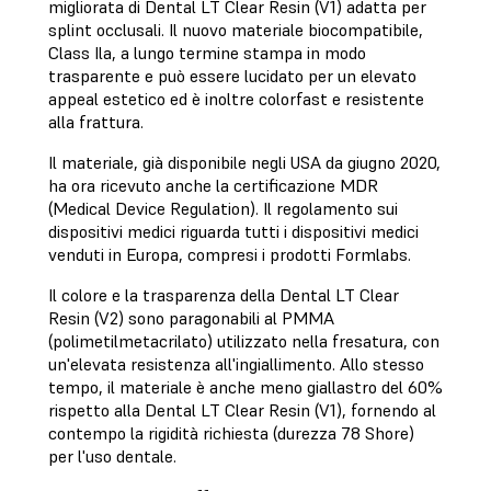
migliorata di Dental LT Clear Resin (V1) adatta per
splint occlusali. Il nuovo materiale biocompatibile,
Class Ila, a lungo termine stampa in modo
trasparente e può essere lucidato per un elevato
appeal estetico ed è inoltre colorfast e resistente
alla frattura.
Il materiale, già disponibile negli USA da giugno 2020,
ha ora ricevuto anche la certificazione MDR
(Medical Device Regulation). Il regolamento sui
dispositivi medici riguarda tutti i dispositivi medici
venduti in Europa, compresi i prodotti Formlabs.
Il colore e la trasparenza della Dental LT Clear
Resin (V2) sono paragonabili al PMMA
(polimetilmetacrilato) utilizzato nella fresatura, con
un'elevata resistenza all'ingiallimento. Allo stesso
tempo, il materiale è anche meno giallastro del 60%
rispetto alla Dental LT Clear Resin (V1), fornendo al
contempo la rigidità richiesta (durezza 78 Shore)
per l'uso dentale.