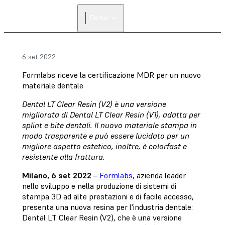
Dental
6 set 2022
Formlabs riceve la certificazione MDR per un nuovo
materiale dentale
Dental LT Clear Resin (V2) è una versione
migliorata di Dental LT Clear Resin (V1), adatta per
splint e bite dentali. Il nuovo materiale stampa in
modo trasparente e può essere lucidato per un
migliore aspetto estetico, inoltre, è colorfast e
resistente alla frattura.
Milano, 6 set 2022
–
Formlabs
, azienda leader
nello sviluppo e nella produzione di sistemi di
stampa 3D ad alte prestazioni e di facile accesso,
presenta una nuova resina per l'industria dentale:
Dental LT Clear Resin (V2), che è una versione