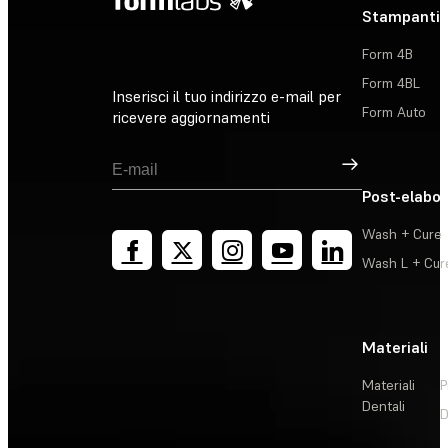
Stampanti 
Form 4B
Form 4BL
Inserisci il tuo indirizzo e-mail per
Form Auto
ricevere aggiornamenti
Registrati
Post-elabo
Wash + Cure
Wash L + Cur
Materiali
Materiali
P
Dentali
D