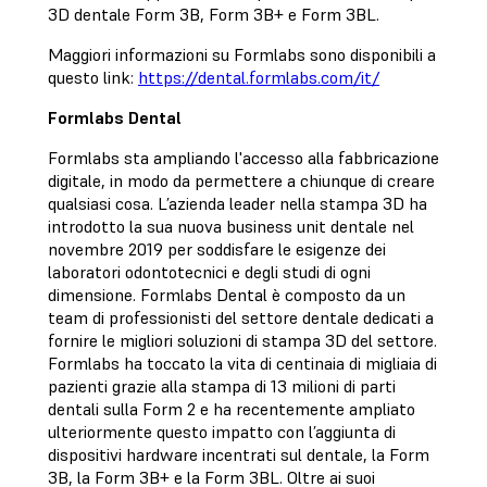
3D dentale Form 3B, Form 3B+ e Form 3BL.
Maggiori informazioni su Formlabs sono disponibili a
questo link:
https://dental.formlabs.com/it/
Formlabs Dental
Formlabs sta ampliando l'accesso alla fabbricazione
digitale, in modo da permettere a chiunque di creare
qualsiasi cosa. L’azienda leader nella stampa 3D ha
introdotto la sua nuova business unit dentale nel
novembre 2019 per soddisfare le esigenze dei
laboratori odontotecnici e degli studi di ogni
dimensione. Formlabs Dental è composto da un
team di professionisti del settore dentale dedicati a
fornire le migliori soluzioni di stampa 3D del settore.
Formlabs ha toccato la vita di centinaia di migliaia di
pazienti grazie alla stampa di 13 milioni di parti
dentali sulla Form 2 e ha recentemente ampliato
ulteriormente questo impatto con l’aggiunta di
dispositivi hardware incentrati sul dentale, la Form
3B, la Form 3B+ e la Form 3BL. Oltre ai suoi