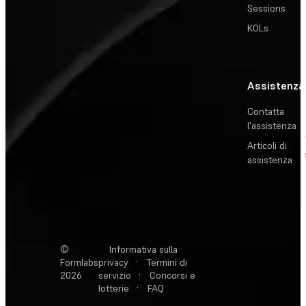
Sessions
KOLs
Assistenza
Contatta
l'assistenza
Articoli di
assistenza
©
Informativa sulla
Formlabs
privacy
·
Termini di
2026
servizio
·
Concorsi e
lotterie
·
FAQ