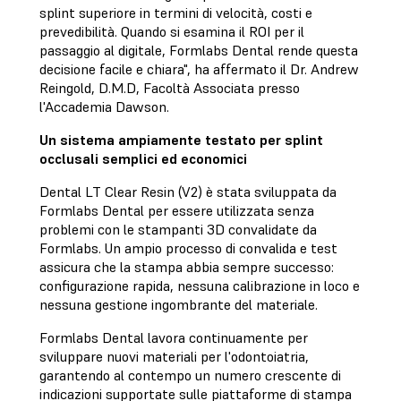
splint superiore in termini di velocità, costi e
prevedibilità. Quando si esamina il ROI per il
passaggio al digitale, Formlabs Dental rende questa
decisione facile e chiara", ha affermato il Dr. Andrew
Reingold, D.M.D, Facoltà Associata presso
l'Accademia Dawson.
Un sistema ampiamente testato per splint
occlusali semplici ed economici
Dental LT Clear Resin (V2) è stata sviluppata da
Formlabs Dental per essere utilizzata senza
problemi con le stampanti 3D convalidate da
Formlabs. Un ampio processo di convalida e test
assicura che la stampa abbia sempre successo:
configurazione rapida, nessuna calibrazione in loco e
nessuna gestione ingombrante del materiale.
Formlabs Dental lavora continuamente per
sviluppare nuovi materiali per l'odontoiatria,
garantendo al contempo un numero crescente di
indicazioni supportate sulle piattaforme di stampa