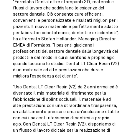
"Formlabs Dental offre stampanti 3D, materiali e
flussi di lavoro che soddisfano le esigenze del
settore dentale. Ciò consente cure efficienti,
convenienti e personalizzate e risultati migliori per i
pazienti. Il nuovo materiale è perfettamente adatto
per laboratori odontotecnici, dentisti e ortodontisti",
ha affermato Stefan Holländer, Managing Director
EMEA di Formlabs. "I pazienti giudicano i
professionisti del settore dentale dalla longevità dei
prodotti e dal modo in cui si sentono a proprio agio
quando lasciano lo studio. Dental LT Clear Resin (V2)
è un materiale ad alte prestazioni che dura e
migliora l’esperienza del cliente".
“Uso Dental LT Clear Resin (V2) da 2 anni ormai ed è
diventato il mio materiale di riferimento per la
fabbricazione di splint occlusali. Il materiale è ad
alte prestazioni; con una straordinaria trasparenza,
un adattamento preciso e crea un'occlusione stabile
con cui i pazienti riferiscono di sentirsi a proprio
agio. Con Dental LT Clear Resin (V2), disponiamo di
un flusso di lavoro digitale per la realizzazione di