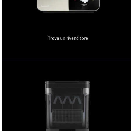
Trova un rivenditore