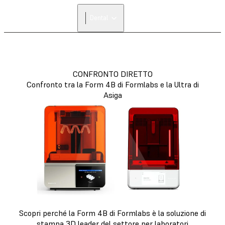
Dental
CONFRONTO DIRETTO
Confronto tra la Form 4B di Formlabs e la Ultra di
Asiga
Scopri perché la Form 4B di Formlabs è la soluzione di
stampa 3D leader del settore per laboratori