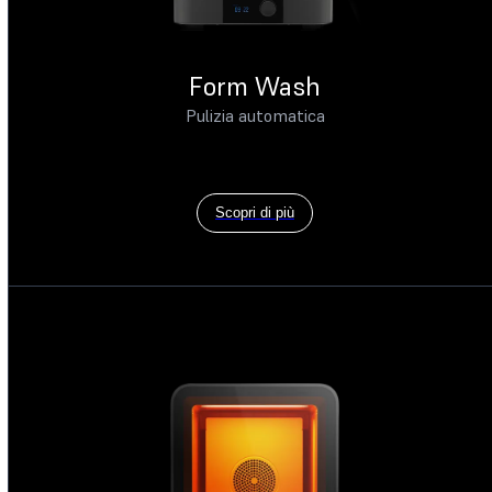
Form Wash
Pulizia automatica
Scopri di più