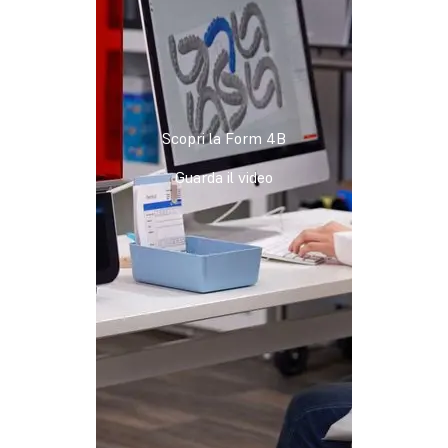
Scopri la Form 4B
Guarda il video