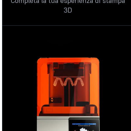
Completa la tua esperienza di stampa
3D