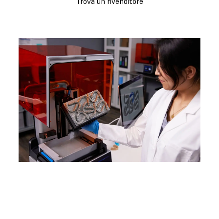
Trova un rivenditore
WEBINAR
Form 4B: dimostrazione di prodotto
Segui il webinar approfondito