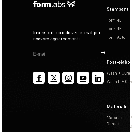
Stampanti 
Form 4B
Form 4BL
Inserisci il tuo indirizzo e-mail per
Form Auto
ricevere aggiornamenti
Registrati
Post-elabo
Wash + Cure
Wash L + Cur
Materiali
Materiali
P
Dentali
D