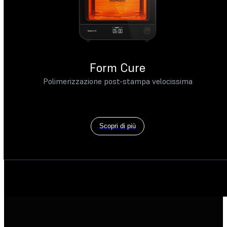
Form Cure
Polimerizzazione post-stampa velocissima
Scopri di più