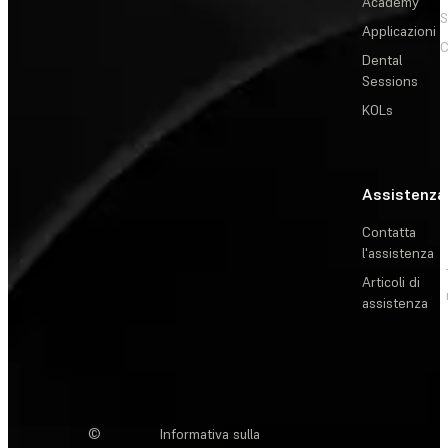
Academy
Applicazioni
C
Dental
Sessions
KOLs
Assistenza
Contatta
l'assistenza
Articoli di
assistenza
©
Informativa sulla