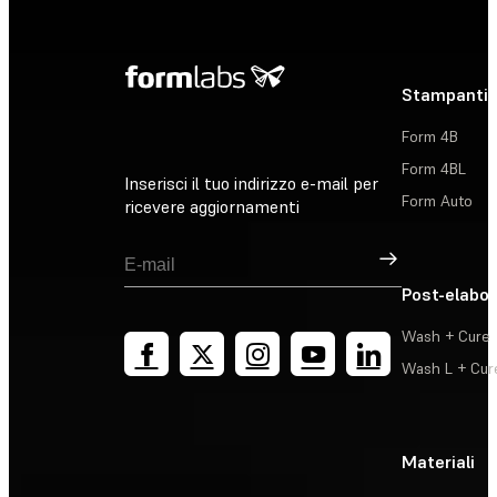
Stampanti 
Form 4B
Form 4BL
Inserisci il tuo indirizzo e-mail per
Form Auto
ricevere aggiornamenti
Registrati
Post-elabo
Wash + Cure
Wash L + Cur
Materiali