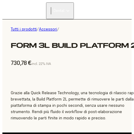
Dental
Tutti i prodotti
/
Accessori
/
FORM 3L BUILD PLATFORM 
730,78 €
incl. 22% IVA
Grazie alla Quick Release Technology, una tecnologia di rilascio rap
brevettata, la Build Platform 2L permette di rimuovere le parti dalla
piattaforma di stampa in pochi secondi, senza usare nessuno
strumento. Rendi più fluido il workflow di post-elaborazione
rimuovendo le parti finite in modo rapido e preciso.