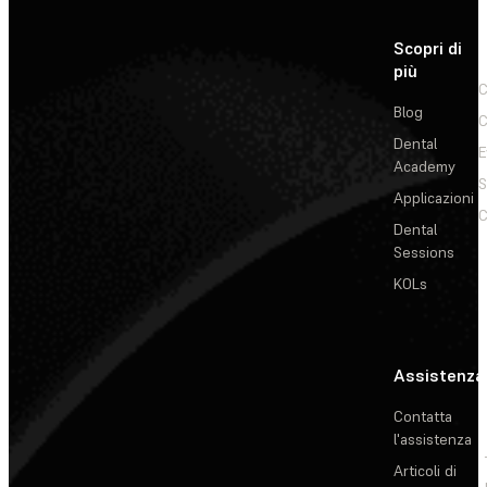
Scopri di
più
C
Blog
C
Dental
E
Academy
Applicazioni
C
Dental
Sessions
KOLs
Assistenza
Contatta
l'assistenza
Articoli di