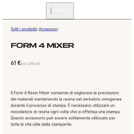
Dental
Tutti i prodotti
/
Accessori
/
FORM 4 MIXER
61 €
incl. 22% IVA
Il Form 4 Resin Mixer consente di migliorare le prestazioni
dei materiali mantenendo la resina nel serbatoio omogenea
durante il processo di stampa. È necessario utilizzare un
miscelatore di resina ogni volta che si effettua una stampa.
Questo accessorio può essere solitamente utilizzato per
tutta la vita utile della stampante.