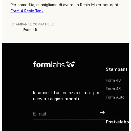
Per comodità, consigliamo di avere un Resin Mixer per ogni
Form 4 Resin Tank
.
STAMPANTE COMPATIBILE
Form 4B
Stampanti 
Form 4B
Form 4BL
Inserisci il tuo indirizzo e-mail per
Form Auto
ricevere aggiornamenti
Registrati
Post-elabo