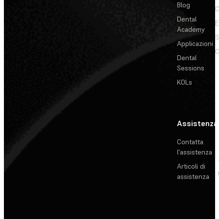
Blog
C
Dental
E
Academy
Applicazioni
C
Dental
Sessions
KOLs
Assistenza
Contatta
l'assistenza
Articoli di
assistenza