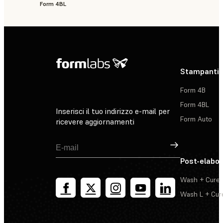
Form 4BL
Stampanti 
Form 4B
Form 4BL
Inserisci il tuo indirizzo e-mail per
Form Auto
ricevere aggiornamenti
Registrati
Post-elabo
Wash + Cure
Wash L + Cur