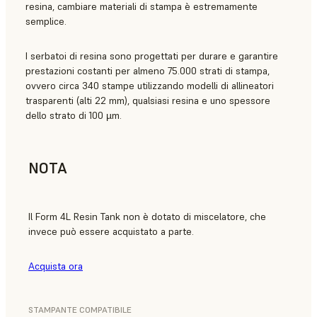
resina, cambiare materiali di stampa è estremamente
semplice.
I serbatoi di resina sono progettati per durare e garantire
prestazioni costanti per almeno 75.000 strati di stampa,
ovvero circa 340 stampe utilizzando modelli di allineatori
trasparenti (alti 22 mm), qualsiasi resina e uno spessore
dello strato di 100 µm.
NOTA
Il Form 4L Resin Tank non è dotato di miscelatore, che
invece può essere acquistato a parte.
Acquista ora
STAMPANTE COMPATIBILE