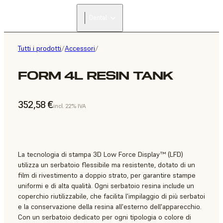
Dental
Tutti i prodotti
/
Accessori
/
FORM 4L RESIN TANK
352,58 €
incl. 22% IVA
La tecnologia di stampa 3D Low Force Display™ (LFD)
utilizza un serbatoio flessibile ma resistente, dotato di un
film di rivestimento a doppio strato, per garantire stampe
uniformi e di alta qualità. Ogni serbatoio resina include un
coperchio riutilizzabile, che facilita l'impilaggio di più serbatoi
e la conservazione della resina all'esterno dell'apparecchio.
Con un serbatoio dedicato per ogni tipologia o colore di