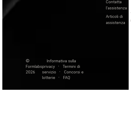
Contatta
l'assistenza
Articoli di
assistenza
©
Informativa sulla
Formlabs
privacy
·
Termini di
2026
servizio
·
Concorsi e
lotterie
·
FAQ