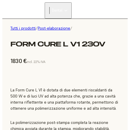
Dental
Tutti i prodotti
/
Post-elaborazione
/
FORM CURE L V1 230V
1830 €
incl. 22% IVA
La Form Cure L V1 è dotata di due elementi riscaldanti da
500 W e di luci UV ad alta potenza che, grazie a una cavità
interna riflettente e una piattaforma rotante, permettono di
ottenere una polimerizzazione uniforme e ad alta intensità.
La polimerizzazione post-stampa completa la reazione
chimica avviata durante la stampa, migliorando stabilità,