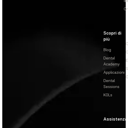
de
Or
Scopri di
più
C
Blog
C
Dental
E
Academy
Applicazioni
C
Dental
Sessions
KOLs
Assistenza