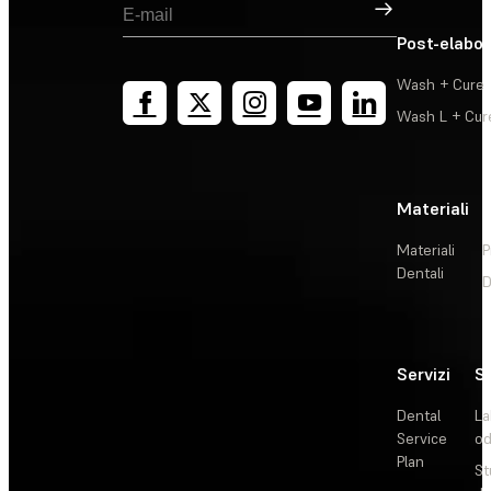
Registrati
Post-elabo
Wash + Cure
Wash L + Cur
Materiali
Materiali
P
Dentali
D
Servizi
So
Dental
La
Service
od
Plan
St